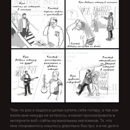
"Как-то раз я задался целью купить себе гитару, а так как
ехать мне никуда не хотелось, я начал просматривать в
интернете веб-сайты музыкальных магазинов. То, что
мне понравилось нашлось довольно быстро, и я не долго