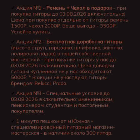
✔
Акция №1 -
Ремень + Чехол в подарок
- при
покупке гитары до 03.08.2026 включительно!
Цена при покупке отдельно от гитары: ремень
1500₽, чехол 2000₽. Ваша выгода - 3500₽.
Успейте купить.
✔
Акция №2 -
Бесплатная доработка гитары
(высота струн, торцовка, шлифовка, закатка,
полировка ладов) в нашей собственной
мастерской - при покупке гитары у нас до
03.08.2026 включительно. Цена доводки
гитары купленной не у нас обходится от
5000₽. * В акции не участвуют гитары
брендов: Belucci, Prado.
✔
Акция №3 - Специальные условия до
03.08.2026 включительно: именинникам,
пенсионерам, студентам и постоянным
покупателям.
✔
1 минута пешком от м.Южная -
специализированный гитарный магазин-
мастерская - в наличии около 300 гитар.