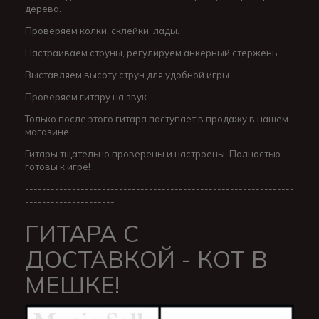
дерева.
Проверяем колки, склейки, лады.
Настраиваем струны, регулируем анкерный стержень.
Выставляем высоту струн для удобной игры.
Проверяем гитару на звук.
Только после этого гитара поступает в продажу в нашем
магазине.
Гитары тщательно проверены и настроены. Полностью
готовы к игре!
---------------------------------------------------------------
---------------------
ГИТАРА С
ДОСТАВКОЙ - КОТ В
МЕШКЕ!