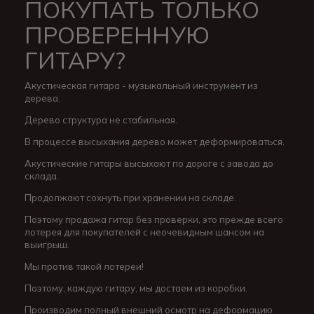
ПОКУПАТЬ ТОЛЬКО
ПРОВЕРЕННУЮ
ГИТАРУ?
Акустическая гитара - музыкальный инструмент из
дерева.
Дерево структура не стабильная.
В процессе высыхания дерево может деформироваться.
Акустические гитары высыхают по дороге с завода до
склада.
Продолжают сохнуть при хранении на складе.
Поэтому продажа гитар без проверки, это прежде всего
лотерея для покупателей с неочевидным шансом на
выигрыш.
Мы против такой лотереи!
Поэтому, каждую гитару, мы достаем из коробки.
Производим полный внешний осмотр на деформацию