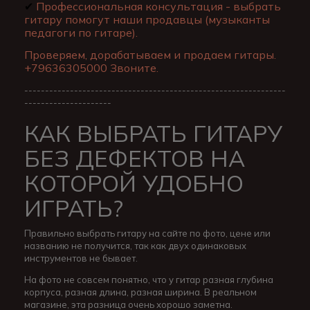
✔
Профессиональная консультация - выбрать
гитару помогут наши продавцы (музыканты
педагоги по гитаре).
Проверяем, дорабатываем и продаем гитары.
+79636305000 Звоните.
---------------------------------------------------------------
---------------------
КАК ВЫБРАТЬ ГИТАРУ
БЕЗ ДЕФЕКТОВ НА
КОТОРОЙ УДОБНО
ИГРАТЬ?
Правильно выбрать гитару на сайте по фото, цене или
названию не получится, так как двух одинаковых
инструментов не бывает.
На фото не совсем понятно, что у гитар разная глубина
корпуса, разная длина, разная ширина. В реальном
магазине, эта разница очень хорошо заметна.