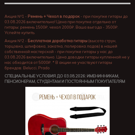
Акция №1 -
Ремень + Чехол в подарок
- при покупке гитары до
03.08.2026 включительно! Цена при покупке отдельно от
гитары: ремень 1500₽, чехол 2000₽. Ваша выгода - 3500₽.
Успейте купить.
Акция №2 -
Бесплатная доработка гитары
(высота струн,
торцовка, шлифовка, закатка, полировка ладов) в нашей
собственной мастерской - при покупке гитары у нас до
03.08.2026 включительно. Цена доводки гитары купленной не у
нас обходится от 5000₽. * В акции не участвуют гитары
брендов: Belucci, Prado
СПЕЦИАЛЬНЫЕ УСЛОВИЯ ДО 03.08.2026: ИМЕНИННИКАМ,
ПЕНСИОНЕРАМ, СТУДЕНТАМ И ПОСТОЯННЫМ ПОКУПАТЕЛЯМ