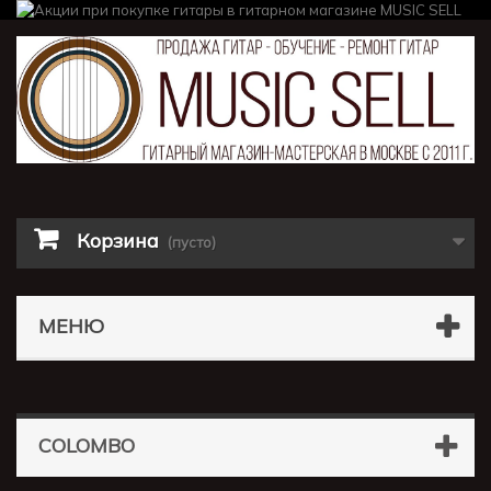
Корзина
(пусто)
МЕНЮ
COLOMBO