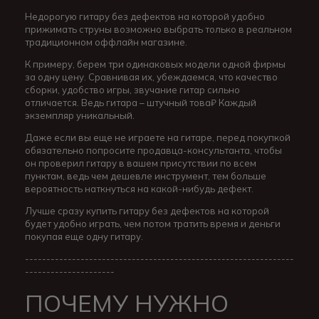
Недорогую гитару без дефектов на которой удобно
прижимать струны возможно выбрать только в реальном
традиционном оффлайн магазине.
К примеру, берем три одинаковых модели одной фирмы
за одну цену. Сравнивая их, убеждаемся, что качество
сборки, удобство игры, звучание гитар сильно
отличается. Ведь гитара – штучный това₽ Каждый
экземпляр уникальный.
Даже если вы еще не играете на гитаре, перед покупкой
обязательно попросите продавца-консультанта, чтобы
он проверил гитару в вашем присутствии по всем
пунктам, ведь чем дешевле инструмент, тем больше
вероятность наткнуться на какой-нибудь дефект.
Лучше сразу купить гитару без дефектов на которой
будет удобно играть, чем потом тратить время и деньги
покупая еще одну гитару.
---------------------------------------------------------------
---------------------
ПОЧЕМУ НУЖНО