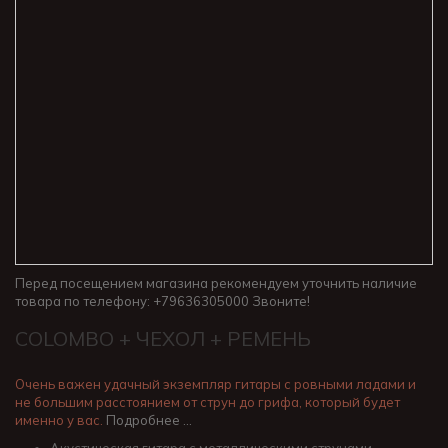
Перед посещением магазина рекомендуем уточнить наличие
товара по телефону: +79636305000 Звоните!
COLOMBO + ЧЕХОЛ + РЕМЕНЬ
Очень важен удачный экземпляр гитары с ровными ладами и
не большим расстоянием от струн до грифа, который будет
именно у вас.
Подробнее …