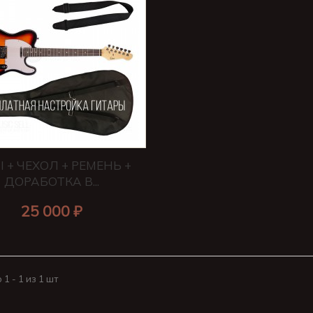
 + ЧЕХОЛ + РЕМЕНЬ +
ДОРАБОТКА В...
25 000 ₽
1 - 1 из 1 шт