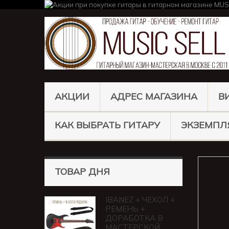
АКЦИИ
АДРЕС МАГАЗИНА
В
КАК ВЫБРАТЬ ГИТАРУ
ЭКЗЕМПЛ
ТОВАР ДНЯ
IBANEZ + ЧЕХОЛ +
РЕМЕНЬ +
ДОРАБОТКА В
МАСТЕРСКОЙ