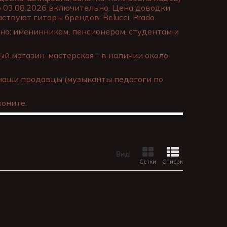
о 03.08.2026 включительно. Цена доводки
ствуют гитары брендов: Belucci, Prado.
о: именинникам, пенсионерам, студентам и
й магазин-мастерская - в наличии около
наши продавцы (музыканты педагоги по
оните.
Вид:
Сетки
Список