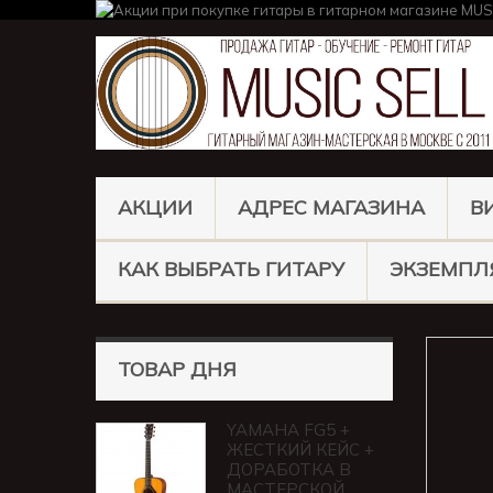
АКЦИИ
АДРЕС МАГАЗИНА
В
КАК ВЫБРАТЬ ГИТАРУ
ЭКЗЕМПЛ
ТОВАР ДНЯ
YAMAHA FG5 +
ЖЕСТКИЙ КЕЙС +
ДОРАБОТКА В
МАСТЕРСКОЙ