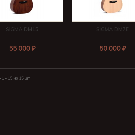
SIGMA DM15
SIGMA DM7E
55 000 ₽
50 000 ₽
1 - 15 из 15 шт