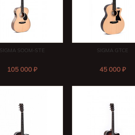
SIGMA SOOM-STE
SIGMA GTCE
105 000 ₽
45 000 ₽