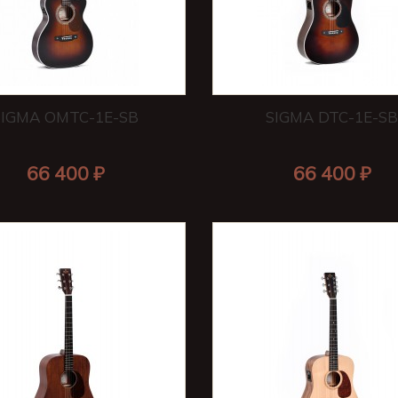
SIGMA OMTC-1E-SB
SIGMA DTC-1E-S
66 400 ₽
66 400 ₽