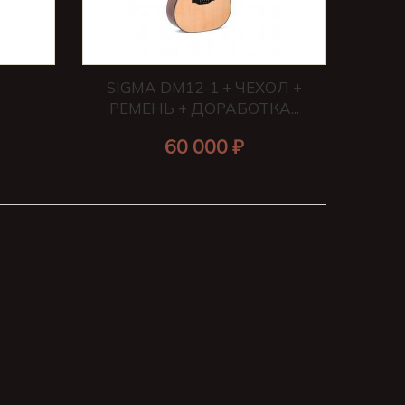
SIGMA DM12-1 + ЧЕХОЛ +
РЕМЕНЬ + ДОРАБОТКА...
60 000 ₽