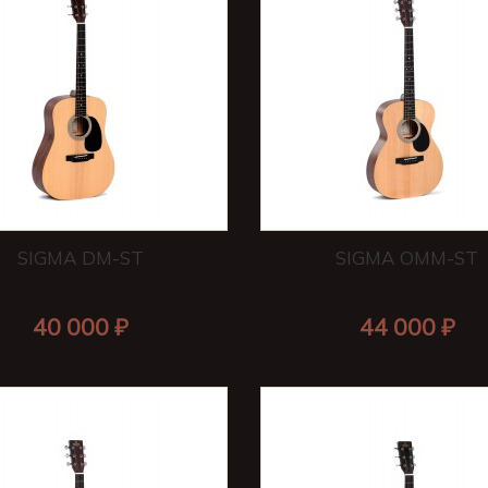
SIGMA DM-ST
SIGMA OMM-ST
40 000 ₽
44 000 ₽