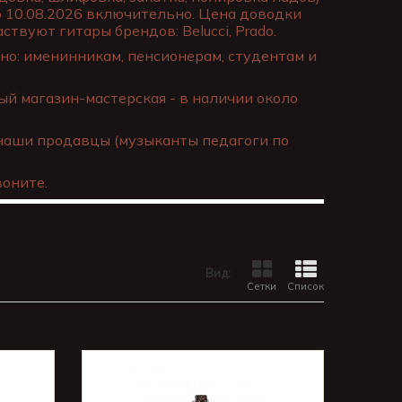
о 10.08.2026 включительно. Цена доводки
ствуют гитары брендов: Belucci, Prado.
о: именинникам, пенсионерам, студентам и
й магазин-мастерская - в наличии около
наши продавцы (музыканты педагоги по
оните.
Вид:
Сетки
Список