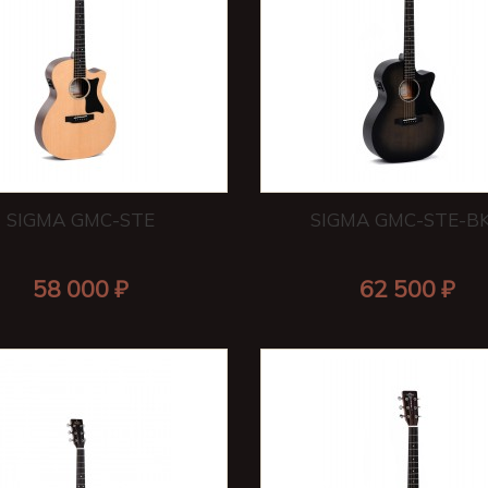
SIGMA GMC-STE
SIGMA GMC-STE-B
58 000 ₽
62 500 ₽