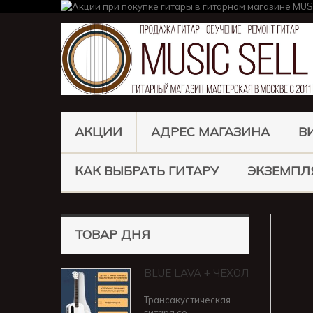
АКЦИИ
АДРЕС МАГАЗИНА
В
КАК ВЫБРАТЬ ГИТАРУ
ЭКЗЕМПЛ
ТОВАР ДНЯ
BLUE LAVA + ЧЕХОЛ
Трансакустическая
гитара со...