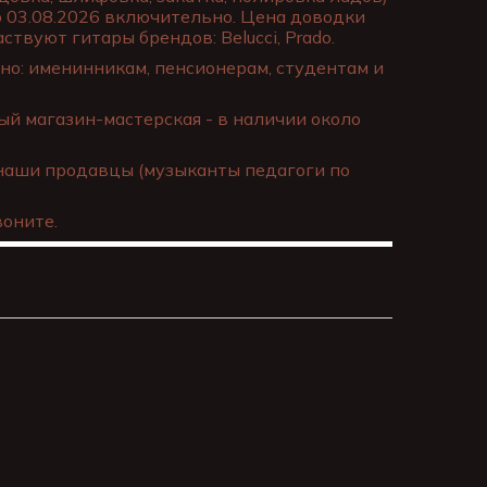
о 03.08.2026 включительно. Цена доводки
ствуют гитары брендов: Belucci, Prado.
о: именинникам, пенсионерам, студентам и
й магазин-мастерская - в наличии около
наши продавцы (музыканты педагоги по
оните.