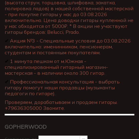
(высота струн, торцовка, шлифовка, закатка,
полировка ладов) в нашей собственной мастерской
- при покупке гитары у нас до 03.08.2026
включительно. Цена доводки гитары купленной не
у нас обходится от 5000₽. * В акции не участвуют
гитары брендов: Belucci, Prado.
✔
Акция №3 - Специальные условия до 03.08.2026
включительно: именинникам, пенсионерам,
студентам и постоянным покупателям.
✔
1 минута пешком от м.Южная -
специализированный гитарный магазин-
мастерская - в наличии около 300 гитар.
✔
Профессиональная консультация - выбрать
гитару помогут наши продавцы (музыканты
педагоги по гитаре).
Проверяем, дорабатываем и продаем гитары.
+79636305000 Звоните.
GOPHERWOOD