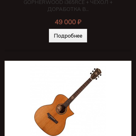
GOPHERWOOD i365RCE + ЧЕХОЛ +
ДОРАБОТКА В...
49 000 ₽
Подробнее