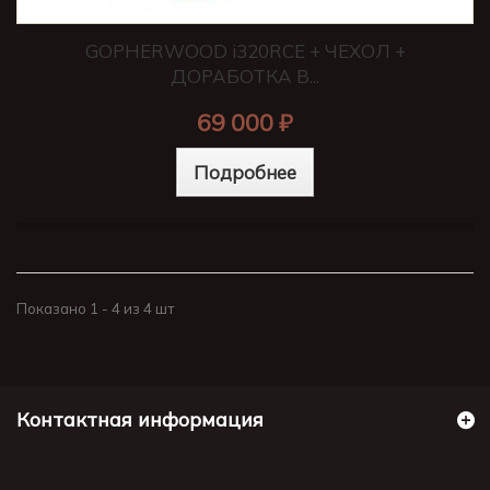
GOPHERWOOD i320RCE + ЧЕХОЛ +
ДОРАБОТКА В...
69 000 ₽
Подробнее
Показано 1 - 4 из 4 шт
Контактная информация