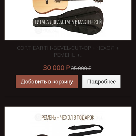
CORT EARTH-BEVEL-CUT-OP + ЧЕХОЛ +
РЕМЕНЬ +...
30 000 ₽
35 000 ₽
Добавить в корзину
Подробнее