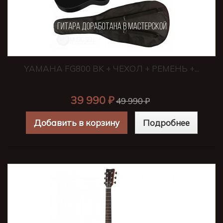
YAMAHA FG800 BK + ЧЕХОЛ + РЕМЕНЬ +...
39 990 ₽
49 990 ₽
Добавить в корзину
Подробнее