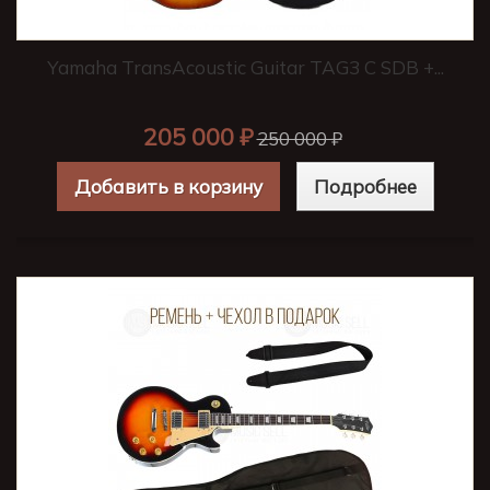
Yamaha TransAcoustic Guitar TAG3 C SDB +...
205 000 ₽
250 000 ₽
Добавить в корзину
Подробнее