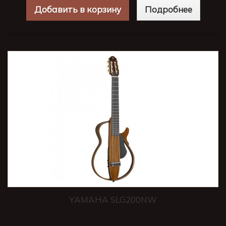
Добавить в корзину
Подробнее
YAMAHA SLG200NW