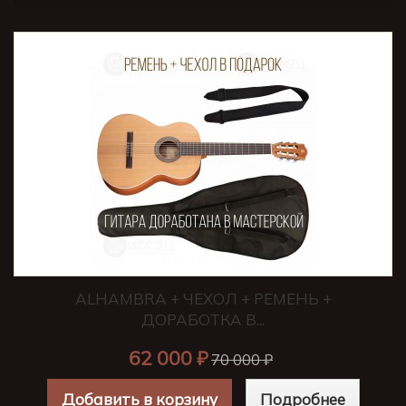
ALHAMBRA + ЧЕХОЛ + РЕМЕНЬ +
ДОРАБОТКА В...
62 000 ₽
70 000 ₽
Добавить в корзину
Подробнее