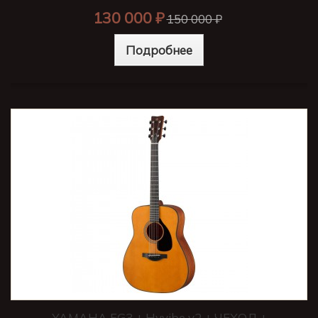
130 000 ₽
150 000 ₽
Подробнее
YAMAHA FG3 + Hyvibe v2 + ЧЕХОЛ +