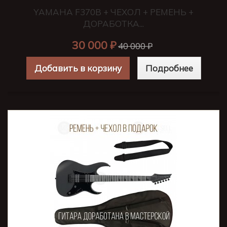
YAMAHA F370B + ЧЕХОЛ + РЕМЕНЬ +
ДОРАБОТКА...
30 000 ₽
40 000 ₽
Добавить в корзину
Подробнее