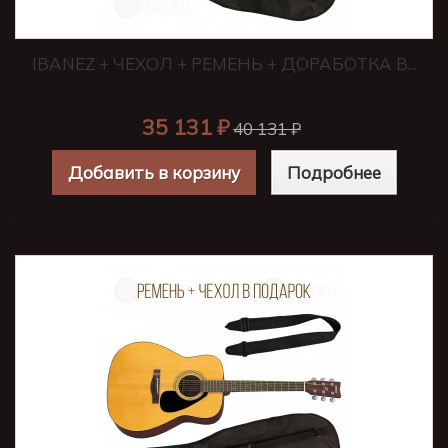
IBANEZ + ЧЕХОЛ + РЕМЕНЬ + ДОРАБОТКА В...
35 131 ₽
40 131 ₽
Добавить в корзину
Подробнее