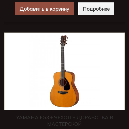
Добавить в корзину
Подробнее
YAMAHA FG3 + ЧЕХОЛ + ДОРАБОТКА В
МАСТЕРСКОЙ