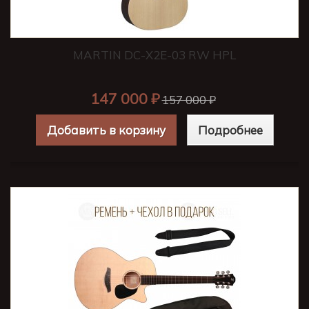
MARTIN DC-X2E-03 RW HPL
147 000 ₽
157 000 ₽
Добавить в корзину
Подробнее