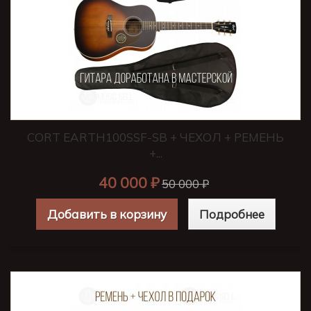
CORT EARTH100SSF-SB + ЧЕХОЛ + РЕМЕНЬ
+...
40 000 ₽
50 000 ₽
Добавить в корзину
Подробнее