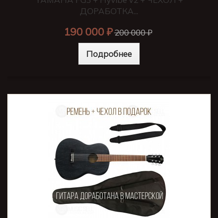
ДОРАБОТКА...
190 000 ₽
200 000 ₽
Подробнее