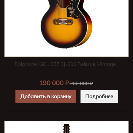
Epiphone IGC 1957 SJ-200 Reissue, Vintage...
190 000 ₽
200 000 ₽
Добавить в корзину
Подробнее