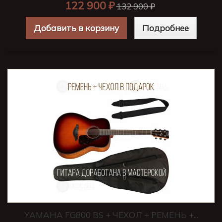
122 900 ₽
132 900 ₽
Добавить в корзину
Подробнее
YAMAHA FG800 BS + ЧЕХОЛ + РЕМЕНЬ +...