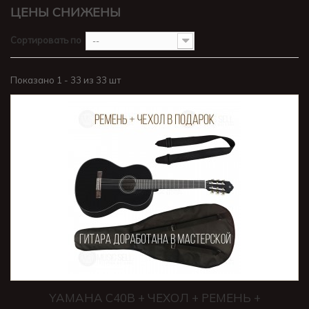
ЦЕНЫ СНИЖЕНЫ
Сортировать по
--
Показано 1 - 33 из 33 шт
YAMAHA C40B + ЧЕХОЛ + РЕМЕНЬ +