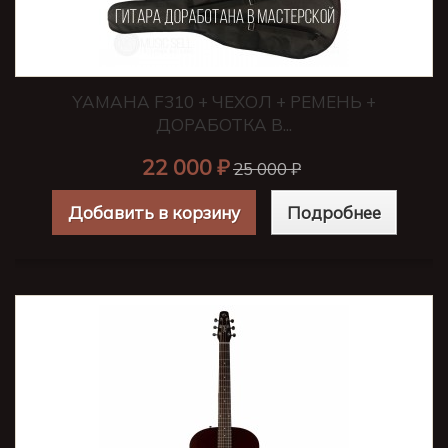
YAMAHA F310 + ЧЕХОЛ + РЕМЕНЬ +
ДОРАБОТКА В...
22 000 ₽
25 000 ₽
Добавить в корзину
Подробнее