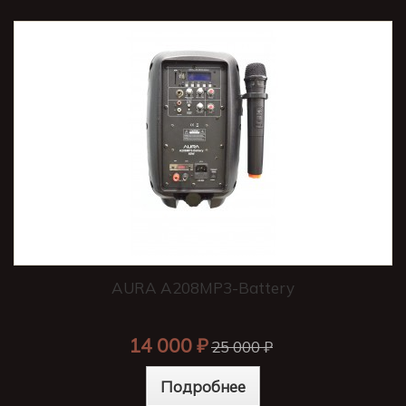
AURA A208MP3-Battery
14 000 ₽
25 000 ₽
Подробнее