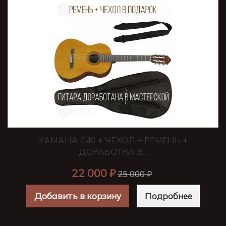
YAMAHA C40 + ЧЕХОЛ + РЕМЕНЬ +
ДОРАБОТКА В...
22 000 ₽
25 000 ₽
Добавить в корзину
Подробнее