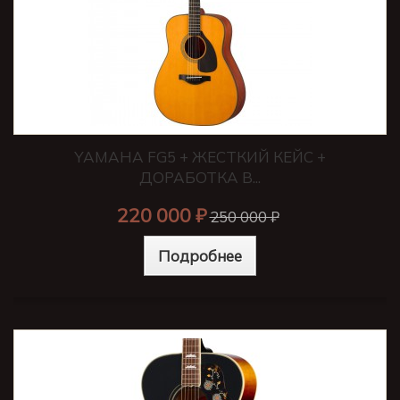
YAMAHA FG5 + ЖЕСТКИЙ КЕЙС +
ДОРАБОТКА В...
220 000 ₽
250 000 ₽
Подробнее