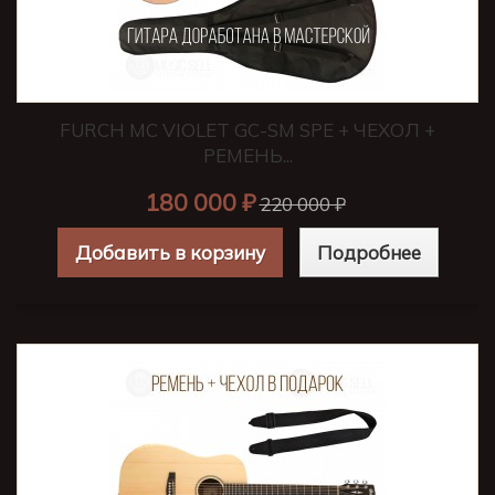
FURCH MC VIOLET GC-SM SPE + ЧЕХОЛ +
РЕМЕНЬ...
180 000 ₽
220 000 ₽
Добавить в корзину
Подробнее