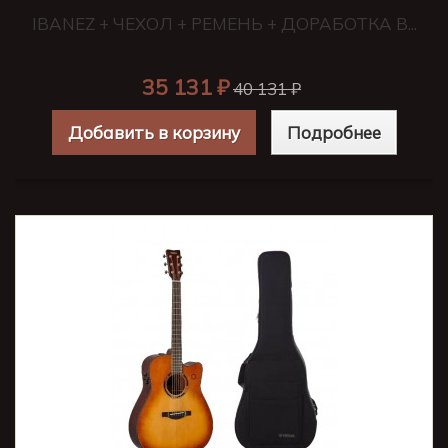
IBANEZ + ЧЕХОЛ + РЕМЕНЬ + ДОРАБОТКА В...
35 131 ₽
40 131 ₽
Добавить в корзину
Подробнее