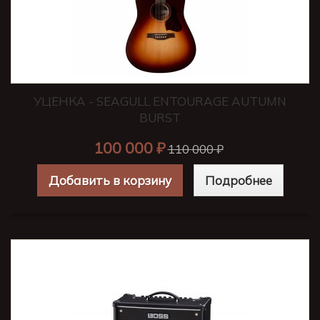
УЦЕНКА - SEAGULL ENTOURAGE AUTUMN
BURST
100 000 ₽
110 000 ₽
Добавить в корзину
Подробнее