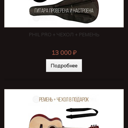
PHIL PRO + ЧЕХОЛ + РЕМЕНЬ
13 000 ₽
Подробнее