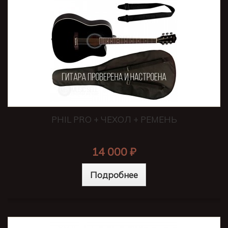
PHIL PRO + ЧЕХОЛ + РЕМЕНЬ
14 000 ₽
Подробнее