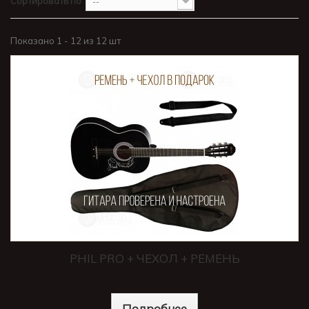
Сортировать по
--
Показано 1 - 12 из 12 шт
PHIL PRO + ЧЕХОЛ + РЕМЕНЬ
Подробнее