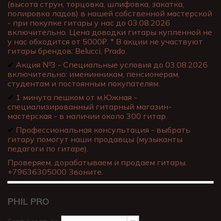
(высота струн, торцовка, шлифовка, закатка,
полировка ладов) в нашей собственной мастерской
- при покупке гитары у нас до 03.08.2026
включительно. Цена доводки гитары купленной не
у нас обходится от 5000₽. * В акции не участвуют
гитары брендов: Belucci, Prado.
✔
Акция №3 - Специальные условия до 03.08.2026
включительно: именинникам, пенсионерам,
студентам и постоянным покупателям.
✔
1 минута пешком от м.Южная -
специализированный гитарный магазин-
мастерская - в наличии около 300 гитар.
✔
Профессиональная консультация - выбрать
гитару помогут наши продавцы (музыканты
педагоги по гитаре).
Проверяем, дорабатываем и продаем гитары.
+79636305000 Звоните.
PHIL PRO