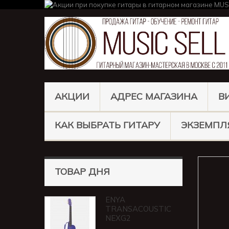
АКЦИИ
АДРЕС МАГАЗИНА
В
КАК ВЫБРАТЬ ГИТАРУ
ЭКЗЕМПЛ
ТОВАР ДНЯ
ENYA
TRANSACOUSTIC
NEXG2