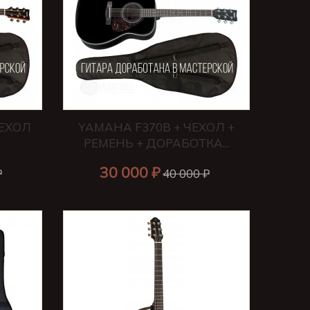
ЧЕХОЛ
YAMAHA F370B + ЧЕХОЛ +
РЕМЕНЬ + ДОРАБОТКА...
30 000 ₽
₽
40 000 ₽