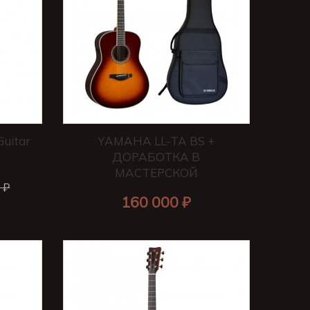
Guitar
YAMAHA LL-TA BS +
ДОРАБОТКА В
МАСТЕРСКОЙ
 ₽
160 000 ₽