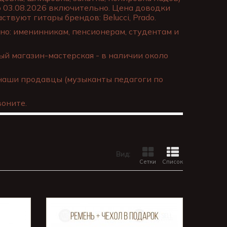
о 03.08.2026 включительно. Цена доводки
ствуют гитары брендов: Belucci, Prado.
о: именинникам, пенсионерам, студентам и
й магазин-мастерская - в наличии около
наши продавцы (музыканты педагоги по
оните.
Вид:
Сетки
Список