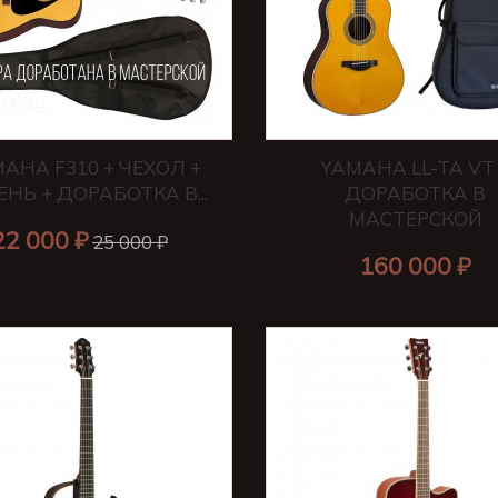
AHA F310 + ЧЕХОЛ +
YAMAHA LL-TA VT
ЕНЬ + ДОРАБОТКА В...
ДОРАБОТКА В
МАСТЕРСКОЙ
22 000 ₽
25 000 ₽
160 000 ₽