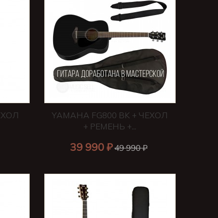
ЕХОЛ
YAMAHA FG800 BK + ЧЕХОЛ
+ РЕМЕНЬ +...
39 990 ₽
49 990 ₽