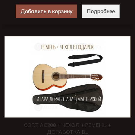
Добавить в корзину
Подробнее
CORT AC200 + ЧЕХОЛ + РЕМЕНЬ +
ДОРАБОТКА В...