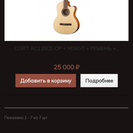
CORT AC120CE-OP + ЧЕХОЛ + РЕМЕНЬ +...
25 000 ₽
Добавить в корзину
Подробнее
Показано 1 - 7 из 7 шт