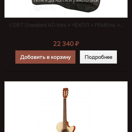
CORT Standard AD Mini + ЧЕХОЛ + РЕМЕНЬ +...
22 340 ₽
Добавить в корзину
Подробнее