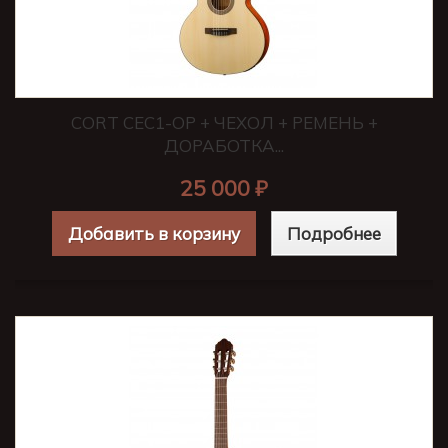
CORT CEC1-OP + ЧЕХОЛ + РЕМЕНЬ +
ДОРАБОТКА...
25 000 ₽
Добавить в корзину
Подробнее