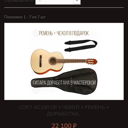
Сортировать по
--
Показано 1 - 7 из 7 шт
CORT AC100 OP + ЧЕХОЛ + РЕМЕНЬ +
ДОРАБОТКА...
22 100 ₽