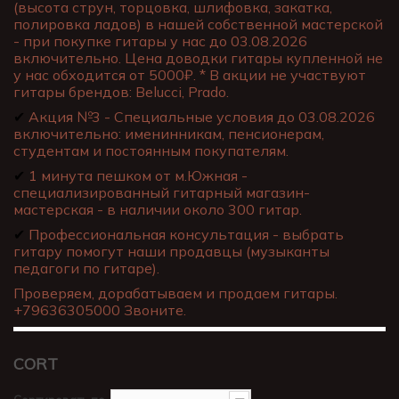
(высота струн, торцовка, шлифовка, закатка,
полировка ладов) в нашей собственной мастерской
- при покупке гитары у нас до 03.08.2026
включительно. Цена доводки гитары купленной не
у нас обходится от 5000₽. * В акции не участвуют
гитары брендов: Belucci, Prado.
✔
Акция №3 - Специальные условия до 03.08.2026
включительно: именинникам, пенсионерам,
студентам и постоянным покупателям.
✔
1 минута пешком от м.Южная -
специализированный гитарный магазин-
мастерская - в наличии около 300 гитар.
✔
Профессиональная консультация - выбрать
гитару помогут наши продавцы (музыканты
педагоги по гитаре).
Проверяем, дорабатываем и продаем гитары.
+79636305000 Звоните.
CORT