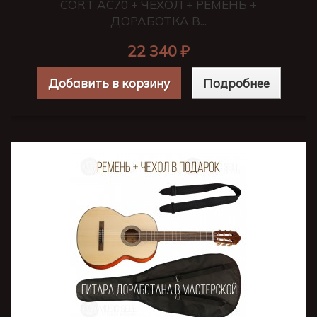
CORT AC70 + ЧЕХОЛ + РЕМЕНЬ +
ДОРАБОТКА В...
22 340 ₽
Добавить в корзину
Подробнее