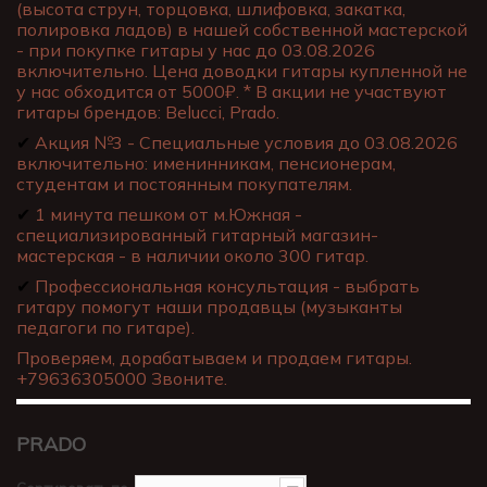
(высота струн, торцовка, шлифовка, закатка,
полировка ладов) в нашей собственной мастерской
- при покупке гитары у нас до 03.08.2026
включительно. Цена доводки гитары купленной не
у нас обходится от 5000₽. * В акции не участвуют
гитары брендов: Belucci, Prado.
✔
Акция №3 - Специальные условия до 03.08.2026
включительно: именинникам, пенсионерам,
студентам и постоянным покупателям.
✔
1 минута пешком от м.Южная -
специализированный гитарный магазин-
мастерская - в наличии около 300 гитар.
✔
Профессиональная консультация - выбрать
гитару помогут наши продавцы (музыканты
педагоги по гитаре).
Проверяем, дорабатываем и продаем гитары.
+79636305000 Звоните.
PRADO