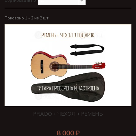
Сортировать по
--
Показано 1 - 2 из 2 шт
PRADO + ЧЕХОЛ + РЕМЕНЬ
8 000 ₽