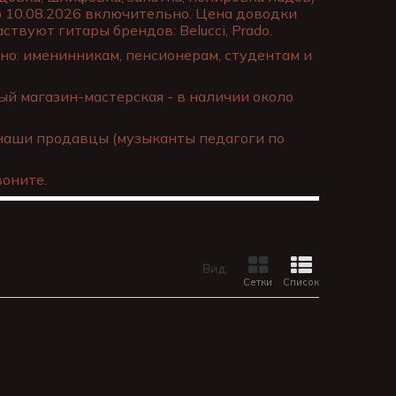
о 10.08.2026 включительно. Цена доводки
ствуют гитары брендов: Belucci, Prado.
о: именинникам, пенсионерам, студентам и
й магазин-мастерская - в наличии около
наши продавцы (музыканты педагоги по
оните.
Вид:
Сетки
Список