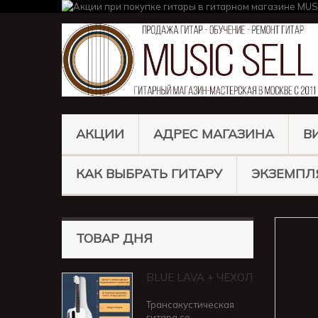
АКЦИИ
АДРЕС МАГАЗИНА
В
КАК ВЫБРАТЬ ГИТАРУ
ЭКЗЕМПЛ
ТОВАР ДНЯ
BLUE LAVA + ЧЕХОЛ
Трансакустическая
гитара со...