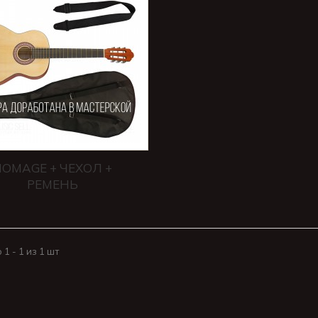
HOMAGE + ЧЕХОЛ +
РЕМЕНЬ
1 - 1 из 1 шт