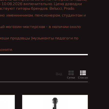
о 10.08.2026 включительно. Цена доводки
ствуют гитары брендов: Belucci, Prado.
о: именинникам, пенсионерам, студентам и
й магазин-мастерская - в наличии около
наши продавцы (музыканты педагоги по
оните.
Вид:
Сетки
Список