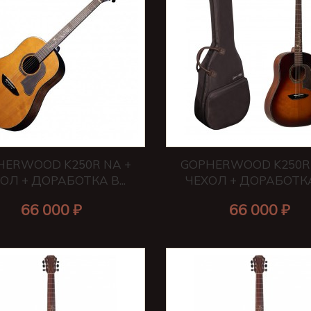
HERWOOD K250R NA +
GOPHERWOOD K250R 
ОЛ + ДОРАБОТКА В...
ЧЕХОЛ + ДОРАБОТКА 
66 000 ₽
66 000 ₽