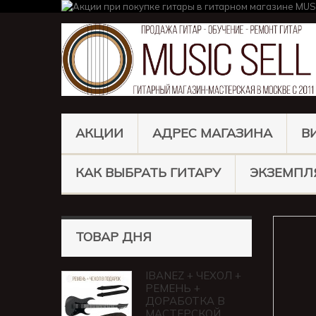
АКЦИИ
АДРЕС МАГАЗИНА
В
КАК ВЫБРАТЬ ГИТАРУ
ЭКЗЕМПЛ
ТОВАР ДНЯ
IBANEZ + ЧЕХОЛ +
РЕМЕНЬ +
ДОРАБОТКА В
МАСТЕРСКОЙ