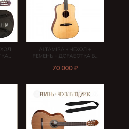
ЕХОЛ
ALTAMIRA + ЧЕХОЛ +
А...
РЕМЕНЬ + ДОРАБОТКА В...
70 000 ₽