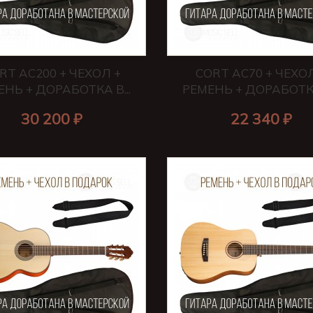
RT AC200 + ЧЕХОЛ +
CORT AC70 + ЧЕХО
ЕНЬ + ДОРАБОТКА В...
РЕМЕНЬ + ДОРАБОТКА 
30 200 ₽
22 340 ₽