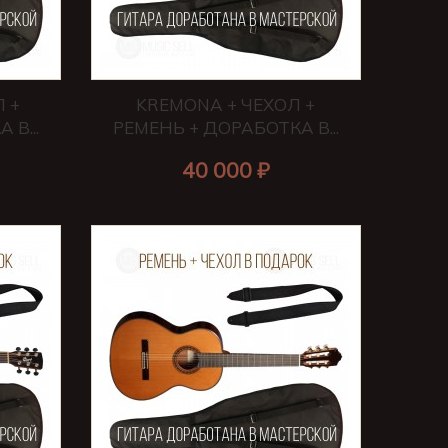
Л +
KREMONA + ЧЕХОЛ +
В...
РЕМЕНЬ + ДОРАБОТКА В...
40 000 ₽