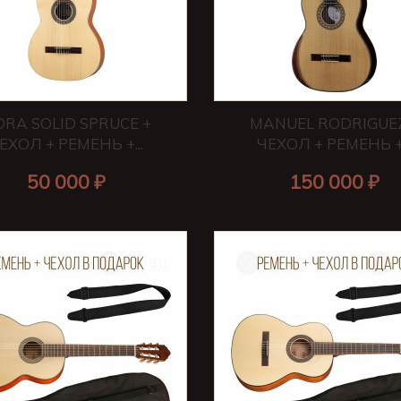
RA SOLID SPRUCE +
MANUEL RODRIGUEZ
ЕХОЛ + РЕМЕНЬ +...
ЧЕХОЛ + РЕМЕНЬ +.
50 000 ₽
150 000 ₽