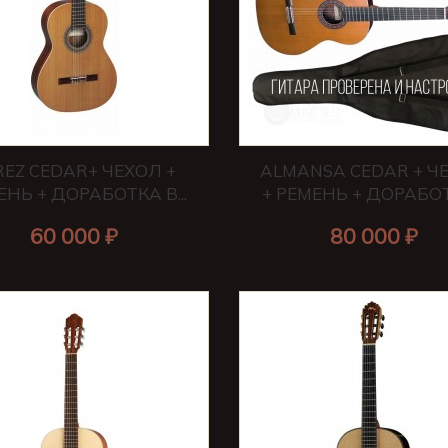
REZ CEDAR+ ЧЕХОЛ +
ALMANSA CEDAR + Ч
ЕНЬ + ДОРАБОТКА В...
+ РЕМЕНЬ + ДОРАБОТК
60 000 ₽
80 000 ₽