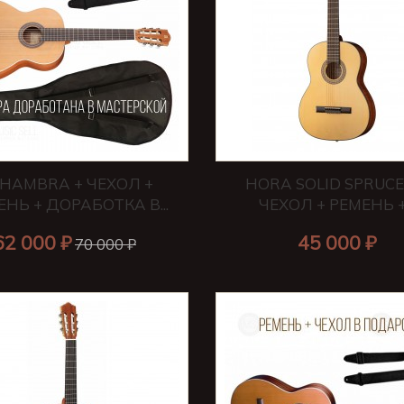
HAMBRA + ЧЕХОЛ +
HORA SOLID SPRUCE 
ЕНЬ + ДОРАБОТКА В...
ЧЕХОЛ + РЕМЕНЬ +.
62 000 ₽
45 000 ₽
70 000 ₽