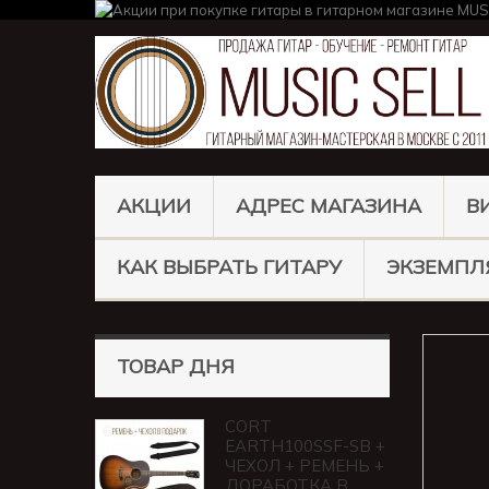
АКЦИИ
АДРЕС МАГАЗИНА
В
КАК ВЫБРАТЬ ГИТАРУ
ЭКЗЕМПЛ
ТОВАР ДНЯ
CORT
EARTH100SSF-SB +
ЧЕХОЛ + РЕМЕНЬ +
ДОРАБОТКА В