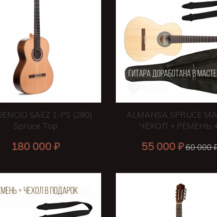
ENCIO SAEZ 1-PS (280)
ALMANSA SPRUCE MA
Spruce Top
ЧЕХОЛ + РЕМЕНЬ +.
180 000 ₽
55 000 ₽
60 000 