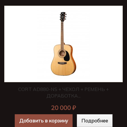
CORT AD880-NS + ЧЕХОЛ + РЕМЕНЬ +
ДОРАБОТКА...
20 000 ₽
Добавить в корзину
Подробнее