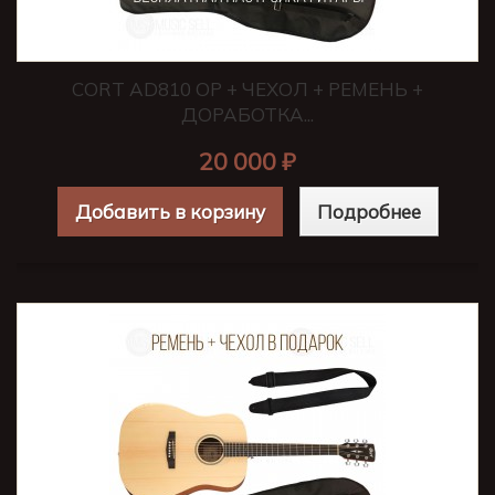
CORT AD810 OP + ЧЕХОЛ + РЕМЕНЬ +
ДОРАБОТКА...
20 000 ₽
Добавить в корзину
Подробнее