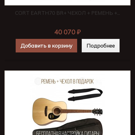
CORT EARTH70 BR+ ЧЕХОЛ + РЕМЕНЬ +...
40 070 ₽
Добавить в корзину
Подробнее