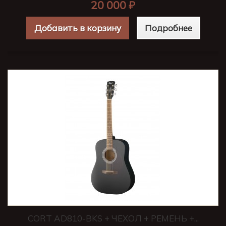
20 000 ₽
Добавить в корзину
Подробнее
CORT AD810-BKS + ЧЕХОЛ + РЕМЕНЬ +...