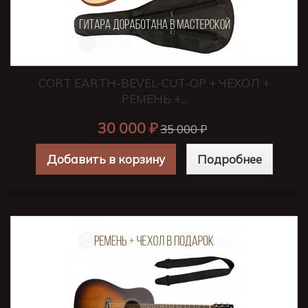
CORT EARTH-BEVEL-CUT-OP + ЧЕХОЛ +
РЕМЕНЬ +...
30 000 ₽
35 000 ₽
Добавить в корзину
Подробнее