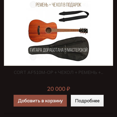
CORT AF510M-OP + ЧЕХОЛ + РЕМЕНЬ +...
20 000 ₽
Добавить в корзину
Подробнее