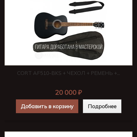
CORT AF510-BKS + ЧЕХОЛ + РЕМЕНЬ +...
20 000 ₽
Добавить в корзину
Подробнее