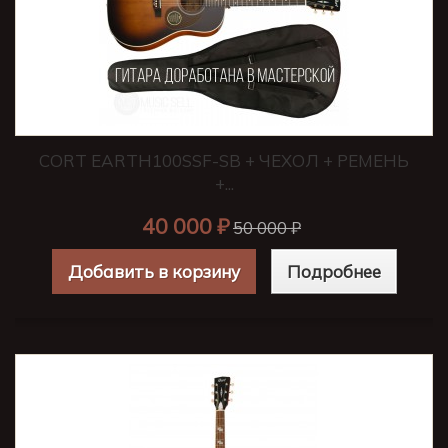
CORT EARTH100SSF-SB + ЧЕХОЛ + РЕМЕНЬ
+...
40 000 ₽
50 000 ₽
Добавить в корзину
Подробнее