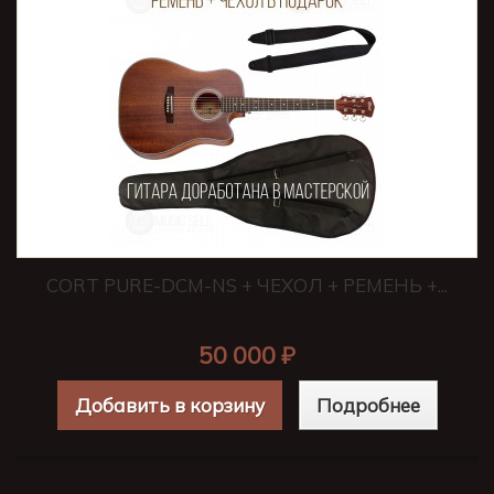
CORT PURE-DCM-NS + ЧЕХОЛ + РЕМЕНЬ +...
50 000 ₽
Добавить в корзину
Подробнее