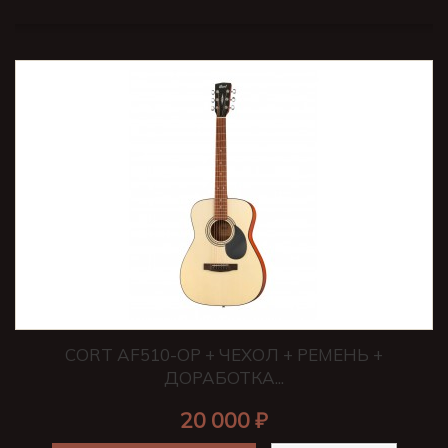
CORT AF510-OP + ЧЕХОЛ + РЕМЕНЬ +
ДОРАБОТКА...
20 000 ₽