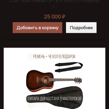
CORT EARTH60M-OPTB + ЧЕХОЛ + РЕМЕНЬ
+...
25 000 ₽
Добавить в корзину
Подробнее