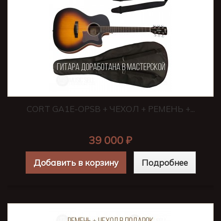
CORT GA1E-OPSB + ЧЕХОЛ + РЕМЕНЬ +...
39 000 ₽
Добавить в корзину
Подробнее