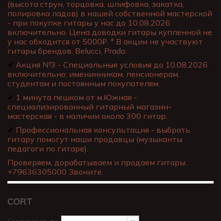
(высота струн, торцовка, шлифовка, закатка,
полировка ладов) в нашей собственной мастерской
- при покупке гитары у нас до 10.08.2026
включительно. Цена доводки гитары купленной не
у нас обходится от 5000₽. * В акции не участвуют
гитары брендов: Belucci, Prado.
✔
Акция №3 - Специальные условия до 10.08.2026
включительно: именинникам, пенсионерам,
студентам и постоянным покупателям.
✔
1 минута пешком от м.Южная -
специализированный гитарный магазин-
мастерская - в наличии около 300 гитар.
✔
Профессиональная консультация - выбрать
гитару помогут наши продавцы (музыканты
педагоги по гитаре).
Проверяем, дорабатываем и продаем гитары.
+79636305000 Звоните.
CORT