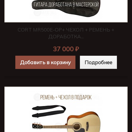
CORT MR500E-OP+ ЧЕХОЛ + РЕМЕНЬ +
ДОРАБОТКА...
37 000 ₽
Добавить в корзину
Подробнее