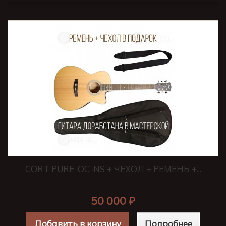
CORT PURE-OC-NS + ЧЕХОЛ + РЕМЕНЬ +...
50 000 ₽
Добавить в корзину
Подробнее