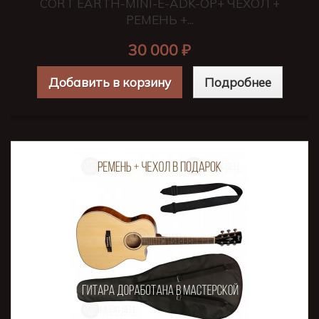
CORT EARTH-MINI-E-ADK-OP+ ЧЕХОЛ +
РЕМЕНЬ +...
30 000 ₽
Добавить в корзину
Подробнее