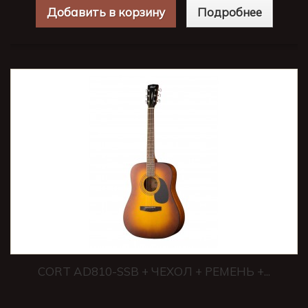
Добавить в корзину
Подробнее
CORT AD810-SSB + ЧЕХОЛ + РЕМЕНЬ +...