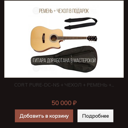
CORT PURE-DC-NS + ЧЕХОЛ + РЕМЕНЬ +...
50 000 ₽
Добавить в корзину
Подробнее