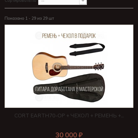
Сортировать по
--
Показано 1 - 29 из 29 шт
CORT EARTH70-OP + ЧЕХОЛ + РЕМЕНЬ +...
30 000 ₽