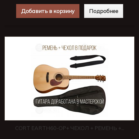
Добавить в корзину
Подробнее
CORT EARTH60-OP+ ЧЕХОЛ + РЕМЕНЬ +...