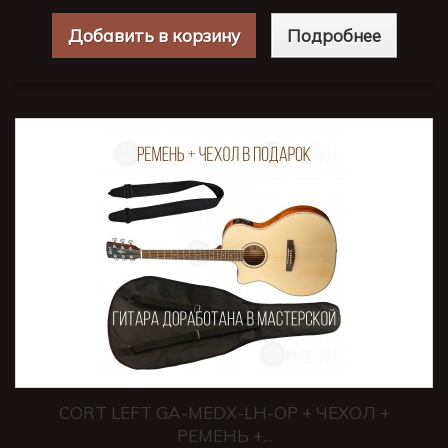
Добавить в корзину
Подробнее
CORT LEFT GA-MEDX-LH-OP + ЧЕХОЛ +
РЕМЕНЬ +...