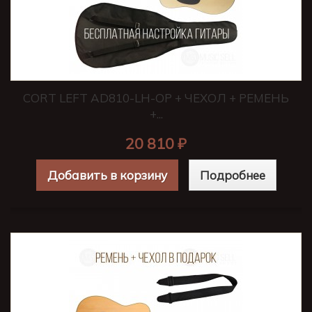
CORT LEFT AD810-LH-OP + ЧЕХОЛ + РЕМЕНЬ
+...
20 810 ₽
Добавить в корзину
Подробнее