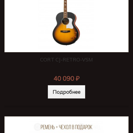
CORT CJ-RETRO-VSM
40 090 ₽
Подробнее