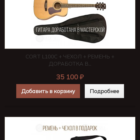
CORT L100C + ЧЕХОЛ + РЕМЕНЬ +
ДОРАБОТКА В...
35 100 ₽
Добавить в корзину
Подробнее