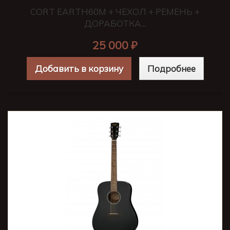
CORT EARTH60M + ЧЕХОЛ + РЕМЕНЬ +
ДОРАБОТКА...
25 000 ₽
Добавить в корзину
Подробнее