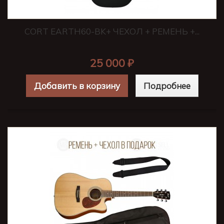
CORT EARTH60-BK+ ЧЕХОЛ + РЕМЕНЬ +...
25 000 ₽
Добавить в корзину
Подробнее