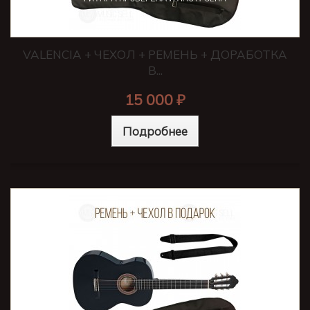
VALENCIA + ЧЕХОЛ + РЕМЕНЬ + ДОРАБОТКА
В...
15 000 ₽
Подробнее