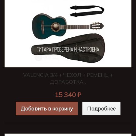
VALENCIA 3/4 + ЧЕХОЛ + РЕМЕНЬ +
ДОРАБОТКА...
15 340 ₽
Добавить в корзину
Подробнее