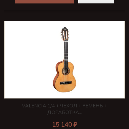
VALENCIA 1/4 + ЧЕХОЛ + РЕМЕНЬ +
ДОРАБОТКА...
15 140 ₽