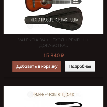
VALENCIA 3/4 + ЧЕХОЛ + РЕМЕНЬ +
ДОРАБОТКА...
15 340 ₽
Добавить в корзину
Подробнее