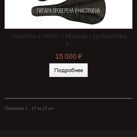
VALENCIA + ЧЕХОЛ + РЕМЕНЬ + ДОРАБОТКА
В...
15 000 ₽
Подробнее
Показано 1 - 17 из 17 шт