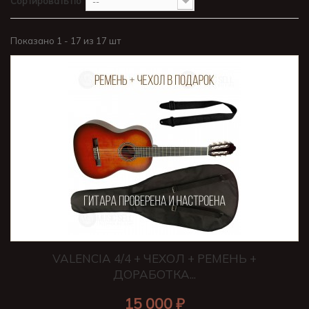
Сортировать по
--
Показано 1 - 17 из 17 шт
VALENCIA 4/4 + ЧЕХОЛ + РЕМЕНЬ +
ДОРАБОТКА...
15 000 ₽