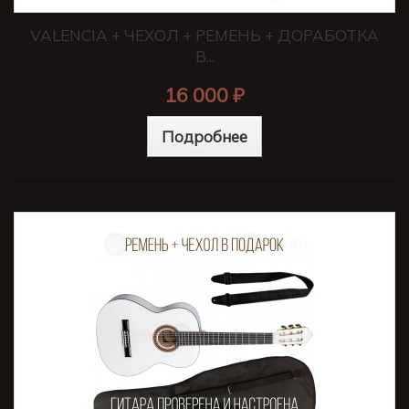
VALENCIA + ЧЕХОЛ + РЕМЕНЬ + ДОРАБОТКА
В...
16 000 ₽
Подробнее