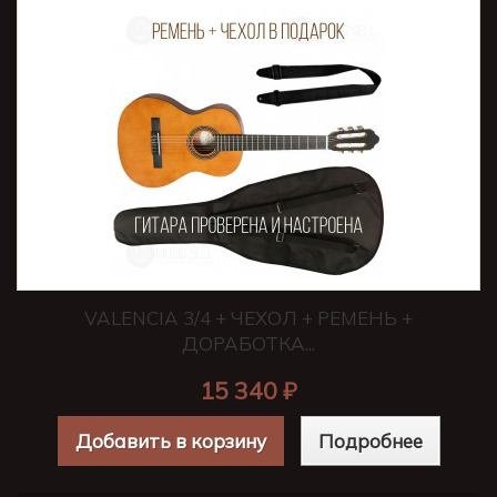
VALENCIA 3/4 + ЧЕХОЛ + РЕМЕНЬ +
ДОРАБОТКА...
15 340 ₽
Добавить в корзину
Подробнее