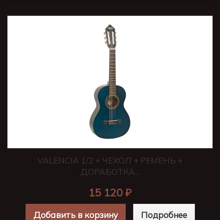
VALENCIA 1/2 + ЧЕХОЛ + РЕМЕНЬ +
ДОРАБОТКА...
15 120 ₽
Добавить в корзину
Подробнее