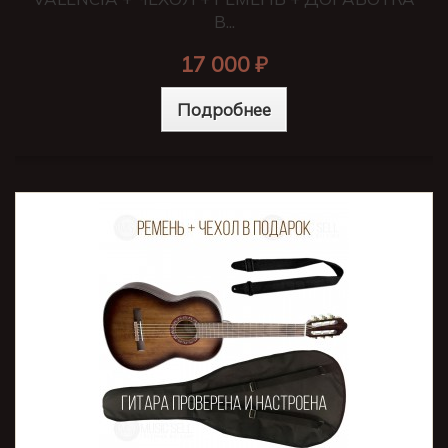
В...
17 000 ₽
Подробнее