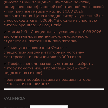
(высота струн, торцовка, шлифовка, закатка,
полировка ладов) в нашей собственной мастерской
- при покупке гитары у нас до 10.08.2026
включительно. Цена доводки гитары купленной не
у нас обходится от 5000₽. * В акции не участвуют
гитары брендов: Belucci, Prado.
✔
Акция №3 - Специальные условия до 10.08.2026
включительно: именинникам, пенсионерам,
студентам и постоянным покупателям.
✔
1 минута пешком от м.Южная -
специализированный гитарный магазин-
мастерская - в наличии около 300 гитар.
✔
Профессиональная консультация - выбрать
гитару помогут наши продавцы (музыканты
педагоги по гитаре).
Проверяем, дорабатываем и продаем гитары.
+79636305000 Звоните.
VALENCIA