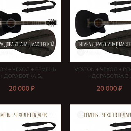
ON + ЧЕХОЛ + РЕМЕНЬ
VESTON + ЧЕХОЛ + Р
+ ДОРАБОТКА В...
+ ДОРАБОТКА В..
20 000 ₽
20 000 ₽