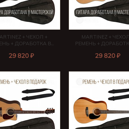
ARTINEZ + ЧЕХОЛ +
MARTINEZ + ЧЕХОЛ
ЕНЬ + ДОРАБОТКА В...
РЕМЕНЬ + ДОРАБОТКА 
29 820 ₽
29 820 ₽