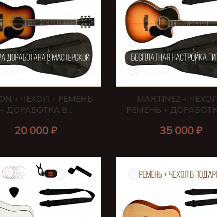
ON + ЧЕХОЛ + РЕМЕНЬ
MARTINEZ + ЧЕХОЛ
+ ДОРАБОТКА В...
РЕМЕНЬ + ДОРАБОТКА 
20 000 ₽
35 000 ₽