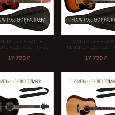
ARTINEZ + ЧЕХОЛ +
MARTINEZ + ЧЕХОЛ
ЕНЬ + ДОРАБОТКА В...
РЕМЕНЬ + ДОРАБОТКА 
17 720 ₽
17 720 ₽