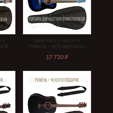
 +
MARTINEZ + ЧЕХОЛ +
В...
РЕМЕНЬ + ДОРАБОТКА В...
17 720 ₽