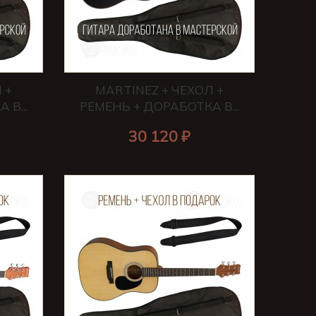
 +
MARTINEZ + ЧЕХОЛ +
В...
РЕМЕНЬ + ДОРАБОТКА В...
30 120 ₽