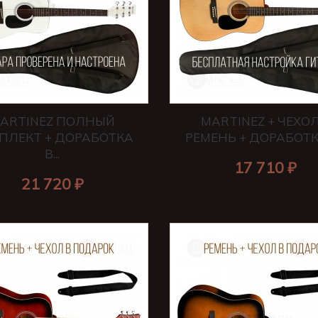
ARTINEZ ПОЛНЫЙ
MARTINEZ + ЧЕХОЛ
ПЛЕКТ + ДОРАБОТКА
РЕМЕНЬ + ДОРАБОТКА 
В...
17 710 ₽
21 720 ₽