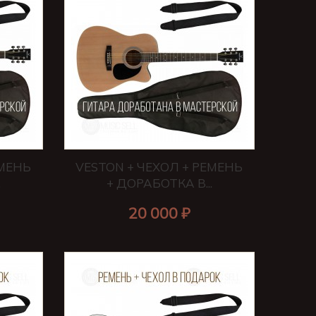
ЕМЕНЬ
VESTON + ЧЕХОЛ + РЕМЕНЬ
.
+ ДОРАБОТКА В...
20 000 ₽