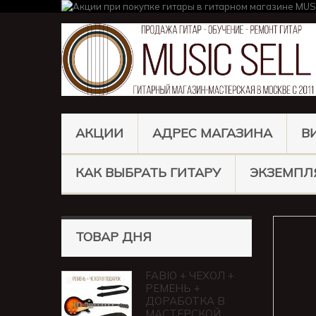
АКЦИИ
АДРЕС МАГАЗИНА
В
КАК ВЫБРАТЬ ГИТАРУ
ЭКЗЕМПЛ
ТОВАР ДНЯ
FABIO + ЧЕХОЛ +
РЕМЕНЬ +
ДОРАБОТКА В
МАСТЕРСКОЙ