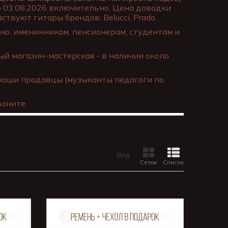
о 03.08.2026 включительно. Цена доводки
ствуют гитары брендов: Belucci, Prado.
о: именинникам, пенсионерам, студентам и
й магазин-мастерская - в наличии около
наши продавцы (музыканты педагоги по
оните.
Вид:
Сетки
Список