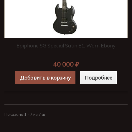
Epiphone SG Special Satin E1, Worn Ebony
40 000 ₽
Добавить в корзину
Подробнее
Показано 1 - 7 из 7 шт