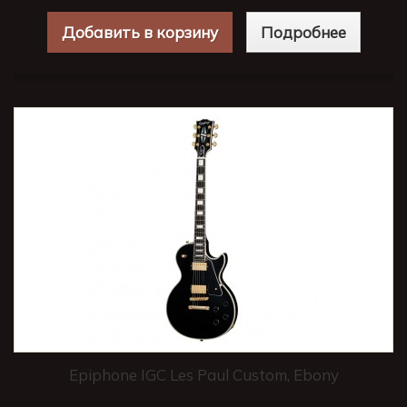
Добавить в корзину
Подробнее
Epiphone IGC Les Paul Custom, Ebony