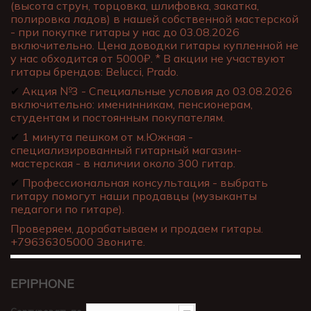
(высота струн, торцовка, шлифовка, закатка,
полировка ладов) в нашей собственной мастерской
- при покупке гитары у нас до 03.08.2026
включительно. Цена доводки гитары купленной не
у нас обходится от 5000₽. * В акции не участвуют
гитары брендов: Belucci, Prado.
✔
Акция №3 - Специальные условия до 03.08.2026
включительно: именинникам, пенсионерам,
студентам и постоянным покупателям.
✔
1 минута пешком от м.Южная -
специализированный гитарный магазин-
мастерская - в наличии около 300 гитар.
✔
Профессиональная консультация - выбрать
гитару помогут наши продавцы (музыканты
педагоги по гитаре).
Проверяем, дорабатываем и продаем гитары.
+79636305000 Звоните.
EPIPHONE