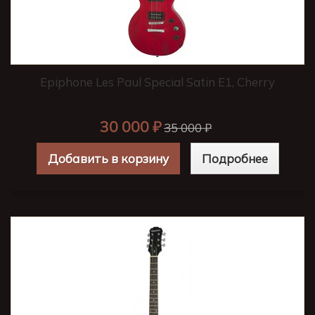
Epiphone Les Paul Special Satin E1, Cherry
30 000 ₽
35 000 ₽
Добавить в корзину
Подробнее