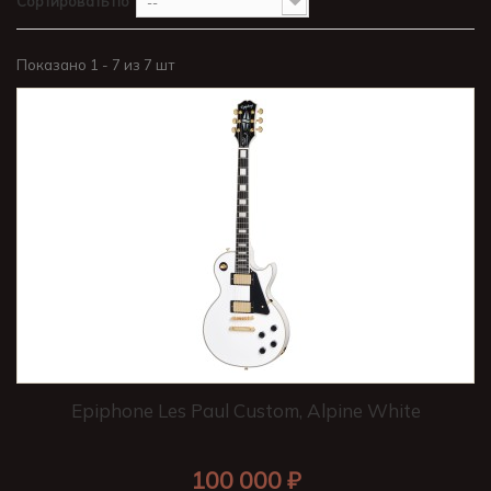
Сортировать по
--
Показано 1 - 7 из 7 шт
Epiphone Les Paul Custom, Alpine White
100 000 ₽