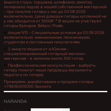
(высота струн, торцовка, шлифовка, закатка,
полировка ладов) в нашей собственной мастерской
- при покупке гитары у нас до 03.08.2026
включительно. Цена доводки гитары купленной не
у нас обходится от 5000₽. * В акции не участвуют
гитары брендов: Belucci, Prado.
✔
Акция №3 - Специальные условия до 03.08.2026
включительно: именинникам, пенсионерам,
студентам и постоянным покупателям.
✔
1 минута пешком от м.Южная -
специализированный гитарный магазин-
мастерская - в наличии около 300 гитар.
✔
Профессиональная консультация - выбрать
гитару помогут наши продавцы (музыканты
педагоги по гитаре).
Проверяем, дорабатываем и продаем гитары.
+79636305000 Звоните.
NARANDA