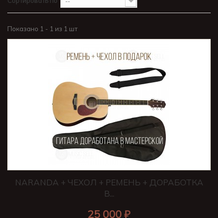
Сортировать по
--
Показано 1 - 1 из 1 шт
NARANDA + ЧЕХОЛ + РЕМЕНЬ + ДОРАБОТКА
В...
25 000 ₽