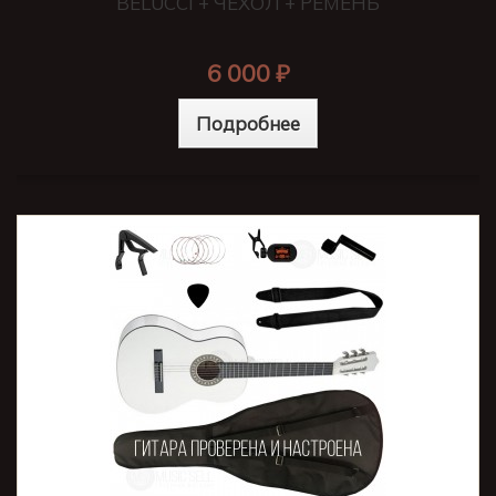
BELUCCI + ЧЕХОЛ + РЕМЕНЬ
6 000 ₽
Подробнее