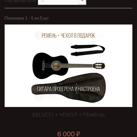
Сортировать по
--
Показано 1 - 5 из 5 шт
BELUCCI + ЧЕХОЛ + РЕМЕНЬ
6 000 ₽