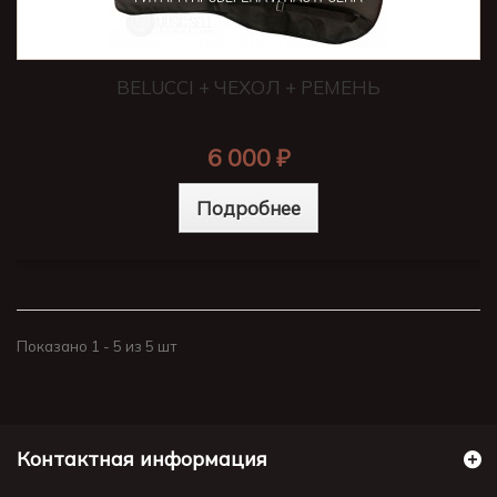
BELUCCI + ЧЕХОЛ + РЕМЕНЬ
6 000 ₽
Подробнее
Показано 1 - 5 из 5 шт
Контактная информация