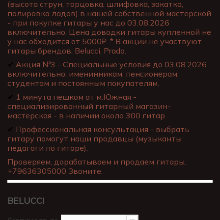
(высота струн, торцовка, шлифовка, закатка,
полировка ладов) в нашей собственной мастерской
- при покупке гитары у нас до 03.08.2026
включительно. Цена доводки гитары купленной не
у нас обходится от 5000₽. * В акции не участвуют
гитары брендов: Belucci, Prado.
✔
Акция №3 - Специальные условия до 03.08.2026
включительно: именинникам, пенсионерам,
студентам и постоянным покупателям.
✔
1 минута пешком от м.Южная -
специализированный гитарный магазин-
мастерская - в наличии около 300 гитар.
✔
Профессиональная консультация - выбрать
гитару помогут наши продавцы (музыканты
педагоги по гитаре).
Проверяем, дорабатываем и продаем гитары.
+79636305000 Звоните.
BELUCCI