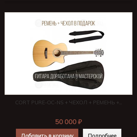
CORT PURE-OC-NS + ЧЕХОЛ + РЕМЕНЬ +...
50 000 ₽
Добавить в корзину
Подробнее