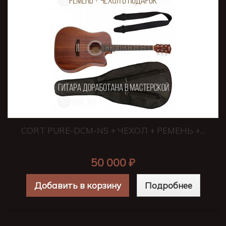
CORT PURE-DCM-NS + ЧЕХОЛ + РЕМЕНЬ +...
50 000 ₽
Добавить в корзину
Подробнее