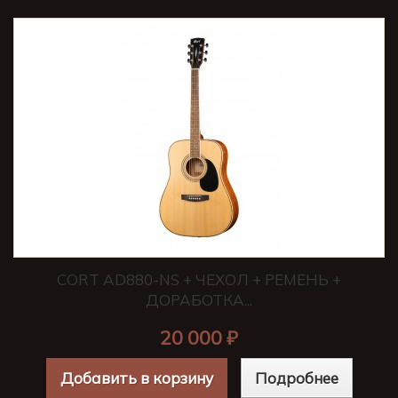
CORT AD880-NS + ЧЕХОЛ + РЕМЕНЬ +
ДОРАБОТКА...
20 000 ₽
Добавить в корзину
Подробнее