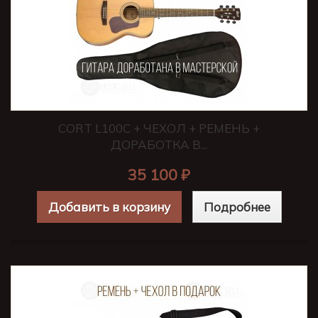
CORT L100C + ЧЕХОЛ + РЕМЕНЬ +
ДОРАБОТКА В...
35 100 ₽
Добавить в корзину
Подробнее