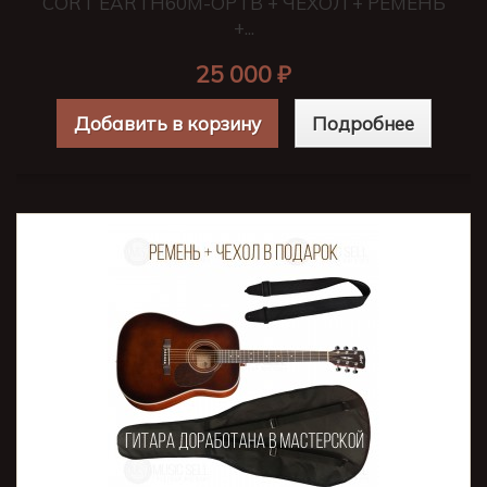
CORT EARTH60M-OPTB + ЧЕХОЛ + РЕМЕНЬ
+...
25 000 ₽
Добавить в корзину
Подробнее