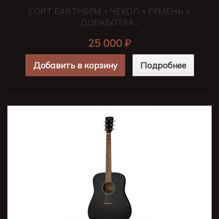
CORT EARTH60M + ЧЕХОЛ + РЕМЕНЬ +
ДОРАБОТКА...
25 000 ₽
Добавить в корзину
Подробнее