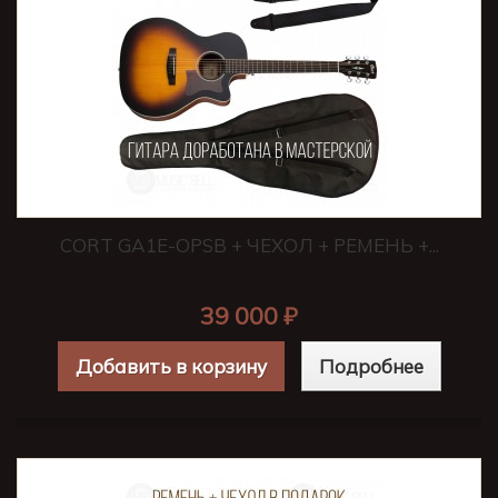
CORT GA1E-OPSB + ЧЕХОЛ + РЕМЕНЬ +...
39 000 ₽
Добавить в корзину
Подробнее