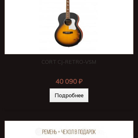
CORT CJ-RETRO-VSM
40 090 ₽
Подробнее