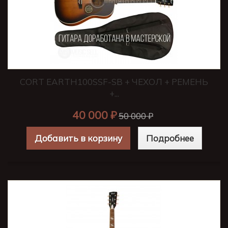
CORT EARTH100SSF-SB + ЧЕХОЛ + РЕМЕНЬ
+...
40 000 ₽
50 000 ₽
Добавить в корзину
Подробнее