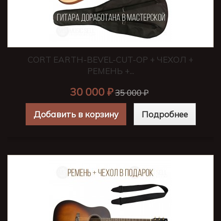
CORT EARTH-BEVEL-CUT-OP + ЧЕХОЛ +
РЕМЕНЬ +...
30 000 ₽
35 000 ₽
Добавить в корзину
Подробнее