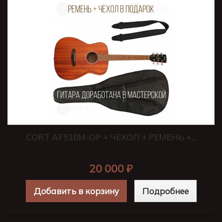
CORT AF510M-OP + ЧЕХОЛ + РЕМЕНЬ +...
20 000 ₽
Добавить в корзину
Подробнее