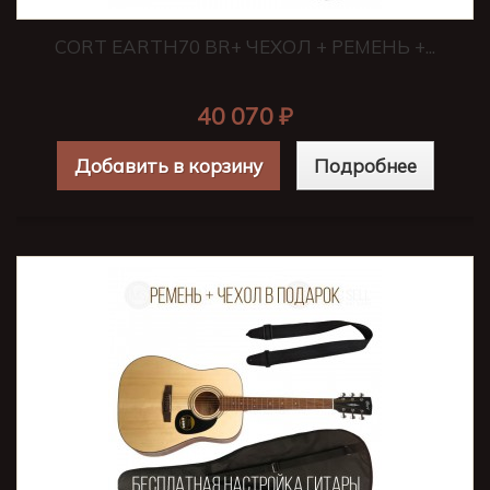
CORT EARTH70 BR+ ЧЕХОЛ + РЕМЕНЬ +...
40 070 ₽
Добавить в корзину
Подробнее