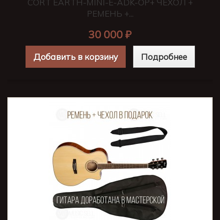
CORT EARTH-MINI-E-ADK-OP+ ЧЕХОЛ +
РЕМЕНЬ +...
30 000 ₽
Добавить в корзину
Подробнее