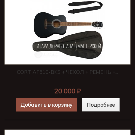
CORT AF510-BKS + ЧЕХОЛ + РЕМЕНЬ +...
20 000 ₽
Добавить в корзину
Подробнее