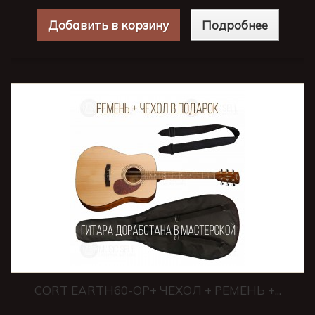
Добавить в корзину
Подробнее
CORT EARTH60-OP+ ЧЕХОЛ + РЕМЕНЬ +...