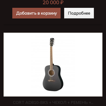
20 000 ₽
Добавить в корзину
Подробнее
CORT AD810-BKS + ЧЕХОЛ + РЕМЕНЬ +...