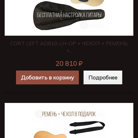
CORT LEFT AD810-LH-OP + ЧЕХОЛ + РЕМЕНЬ
+...
20 810 ₽
Добавить в корзину
Подробнее