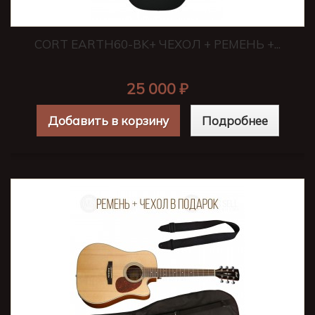
CORT EARTH60-BK+ ЧЕХОЛ + РЕМЕНЬ +...
25 000 ₽
Добавить в корзину
Подробнее