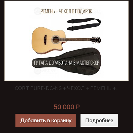
CORT PURE-DC-NS + ЧЕХОЛ + РЕМЕНЬ +...
50 000 ₽
Добавить в корзину
Подробнее