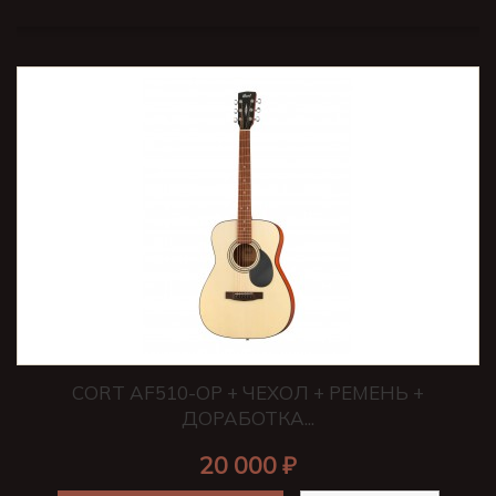
CORT AF510-OP + ЧЕХОЛ + РЕМЕНЬ +
ДОРАБОТКА...
20 000 ₽