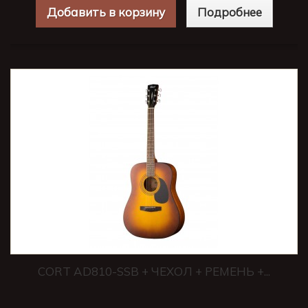
Добавить в корзину
Подробнее
CORT AD810-SSB + ЧЕХОЛ + РЕМЕНЬ +...