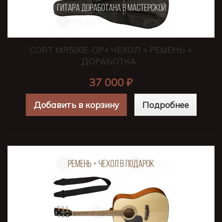
CORT MR500E-OP+ ЧЕХОЛ + РЕМЕНЬ +
ДОРАБОТКА...
37 000 ₽
Добавить в корзину
Подробнее