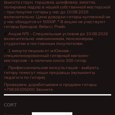
(высота струн, торцовка, шлифовка, закатка,
полировка ладов) в нашей собственной мастерской
- при покупке гитары у нас до 10.08.2026
включительно. Цена доводки гитары купленной не
у нас обходится от 5000₽. * В акции не участвуют
гитары брендов: Belucci, Prado.
✔
Акция №3 - Специальные условия до 10.08.2026
включительно: именинникам, пенсионерам,
студентам и постоянным покупателям.
✔
1 минута пешком от м.Южная -
специализированный гитарный магазин-
мастерская - в наличии около 300 гитар.
✔
Профессиональная консультация - выбрать
гитару помогут наши продавцы (музыканты
педагоги по гитаре).
Проверяем, дорабатываем и продаем гитары.
+79636305000 Звоните.
CORT