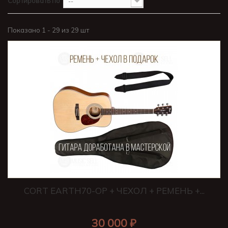
Сортировать по
--
Показано 1 - 29 из 29 шт
CORT EARTH70-OP + ЧЕХОЛ + РЕМЕНЬ +...
30 000 ₽