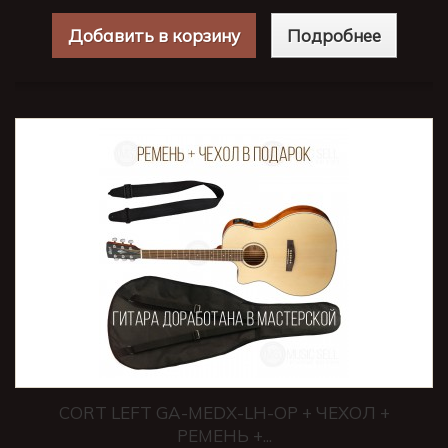
Добавить в корзину
Подробнее
CORT LEFT GA-MEDX-LH-OP + ЧЕХОЛ +
РЕМЕНЬ +...