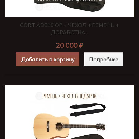
CORT AD810 OP + ЧЕХОЛ + РЕМЕНЬ +
ДОРАБОТКА...
20 000 ₽
Добавить в корзину
Подробнее