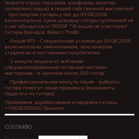
(высота струн, торцовка, шлифовка, закатка,
полировка ладов) в нашей собственной мастерской
- при покупке гитары у нас до 03.08.2026
включительно. Цена доводки гитары купленной не
у нас обходится от 5000₽. * В акции не участвуют
гитары брендов: Belucci, Prado.
✔
Акция №3 - Специальные условия до 03.08.2026
включительно: именинникам, пенсионерам,
студентам и постоянным покупателям.
✔
1 минута пешком от м.Южная -
специализированный гитарный магазин-
мастерская - в наличии около 300 гитар.
✔
Профессиональная консультация - выбрать
гитару помогут наши продавцы (музыканты
педагоги по гитаре).
Проверяем, дорабатываем и продаем гитары.
+79636305000 Звоните.
COLOMBO