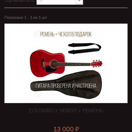
Сортировать по
--
Показано 1 - 1 из 1 шт
COLOMBO + ЧЕХОЛ + РЕМЕНЬ
13 000 ₽