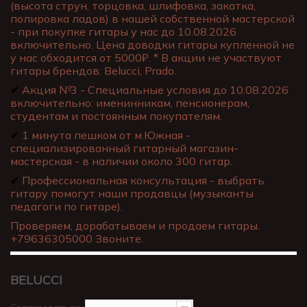
(высота струн, торцовка, шлифовка, закатка,
полировка ладов) в нашей собственной мастерской
- при покупке гитары у нас до 10.08.2026
включительно. Цена доводки гитары купленной не
у нас обходится от 5000₽. * В акции не участвуют
гитары брендов: Belucci, Prado.
✔
Акция №3 - Специальные условия до 10.08.2026
включительно: именинникам, пенсионерам,
студентам и постоянным покупателям.
✔
1 минута пешком от м.Южная -
специализированный гитарный магазин-
мастерская - в наличии около 300 гитар.
✔
Профессиональная консультация - выбрать
гитару помогут наши продавцы (музыканты
педагоги по гитаре).
Проверяем, дорабатываем и продаем гитары.
+79636305000 Звоните.
BELUCCI