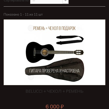
Сортировать по
--
Показано 1 - 11 из 11 шт
BELUCCI + ЧЕХОЛ + РЕМЕНЬ
6 000 ₽