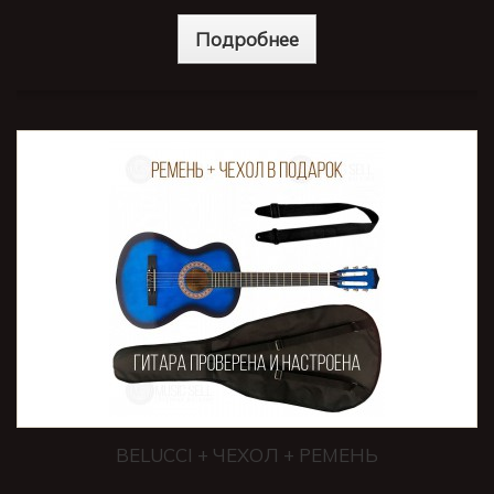
Подробнее
BELUCCI + ЧЕХОЛ + РЕМЕНЬ