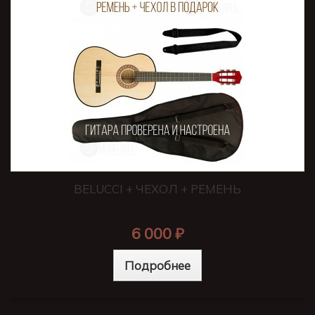
BELUCCI + ЧЕХОЛ + РЕМЕНЬ
6 000 ₽
Подробнее