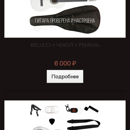
BELUCCI + ЧЕХОЛ + РЕМЕНЬ
6 000 ₽
Подробнее