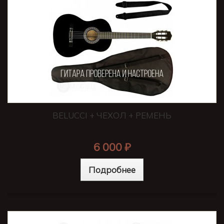
BELUCCI + ЧЕХОЛ + РЕМЕНЬ
6 000 ₽
Подробнее