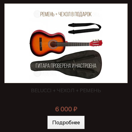
BELUCCI + ЧЕХОЛ + РЕМЕНЬ
6 000 ₽
Подробнее