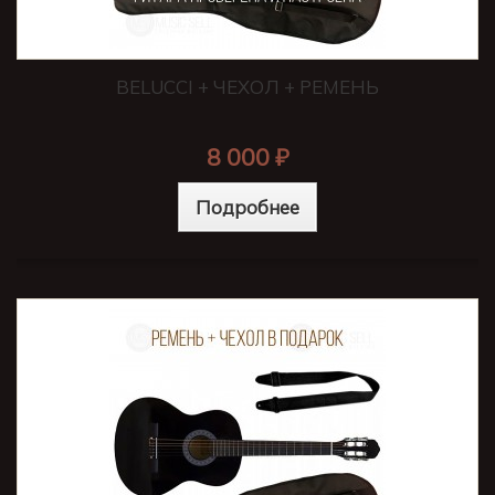
BELUCCI + ЧЕХОЛ + РЕМЕНЬ
8 000 ₽
Подробнее