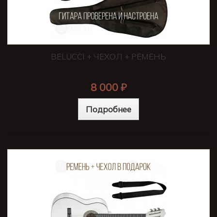
BELUCCI + ЧЕХОЛ + РЕМЕНЬ
8 000 ₽
Подробнее