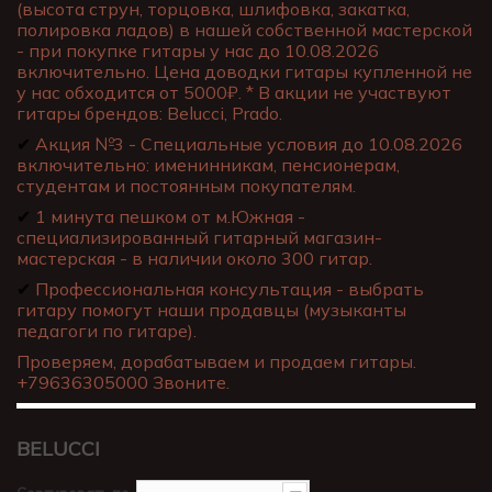
(высота струн, торцовка, шлифовка, закатка,
полировка ладов) в нашей собственной мастерской
- при покупке гитары у нас до 10.08.2026
включительно. Цена доводки гитары купленной не
у нас обходится от 5000₽. * В акции не участвуют
гитары брендов: Belucci, Prado.
✔
Акция №3 - Специальные условия до 10.08.2026
включительно: именинникам, пенсионерам,
студентам и постоянным покупателям.
✔
1 минута пешком от м.Южная -
специализированный гитарный магазин-
мастерская - в наличии около 300 гитар.
✔
Профессиональная консультация - выбрать
гитару помогут наши продавцы (музыканты
педагоги по гитаре).
Проверяем, дорабатываем и продаем гитары.
+79636305000 Звоните.
BELUCCI