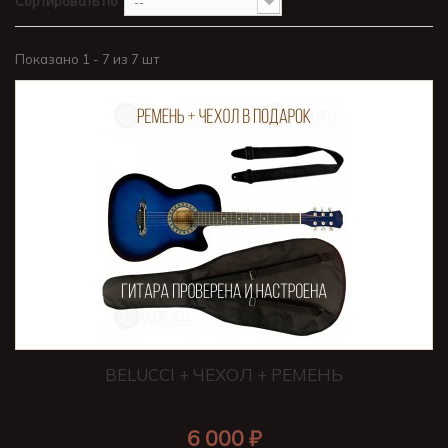
Сортировать по
--
Показано 1 - 7 из 7 шт
BELUCCI + ЧЕХОЛ + РЕМЕНЬ
6 000 ₽