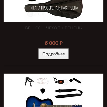
BELUCCI + ЧЕХОЛ + РЕМЕНЬ
6 000 ₽
Подробнее