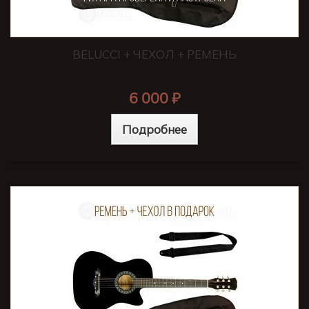
BELUCCI + ЧЕХОЛ + РЕМЕНЬ
6 000 ₽
Подробнее