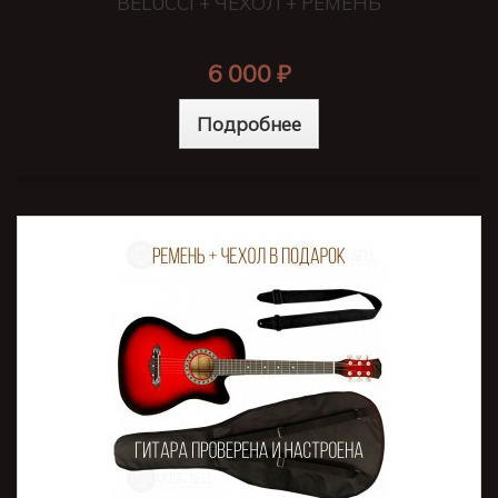
BELUCCI + ЧЕХОЛ + РЕМЕНЬ
6 000 ₽
Подробнее