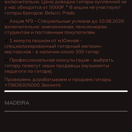
включительно. Цена доводки гитары купленной не
у нас обходится от 5000₽. * В акции не участвуют
гитары брендов: Belucci, Prado.
✔
Акция №3 - Специальные условия до 10.08.2026
включительно: именинникам, пенсионерам,
студентам и постоянным покупателям.
✔
1 минута пешком от м.Южная -
специализированный гитарный магазин-
мастерская - в наличии около 300 гитар.
✔
Профессиональная консультация - выбрать
гитару помогут наши продавцы (музыканты
педагоги по гитаре).
Проверяем, дорабатываем и продаем гитары.
+79636305000 Звоните.
MADEIRA