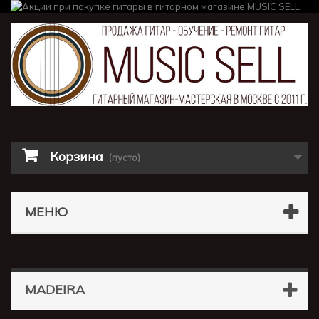
Корзина
(пусто)
МЕНЮ
MADEIRA