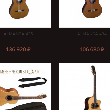
ALMANSA 435
ALMANSA 434
136 920 ₽
106 680 ₽