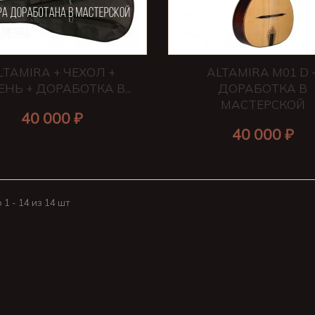
LTAMIRA + ЧЕХОЛ +
ALTAMIRA M01 D 
ЕНЬ + ДОРАБОТКА В...
ДОРАБОТКА В
МАСТЕРСКОЙ
40 000 ₽
40 000 ₽
1 - 14 из 14 шт