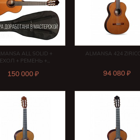
MANSA ALL SOLID +
ALMANSA 424 ZIRIC
ЕХОЛ + РЕМЕНЬ +...
94 080 ₽
150 000 ₽