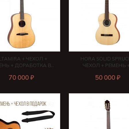
LTAMIRA + ЧЕХОЛ +
HORA SOLID SPRUC
ЕНЬ + ДОРАБОТКА В...
ЧЕХОЛ + РЕМЕНЬ +.
70 000 ₽
50 000 ₽