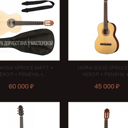
ANSA SPRUCE MATT +
HORA SOLID SPRUCE 
ЕХОЛ + РЕМЕНЬ +...
ЧЕХОЛ + РЕМЕНЬ +.
60 000 ₽
45 000 ₽