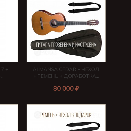
7 +
ALMANSA CEDAR + ЧЕХОЛ
..
+ РЕМЕНЬ + ДОРАБОТКА...
80 000 ₽