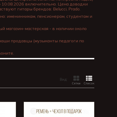
о 10.08.2026 включительно. Цена доводки
ствуют гитары брендов: Belucci, Prado.
о: именинникам, пенсионерам, студентам и
й магазин-мастерская - в наличии около
наши продавцы (музыканты педагоги по
оните.
Вид:
Сетки
Список