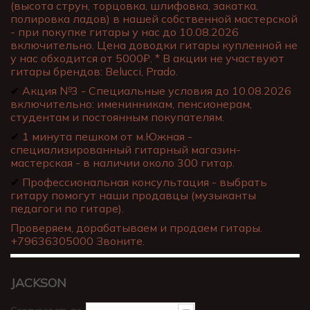
(высота струн, торцовка, шлифовка, закатка,
полировка ладов) в нашей собственной мастерской
- при покупке гитары у нас до 10.08.2026
включительно. Цена доводки гитары купленной не
у нас обходится от 5000₽. * В акции не участвуют
гитары брендов: Belucci, Prado.
✔
Акция №3 - Специальные условия до 10.08.2026
включительно: именинникам, пенсионерам,
студентам и постоянным покупателям.
✔
1 минута пешком от м.Южная -
специализированный гитарный магазин-
мастерская - в наличии около 300 гитар.
✔
Профессиональная консультация - выбрать
гитару помогут наши продавцы (музыканты
педагоги по гитаре).
Проверяем, дорабатываем и продаем гитары.
+79636305000 Звоните.
JACKSON