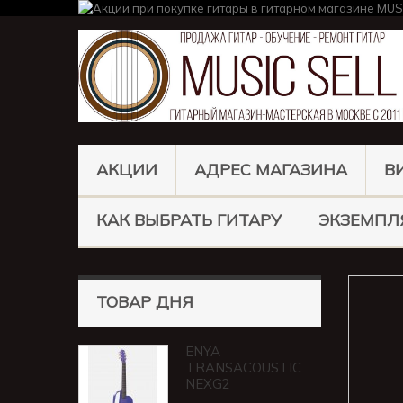
АКЦИИ
АДРЕС МАГАЗИНА
В
КАК ВЫБРАТЬ ГИТАРУ
ЭКЗЕМПЛ
ТОВАР ДНЯ
ENYA
TRANSACOUSTIC
NEXG2