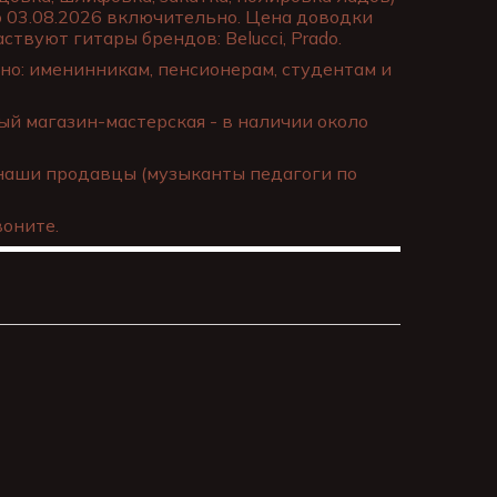
о 03.08.2026 включительно. Цена доводки
ствуют гитары брендов: Belucci, Prado.
о: именинникам, пенсионерам, студентам и
й магазин-мастерская - в наличии около
наши продавцы (музыканты педагоги по
оните.