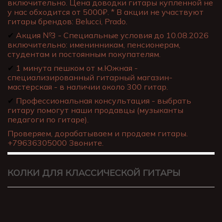
включительно. Цена доводки гитары купленной не
у нас обходится от 5000₽. * В акции не участвуют
гитары брендов: Belucci, Prado.
✔
Акция №3 - Специальные условия до 10.08.2026
включительно: именинникам, пенсионерам,
студентам и постоянным покупателям.
✔
1 минута пешком от м.Южная -
специализированный гитарный магазин-
мастерская - в наличии около 300 гитар.
✔
Профессиональная консультация - выбрать
гитару помогут наши продавцы (музыканты
педагоги по гитаре).
Проверяем, дорабатываем и продаем гитары.
+79636305000 Звоните.
КОЛКИ ДЛЯ КЛАССИЧЕСКОЙ ГИТАРЫ