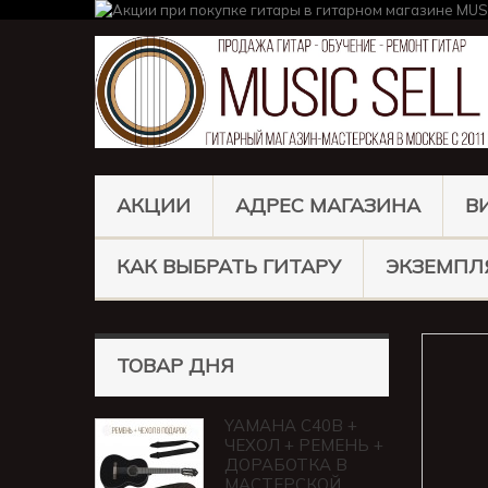
АКЦИИ
АДРЕС МАГАЗИНА
В
КАК ВЫБРАТЬ ГИТАРУ
ЭКЗЕМПЛ
ТОВАР ДНЯ
YAMAHA C40B +
ЧЕХОЛ + РЕМЕНЬ +
ДОРАБОТКА В
МАСТЕРСКОЙ