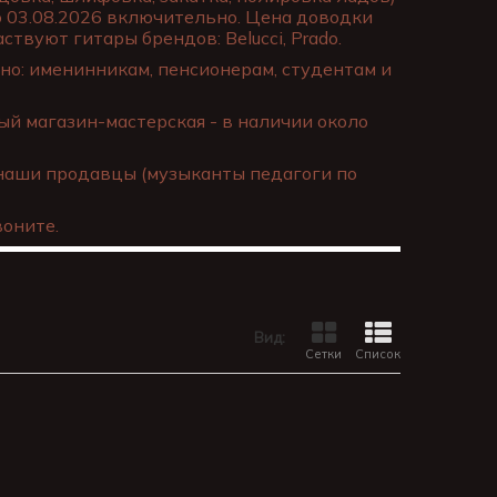
о 03.08.2026 включительно. Цена доводки
ствуют гитары брендов: Belucci, Prado.
о: именинникам, пенсионерам, студентам и
й магазин-мастерская - в наличии около
наши продавцы (музыканты педагоги по
оните.
Вид:
Сетки
Список