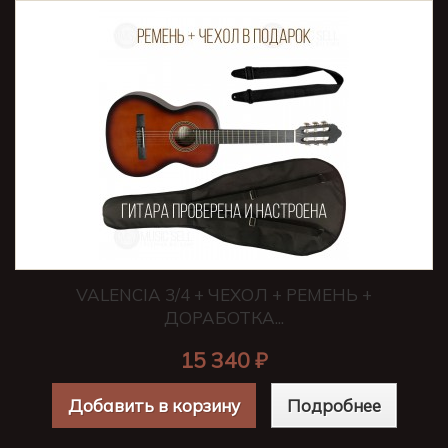
VALENCIA 3/4 + ЧЕХОЛ + РЕМЕНЬ +
ДОРАБОТКА...
15 340 ₽
Добавить в корзину
Подробнее