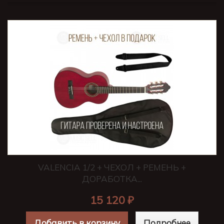
VALENCIA 1/2 + ЧЕХОЛ + РЕМЕНЬ +
ДОРАБОТКА...
15 120 ₽
Добавить в корзину
Подробнее