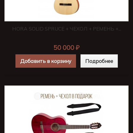
HORA SOLID SPRUCE + ЧЕХОЛ + РЕМЕНЬ +...
50 000 ₽
Добавить в корзину
Подробнее