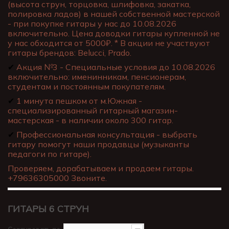
(высота струн, торцовка, шлифовка, закатка,
полировка ладов) в нашей собственной мастерской
- при покупке гитары у нас до 10.08.2026
включительно. Цена доводки гитары купленной не
у нас обходится от 5000₽. * В акции не участвуют
гитары брендов: Belucci, Prado.
✔
Акция №3 - Специальные условия до 10.08.2026
включительно: именинникам, пенсионерам,
студентам и постоянным покупателям.
✔
1 минута пешком от м.Южная -
специализированный гитарный магазин-
мастерская - в наличии около 300 гитар.
✔
Профессиональная консультация - выбрать
гитару помогут наши продавцы (музыканты
педагоги по гитаре).
Проверяем, дорабатываем и продаем гитары.
+79636305000 Звоните.
ГИТАРЫ 6 СТРУН