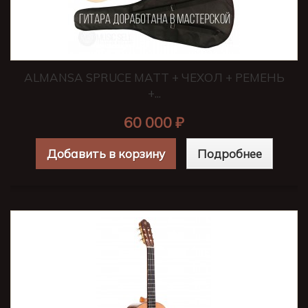
ALMANSA SPRUCE MATT + ЧЕХОЛ + РЕМЕНЬ
+...
60 000 ₽
Добавить в корзину
Подробнее