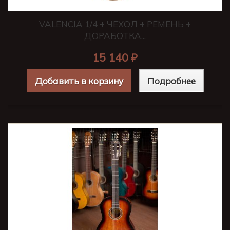
VALENCIA 1/4 + ЧЕХОЛ + РЕМЕНЬ +
ДОРАБОТКА...
15 140 ₽
Добавить в корзину
Подробнее