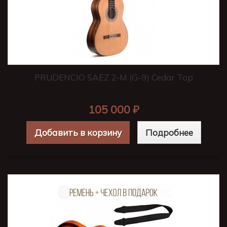
PRUDENCIO SAEZ 2-M (G-9) Cedar Top
105 000 ₽
Добавить в корзину
Подробнее