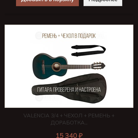
VALENCIA 3/4 + ЧЕХОЛ + РЕМЕНЬ +
ДОРАБОТКА...
15 340 ₽