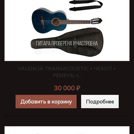
VALENCIA TRANSACOUSTIC + ЧЕХОЛ +
РЕМЕНЬ +...
30 000 ₽
Добавить в корзину
Подробнее