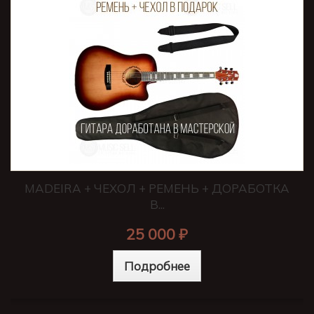
MADEIRA + ЧЕХОЛ + РЕМЕНЬ + ДОРАБОТКА
В...
25 000 ₽
Подробнее