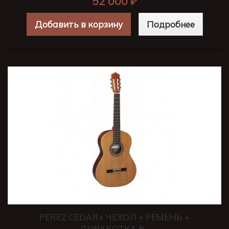
52 000 ₽
Добавить в корзину
Подробнее
PEREZ CEDAR+ ЧЕХОЛ + РЕМЕНЬ +
ДОРАБОТКА В...