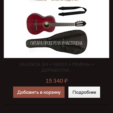
VALENCIA 3/4 + ЧЕХОЛ + РЕМЕНЬ +
ДОРАБОТКА...
15 340 ₽
Добавить в корзину
Подробнее