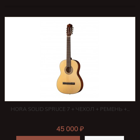
HORA SOLID SPRUCE 7 + ЧЕХОЛ + РЕМЕНЬ +...
45 000 ₽