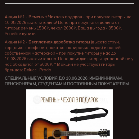
Акция №1 -
Ремень + Чехол в подарок
- при покупке гитары до
10.08.2026 включительно! Цена при покупке отдельно от
гитары: ремень 1500₽, чехол 2000₽. Ваша выгода - 3500₽.
Успейте купить.
Акция №2 -
Бесплатная доработка гитары
(высота струн,
торцовка, шлифовка, закатка, полировка ладов) в нашей
собственной мастерской - при покупке гитары у нас до
10.08.2026 включительно. Цена доводки гитары купленной не у
нас обходится от 5000₽. * В акции не участвуют гитары
брендов: Belucci, Prado
СПЕЦИАЛЬНЫЕ УСЛОВИЯ ДО 10.08.2026: ИМЕНИННИКАМ,
ПЕНСИОНЕРАМ, СТУДЕНТАМ И ПОСТОЯННЫМ ПОКУПАТЕЛЯМ