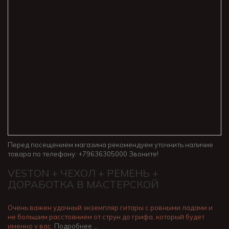
Перед посещением магазина рекомендуем уточнить наличие
товара по телефону: +79636305000 Звоните!
VESTON + ЧЕХОЛ + РЕМЕНЬ +
ДОРАБОТКА В МАСТЕРСКОЙ
Очень важен удачный экземпляр гитары с ровными ладами и
не большим расстоянием от струн до грифа, который будет
именно у вас.
Подробнее …