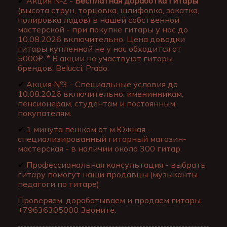
✔
Акция №2 -
Бесплатная доработка гитары
(высота струн, торцовка, шлифовка, закатка,
полировка ладов) в нашей собственной
мастерской - при покупке гитары у нас до
10.08.2026 включительно. Цена доводки
гитары купленной не у нас обходится от
5000₽. * В акции не участвуют гитары
брендов: Belucci, Prado.
✔
Акция №3 - Специальные условия до
10.08.2026 включительно: именинникам,
пенсионерам, студентам и постоянным
покупателям.
✔
1 минута пешком от м.Южная -
специализированный гитарный магазин-
мастерская - в наличии около 300 гитар.
✔
Профессиональная консультация - выбрать
гитару помогут наши продавцы (музыканты
педагоги по гитаре).
Проверяем, дорабатываем и продаем гитары.
+79636305000 Звоните.
---------------------------------------------------------------