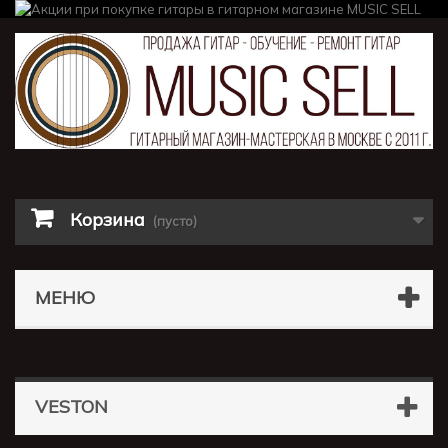
Корзина
(пусто)
МЕНЮ
VESTON