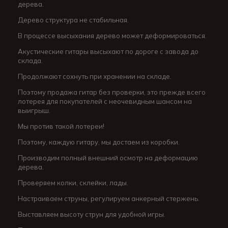
дерева.
Дерево структура не стабильная.
В процессе высыхания дерево может деформироваться.
Акустические гитары высыхают по дороге с завода до
склада.
Продолжают сохнуть при хранении на складе.
Поэтому продажа гитар без проверки, это прежде всего
лотерея для покупателей с неочевидным шансом на
выигрыш.
Мы против такой лотереи!
Поэтому, каждую гитару, мы достаем из коробки.
Производим полный внешний осмотр на деформацию
дерева.
Проверяем колки, склейки, лады.
Настраиваем струны, регулируем анкерный стержень.
Выставляем высоту струн для удобной игры.