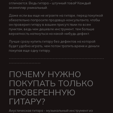
отличается. Ведь гитара – штучный това₽ Каждый
экземпляр уникальный.
Даже если вы еще не играете на гитаре, перед покупкой
обязательно попросите продавца-консультанта, чтобы
он проверил гитару в вашем присутствии по всем
пунктам, ведь чем дешевле инструмент, тем больше
вероятность наткнуться на какой-нибудь дефект.
Лучше сразу купить гитару без дефектов на которой
будет удобно играть, чем потом тратить время и деньги
покупая еще одну гитару.
---------------------------------------------------------------
---------------------
ПОЧЕМУ НУЖНО
ПОКУПАТЬ ТОЛЬКО
ПРОВЕРЕННУЮ
ГИТАРУ?
Акустическая гитара - музыкальный инструмент из