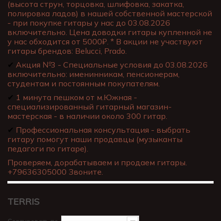
(высота струн, торцовка, шлифовка, закатка,
полировка ладов) в нашей собственной мастерской
- при покупке гитары у нас до 03.08.2026
включительно. Цена доводки гитары купленной не
у нас обходится от 5000₽. * В акции не участвуют
гитары брендов: Belucci, Prado.
✔
Акция №3 - Специальные условия до 03.08.2026
включительно: именинникам, пенсионерам,
студентам и постоянным покупателям.
✔
1 минута пешком от м.Южная -
специализированный гитарный магазин-
мастерская - в наличии около 300 гитар.
✔
Профессиональная консультация - выбрать
гитару помогут наши продавцы (музыканты
педагоги по гитаре).
Проверяем, дорабатываем и продаем гитары.
+79636305000 Звоните.
TERRIS