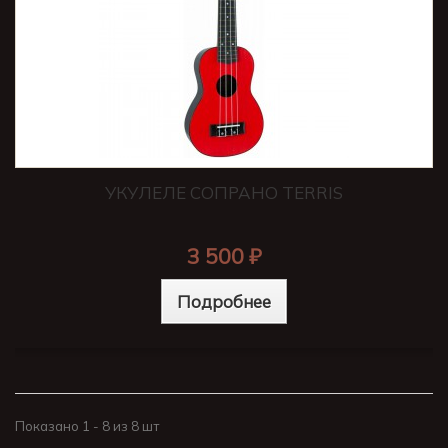
УКУЛЕЛЕ СОПРАНО TERRIS
3 500 ₽
Подробнее
Показано 1 - 8 из 8 шт