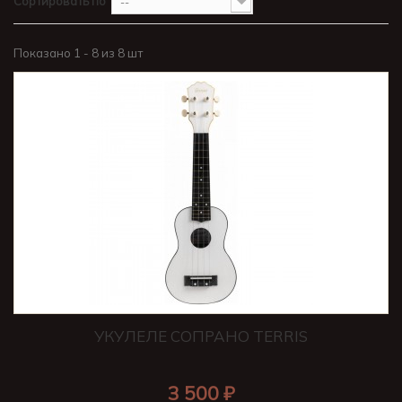
Сортировать по
--
Показано 1 - 8 из 8 шт
УКУЛЕЛЕ СОПРАНО TERRIS
3 500 ₽