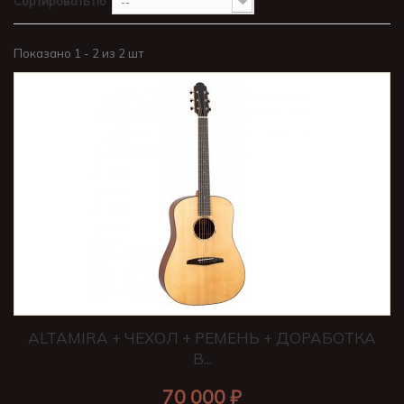
Сортировать по
--
Показано 1 - 2 из 2 шт
ALTAMIRA + ЧЕХОЛ + РЕМЕНЬ + ДОРАБОТКА
В...
70 000 ₽