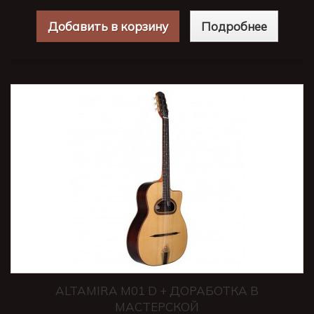
Добавить в корзину
Подробнее
ALTAMIRA M01 D + ДОРАБОТКА В
МАСТЕРСКОЙ