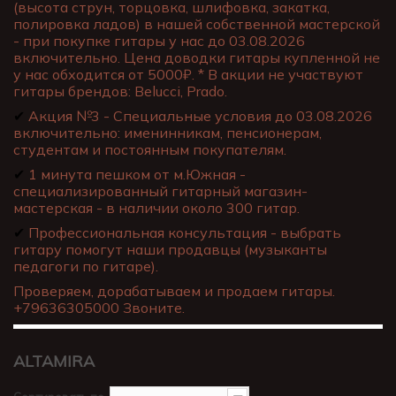
(высота струн, торцовка, шлифовка, закатка,
полировка ладов) в нашей собственной мастерской
- при покупке гитары у нас до 03.08.2026
включительно. Цена доводки гитары купленной не
у нас обходится от 5000₽. * В акции не участвуют
гитары брендов: Belucci, Prado.
✔
Акция №3 - Специальные условия до 03.08.2026
включительно: именинникам, пенсионерам,
студентам и постоянным покупателям.
✔
1 минута пешком от м.Южная -
специализированный гитарный магазин-
мастерская - в наличии около 300 гитар.
✔
Профессиональная консультация - выбрать
гитару помогут наши продавцы (музыканты
педагоги по гитаре).
Проверяем, дорабатываем и продаем гитары.
+79636305000 Звоните.
ALTAMIRA