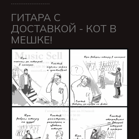
---------------------
ГИТАРА С
ДОСТАВКОЙ - КОТ В
МЕШКЕ!