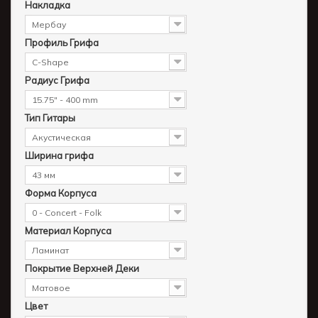
Накладка
Мербау
Профиль Грифа
C-Shape
Радиус Грифа
15.75" - 400 mm
Тип Гитары
Акустическая
Ширина грифа
43 мм
Форма Корпуса
0 - Concert - Folk
Материал Корпуса
Ламинат
Покрытие Верхней Деки
Матовое
Цвет