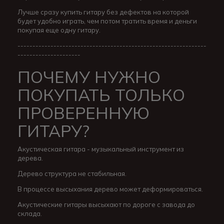
Лучше сразу купить гитару без дефектов на которой
будет удобно играть, чем потом тратить время и деньги
покупая еще одну гитару.
---------------------------------------------------------------
---------------------
ПОЧЕМУ НУЖНО
ПОКУПАТЬ ТОЛЬКО
ПРОВЕРЕННУЮ
ГИТАРУ?
Акустическая гитара - музыкальный инструмент из
дерева.
Дерево структура не стабильная.
В процессе высыхания дерево может деформироваться.
Акустические гитары высыхают по дороге с завода до
склада.