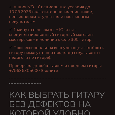
✔
Акция №3 - Специальные условия до
10.08.2026 включительно: именинникам,
пенсионерам, студентам и постоянным
покупателям.
✔
1 минута пешком от м.Южная -
специализированный гитарный магазин-
мастерская - в наличии около 300 гитар.
✔
Профессиональная консультация - выбрать
гитару помогут наши продавцы (музыканты
педагоги по гитаре).
Проверяем, дорабатываем и продаем гитары.
+79636305000 Звоните.
---------------------------------------------------------------
---------------------
КАК ВЫБРАТЬ ГИТАРУ
БЕЗ ДЕФЕКТОВ НА
КОТОРОЙ УДОБНО