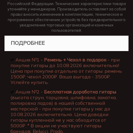
Российской Федерации. Технические характеристики товара
уточняйте у менеджеров. Производитель оставляет за собой
право вносить изменения в комплектацию, техническое и
программное обеспечение устройств без предварительного
уведомления торговых организаций и конечных
пользователей.
ПОДРОБНЕЕ
✔
Акция №1 -
Ремень + Чехол в подарок
- при
покупке гитары до 10.08.2026 включительно!
Цена при покупке отдельно от гитары: ремень
1500₽, чехол 2000₽. Ваша выгода - 3500₽.
Успейте купить.
✔
Акция №2 -
Бесплатная доработка гитары
(высота струн, торцовка, шлифовка, закатка,
полировка ладов) в нашей собственной
мастерской - при покупке гитары у нас до
10.08.2026 включительно. Цена доводки
гитары купленной не у нас обходится от
5000₽. * В акции не участвуют гитары
брендов: Belucci, Prado.