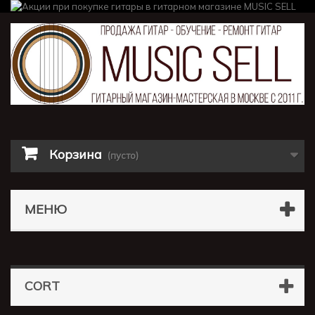
Корзина
(пусто)
МЕНЮ
CORT