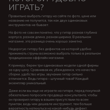
ИГРАТЬ?
Правильно выбрать гитару на сайте по фото, цене или
названию не получится, так как двух одинаковых
инструментов не бывает.
На фото не совсем понятно, что у гитар разная глубина
корпуса, разная длина, разная ширина. В реальном
магазине, эта разница очень хорошо заметна.
Недорогую гитару без дефектов на которой удобно
прижимать струны возможно выбрать только в реальном
традиционном оффлайн магазине.
К примеру, берем три одинаковых модели одной фирмы
за одну цену. Сравнивая их, убеждаемся, что качество
сборки, удобство игры, звучание гитар сильно
отличается. Ведь гитара – штучный това₽ Каждый
экземпляр уникальный.
Даже если вы еще не играете на гитаре, перед покупкой
обязательно попросите продавца-консультанта, чтобы
он проверил гитару в вашем присутствии по всем
пунктам, ведь чем дешевле инструмент, тем больше
вероятность наткнуться на какой-нибудь дефект.