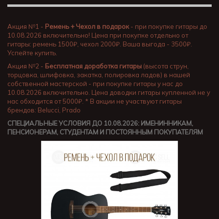
Акция №1 -
Ремень + Чехол в подарок
- при покупке гитары до
10.08.2026 включительно! Цена при покупке отдельно от
гитары: ремень 1500₽, чехол 2000₽. Ваша выгода - 3500₽.
Успейте купить.
Акция №2 -
Бесплатная доработка гитары
(высота струн,
торцовка, шлифовка, закатка, полировка ладов) в нашей
собственной мастерской - при покупке гитары у нас до
10.08.2026 включительно. Цена доводки гитары купленной не у
нас обходится от 5000₽. * В акции не участвуют гитары
брендов: Belucci, Prado
СПЕЦИАЛЬНЫЕ УСЛОВИЯ ДО 10.08.2026: ИМЕНИННИКАМ,
ПЕНСИОНЕРАМ, СТУДЕНТАМ И ПОСТОЯННЫМ ПОКУПАТЕЛЯМ