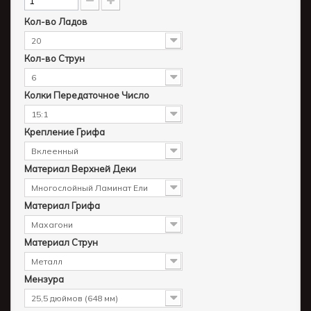
Кол-во Ладов
20
Кол-во Струн
6
Колки Передаточное Число
15:1
Крепление Грифа
Вклеенный
Материал Верхней Деки
Многослойный Ламинат Ели
Материал Грифа
Махагони
Материал Струн
Металл
Мензура
25,5 дюймов (648 мм)