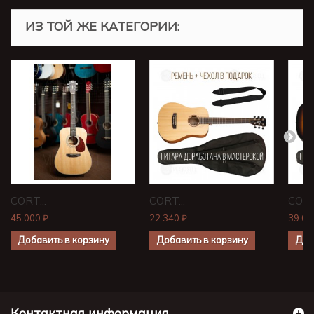
ИЗ ТОЙ ЖЕ КАТЕГОРИИ:
CORT...
CORT...
CORT.
45 000 ₽
22 340 ₽
39 00
Добавить в корзину
Добавить в корзину
Доб
Контактная информация