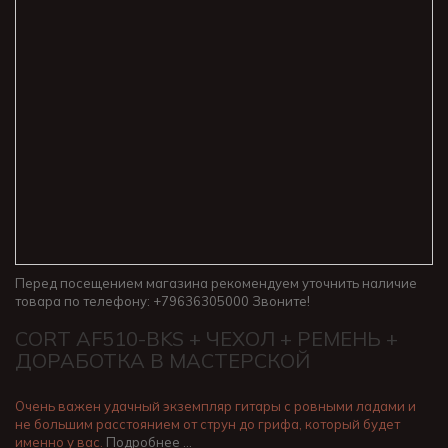
Перед посещением магазина рекомендуем уточнить наличие
товара по телефону: +79636305000 Звоните!
CORT AF510-BKS + ЧЕХОЛ + РЕМЕНЬ +
ДОРАБОТКА В МАСТЕРСКОЙ
Очень важен удачный экземпляр гитары с ровными ладами и
не большим расстоянием от струн до грифа, который будет
именно у вас.
Подробнее …