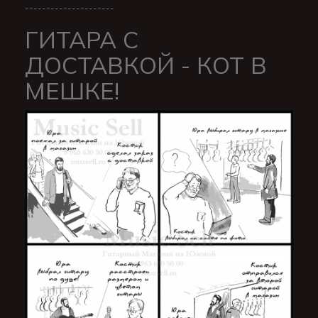
---------------------
ГИТАРА С
ДОСТАВКОЙ - КОТ В
МЕШКЕ!