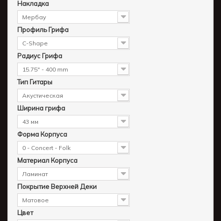
Накладка
Мербау
Профиль Грифа
C-Shape
Радиус Грифа
15.75" - 400 mm
Тип Гитары
Акустическая
Ширина грифа
43 мм
Форма Корпуса
0 - Concert - Folk
Материал Корпуса
Ламинат
Покрытие Верхней Деки
Матовое
Цвет