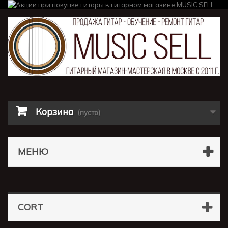
Корзина
(пусто)
МЕНЮ
CORT