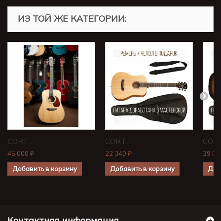
ИЗ ТОЙ ЖЕ КАТЕГОРИИ:
CORT...
CORT...
CORT.
45 000 ₽
22 340 ₽
39 00
Добавить в корзину
Добавить в корзину
Доб
Контактная информация