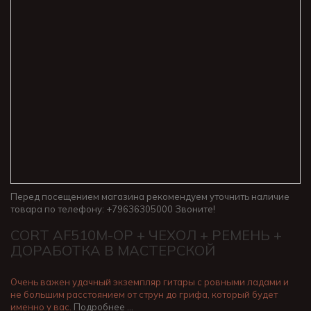
Перед посещением магазина рекомендуем уточнить наличие
товара по телефону: +79636305000 Звоните!
CORT AF510M-OP + ЧЕХОЛ + РЕМЕНЬ +
ДОРАБОТКА В МАСТЕРСКОЙ
Очень важен удачный экземпляр гитары с ровными ладами и
не большим расстоянием от струн до грифа, который будет
именно у вас.
Подробнее …