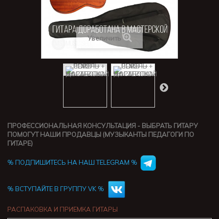
Увеличить
ПРОФЕССИОНАЛЬНАЯ КОНСУЛЬТАЦИЯ - ВЫБРАТЬ ГИТАРУ
ПОМОГУТ НАШИ ПРОДАВЦЫ (МУЗЫКАНТЫ ПЕДАГОГИ ПО
ГИТАРЕ)
% ПОДПИШИТЕСЬ НА НАШ TELEGRAM %
% ВСТУПАЙТЕ В ГРУППУ VK %
РАСПАКОВКА И ПРИЕМКА ГИТАРЫ