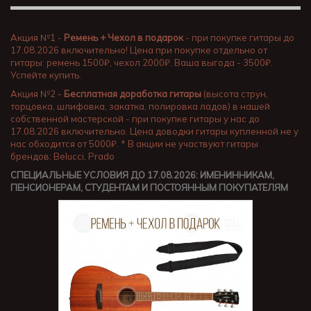
Акция №1 -
Ремень + Чехол в подарок
- при покупке гитары до
17.08.2026 включительно! Цена при покупке отдельно от
гитары: ремень 1500₽, чехол 2000₽. Ваша выгода - 3500₽.
Успейте купить.
Акция №2 -
Бесплатная доработка гитары
(высота струн,
торцовка, шлифовка, закатка, полировка ладов) в нашей
собственной мастерской - при покупке гитары у нас до
17.08.2026 включительно. Цена доводки гитары купленной не у
нас обходится от 5000₽. * В акции не участвуют гитары
брендов: Belucci, Prado
СПЕЦИАЛЬНЫЕ УСЛОВИЯ ДО 17.08.2026: ИМЕНИННИКАМ,
ПЕНСИОНЕРАМ, СТУДЕНТАМ И ПОСТОЯННЫМ ПОКУПАТЕЛЯМ