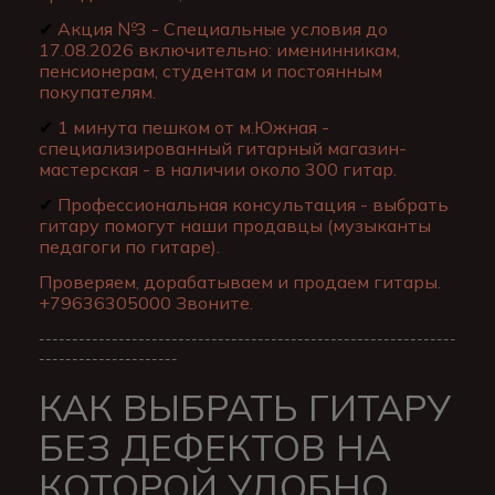
✔
Акция №3 - Специальные условия до
17.08.2026 включительно: именинникам,
пенсионерам, студентам и постоянным
покупателям.
✔
1 минута пешком от м.Южная -
специализированный гитарный магазин-
мастерская - в наличии около 300 гитар.
✔
Профессиональная консультация - выбрать
гитару помогут наши продавцы (музыканты
педагоги по гитаре).
Проверяем, дорабатываем и продаем гитары.
+79636305000 Звоните.
---------------------------------------------------------------
---------------------
КАК ВЫБРАТЬ ГИТАРУ
БЕЗ ДЕФЕКТОВ НА
КОТОРОЙ УДОБНО