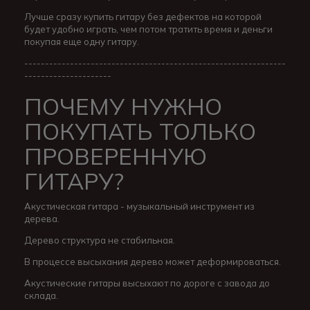
Лучше сразу купить гитару без дефектов на которой
будет удобно играть, чем потом тратить время и деньги
покупая еще одну гитару.
---------------------------------------------------------------
---------------------
ПОЧЕМУ НУЖНО
ПОКУПАТЬ ТОЛЬКО
ПРОВЕРЕННУЮ
ГИТАРУ?
Акустическая гитара - музыкальный инструмент из
дерева.
Дерево структура не стабильная.
В процессе высыхания дерево может деформироваться.
Акустические гитары высыхают по дороге с завода до
склада.