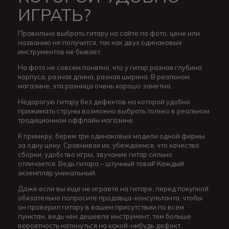
ИГРАТЬ?
Правильно выбрать гитару на сайте по фото, цене или
названию не получится, так как двух одинаковых
инструментов не бывает.
На фото не совсем понятно, что у гитар разная глубина
корпуса, разная длина, разная ширина. В реальном
магазине, эта разница очень хорошо заметна.
Недорогую гитару без дефектов на которой удобно
прижимать струны возможно выбрать только в реальном
традиционном оффлайн магазине.
К примеру, берем три одинаковых модели одной фирмы
за одну цену. Сравнивая их, убеждаемся, что качество
сборки, удобство игры, звучание гитар сильно
отличается. Ведь гитара – штучный това₽ Каждый
экземпляр уникальный.
Даже если вы еще не играете на гитаре, перед покупкой
обязательно попросите продавца-консультанта, чтобы
он проверил гитару в вашем присутствии по всем
пунктам, ведь чем дешевле инструмент, тем больше
вероятность наткнуться на какой-нибудь дефект.