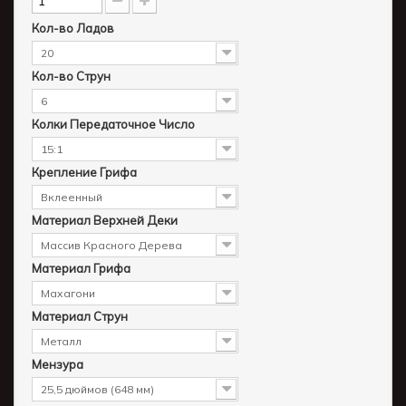
Кол-во Ладов
20
Кол-во Струн
6
Колки Передаточное Число
15:1
Крепление Грифа
Вклеенный
Материал Верхней Деки
Массив Красного Дерева
Материал Грифа
Махагони
Материал Струн
Металл
Мензура
25,5 дюймов (648 мм)