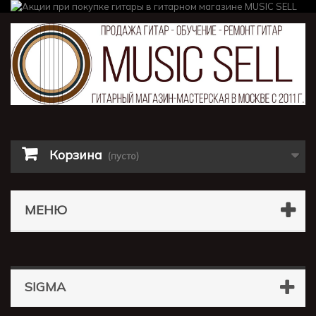
Корзина
(пусто)
МЕНЮ
SIGMA