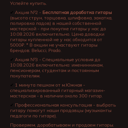
Успейте купить.
✔
Акция №2 -
Бесплатная доработка гитары
(высота струн, торцовка, шлифовка, закатка,
полировка ладов) в нашей собственной
мастерской - при покупке гитары у нас до
10.08.2026 включительно. Цена доводки
гитары купленной не у нас обходится от
5000₽. * В акции не участвуют гитары
брендов: Belucci, Prado.
✔
Акция №3 - Специальные условия до
10.08.2026 включительно: именинникам,
пенсионерам, студентам и постоянным
покупателям.
✔
1 минута пешком от м.Южная -
специализированный гитарный магазин-
мастерская - в наличии около 300 гитар.
✔
Профессиональная консультация - выбрать
гитару помогут наши продавцы (музыканты
педагоги по гитаре).
Проверяем, дорабатываем и продаем гитары.