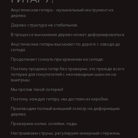
Акустическая гитара - музыкальный инструмент из
дерева.
Дерево структура не стабильная.
В процессе высыхания дерево может деформироваться.
Акустические гитары высыхают по дороге с завода до
склада.
Продолжают сохнуть при хранении на складе.
Поэтому продажа гитар без проверки, это прежде всего
лотерея для покупателей с неочевидным шансом на
выигрыш.
Мы против такой лотереи!
Поэтому, каждую гитару, мы достаем из коробки.
Производим полный внешний осмотр на деформацию
дерева.
Проверяем колки, склейки, лады.
Настраиваем струны, регулируем анкерный стержень.