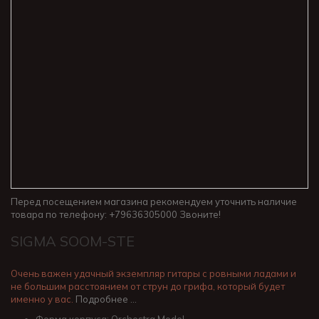
Перед посещением магазина рекомендуем уточнить наличие
товара по телефону: +79636305000 Звоните!
SIGMA SOOM-STE
Очень важен удачный экземпляр гитары с ровными ладами и
не большим расстоянием от струн до грифа, который будет
именно у вас.
Подробнее …