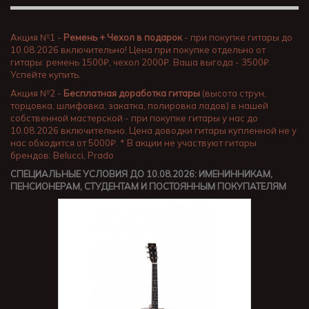
Акция №1 -
Ремень + Чехол в подарок
- при покупке гитары до
10.08.2026 включительно! Цена при покупке отдельно от
гитары: ремень 1500₽, чехол 2000₽. Ваша выгода - 3500₽.
Успейте купить.
Акция №2 -
Бесплатная доработка гитары
(высота струн,
торцовка, шлифовка, закатка, полировка ладов) в нашей
собственной мастерской - при покупке гитары у нас до
10.08.2026 включительно. Цена доводки гитары купленной не у
нас обходится от 5000₽. * В акции не участвуют гитары
брендов: Belucci, Prado
СПЕЦИАЛЬНЫЕ УСЛОВИЯ ДО 10.08.2026: ИМЕНИННИКАМ,
ПЕНСИОНЕРАМ, СТУДЕНТАМ И ПОСТОЯННЫМ ПОКУПАТЕЛЯМ