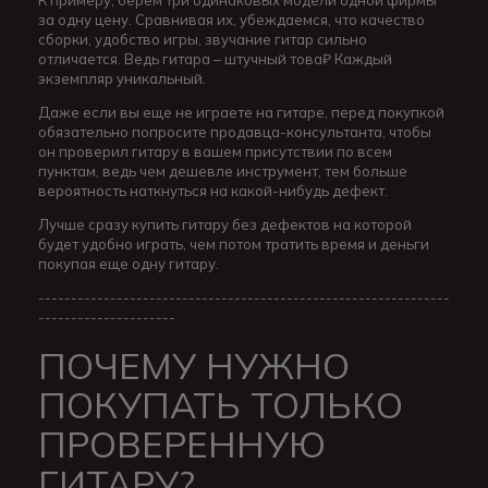
К примеру, берем три одинаковых модели одной фирмы
за одну цену. Сравнивая их, убеждаемся, что качество
сборки, удобство игры, звучание гитар сильно
отличается. Ведь гитара – штучный това₽ Каждый
экземпляр уникальный.
Даже если вы еще не играете на гитаре, перед покупкой
обязательно попросите продавца-консультанта, чтобы
он проверил гитару в вашем присутствии по всем
пунктам, ведь чем дешевле инструмент, тем больше
вероятность наткнуться на какой-нибудь дефект.
Лучше сразу купить гитару без дефектов на которой
будет удобно играть, чем потом тратить время и деньги
покупая еще одну гитару.
---------------------------------------------------------------
---------------------
ПОЧЕМУ НУЖНО
ПОКУПАТЬ ТОЛЬКО
ПРОВЕРЕННУЮ
ГИТАРУ?