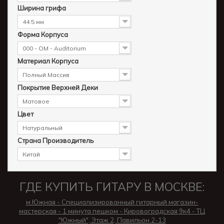
Ширина грифа
44.5 мм
Форма Корпуса
000 - OM - Auditorium
Материал Корпуса
Полный Массив
Покрытие Верхней Деки
Матовое
Цвет
Натуральный
Страна Производитель
Китай
ГДЕ КУПИТЬ ГИТАРУ В МОСКВЕ:
м.Южная - Специализированный гитарный магазин-
мастерская - 1 минута пешком - Кировоградская 9к4 - ТЦ
"Южный", Этаж 2, Павильон 2-13