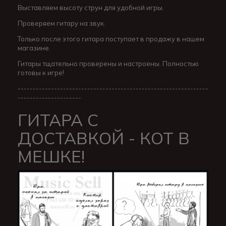
Выставляем высоту струн для удобной игры.
Проверяем гитару на звук.
Только после этого гитара поступает в продажу в нашем
магазине.
Гитары тщательно проверены и настроены. Полностью
готовы к игре!
---------------------------------------------------------------
---------------------
ГИТАРА С
ДОСТАВКОЙ - КОТ В
МЕШКЕ!