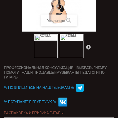
Увеличить
ПРОФЕССИОНАЛЬНАЯ КОНСУЛЬТАЦИЯ - ВЫБРАТЬ ГИТАРУ
ПОМОГУТ НАШИ ПРОДАВЦЫ (МУЗЫКАНТЫ ПЕДАГОГИ ПО
ГИТАРЕ)
% ПОДПИШИТЕСЬ НА НАШ TELEGRAM %
% ВСТУПАЙТЕ В ГРУППУ VK %
РАСПАКОВКА И ПРИЕМКА ГИТАРЫ