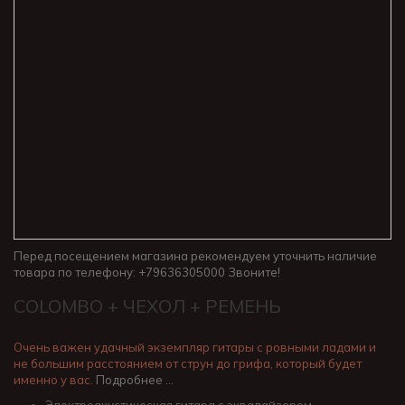
Перед посещением магазина рекомендуем уточнить наличие
товара по телефону: +79636305000 Звоните!
COLOMBO + ЧЕХОЛ + РЕМЕНЬ
Очень важен удачный экземпляр гитары с ровными ладами и
не большим расстоянием от струн до грифа, который будет
именно у вас.
Подробнее …