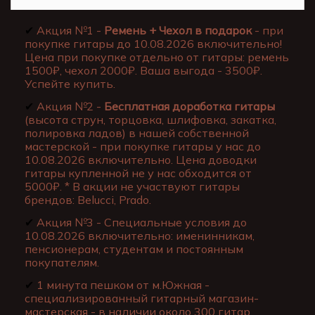
✔
Акция №1 -
Ремень + Чехол в подарок
- при
покупке гитары до 10.08.2026 включительно!
Цена при покупке отдельно от гитары: ремень
1500₽, чехол 2000₽. Ваша выгода - 3500₽.
Успейте купить.
✔
Акция №2 -
Бесплатная доработка гитары
(высота струн, торцовка, шлифовка, закатка,
полировка ладов) в нашей собственной
мастерской - при покупке гитары у нас до
10.08.2026 включительно. Цена доводки
гитары купленной не у нас обходится от
5000₽. * В акции не участвуют гитары
брендов: Belucci, Prado.
✔
Акция №3 - Специальные условия до
10.08.2026 включительно: именинникам,
пенсионерам, студентам и постоянным
покупателям.
✔
1 минута пешком от м.Южная -
специализированный гитарный магазин-
мастерская - в наличии около 300 гитар.