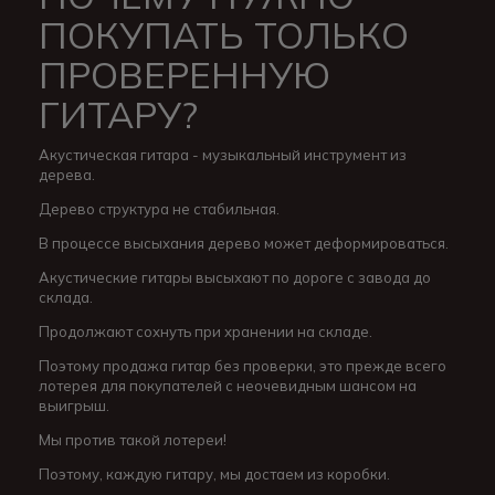
ПОКУПАТЬ ТОЛЬКО
ПРОВЕРЕННУЮ
ГИТАРУ?
Акустическая гитара - музыкальный инструмент из
дерева.
Дерево структура не стабильная.
В процессе высыхания дерево может деформироваться.
Акустические гитары высыхают по дороге с завода до
склада.
Продолжают сохнуть при хранении на складе.
Поэтому продажа гитар без проверки, это прежде всего
лотерея для покупателей с неочевидным шансом на
выигрыш.
Мы против такой лотереи!
Поэтому, каждую гитару, мы достаем из коробки.