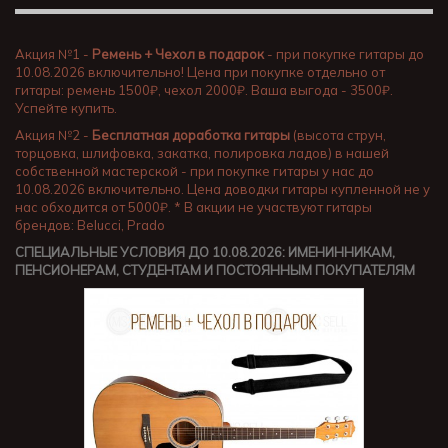
Акция №1 -
Ремень + Чехол в подарок
- при покупке гитары до
10.08.2026 включительно! Цена при покупке отдельно от
гитары: ремень 1500₽, чехол 2000₽. Ваша выгода - 3500₽.
Успейте купить.
Акция №2 -
Бесплатная доработка гитары
(высота струн,
торцовка, шлифовка, закатка, полировка ладов) в нашей
собственной мастерской - при покупке гитары у нас до
10.08.2026 включительно. Цена доводки гитары купленной не у
нас обходится от 5000₽. * В акции не участвуют гитары
брендов: Belucci, Prado
СПЕЦИАЛЬНЫЕ УСЛОВИЯ ДО 10.08.2026: ИМЕНИННИКАМ,
ПЕНСИОНЕРАМ, СТУДЕНТАМ И ПОСТОЯННЫМ ПОКУПАТЕЛЯМ