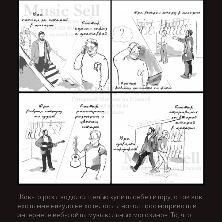
"Как-то раз я задался целью купить себе гитару, а так как
ехать мне никуда не хотелось, я начал просматривать в
интернете веб-сайты музыкальных магазинов. То, что