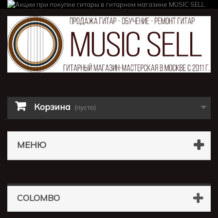
Корзина
(пусто)
МЕНЮ
COLOMBO