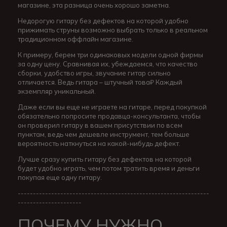
магазине, эта разница очень хорошо заметна.
Недорогую гитару без дефектов на которой удобно
прижимать струны возможно выбрать только в реальном
традиционном оффлайн магазине.
К примеру, берем три одинаковых модели одной фирмы
за одну цену. Сравнивая их, убеждаемся, что качество
сборки, удобство игры, звучание гитар сильно
отличается. Ведь гитара – штучный това₽ Каждый
экземпляр уникальный.
Даже если вы еще не играете на гитаре, перед покупкой
обязательно попросите продавца-консультанта, чтобы
он проверил гитару в вашем присутствии по всем
пунктам, ведь чем дешевле инструмент, тем больше
вероятность наткнуться на какой-нибудь дефект.
Лучше сразу купить гитару без дефектов на которой
будет удобно играть, чем потом тратить время и деньги
покупая еще одну гитару.
---------------------------------------------------------------
---------------------
ПОЧЕМУ НУЖНО