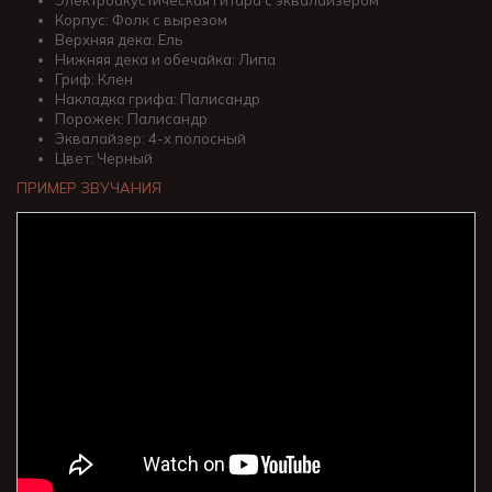
Электроакустическая гитара с эквалайзером
Корпус: Фолк с вырезом
Верхняя дека: Ель
Нижняя дека и обечайка: Липа
Гриф: Клен
Накладка грифа: Палисандр
Порожек: Палисандр
Эквалайзер: 4-х полосный
Цвет: Черный
ПРИМЕР ЗВУЧАНИЯ