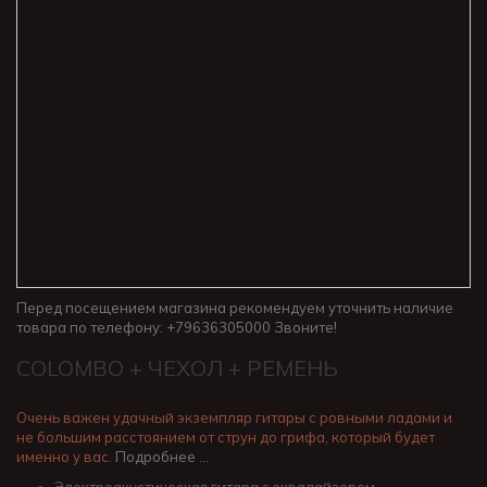
Перед посещением магазина рекомендуем уточнить наличие
товара по телефону: +79636305000 Звоните!
COLOMBO + ЧЕХОЛ + РЕМЕНЬ
Очень важен удачный экземпляр гитары с ровными ладами и
не большим расстоянием от струн до грифа, который будет
именно у вас.
Подробнее …