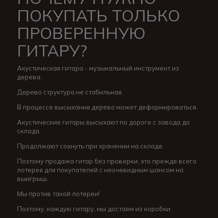
ПОКУПАТЬ ТОЛЬКО
ПРОВЕРЕННУЮ
ГИТАРУ?
Акустическая гитара - музыкальный инструмент из
дерева.
Дерево структура не стабильная.
В процессе высыхания дерево может деформироваться.
Акустические гитары высыхают по дороге с завода до
склада.
Продолжают сохнуть при хранении на складе.
Поэтому продажа гитар без проверки, это прежде всего
лотерея для покупателей с неочевидным шансом на
выигрыш.
Мы против такой лотереи!
Поэтому, каждую гитару, мы достаем из коробки.