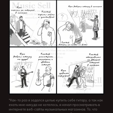
"Как-то раз я задался целью купить себе гитару, а так как
ехать мне никуда не хотелось, я начал просматривать в
интернете веб-сайты музыкальных магазинов. То, что