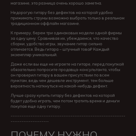
магазине, эта разница очень хорошо заметна.
Недорогую гитару без дефектов на которой удобно
прижимать струны возможно выбрать только в реальном
традиционном оффлайн магазине.
К примеру, берем три одинаковых модели одной фирмы
за одну цену. Сравнивая их, убеждаемся, что качество
сборки, удобство игры, звучание гитар сильно
отличается. Ведь гитара – штучный това₽ Каждый
экземпляр уникальный.
Даже если вы еще не играете на гитаре, перед покупкой
обязательно попросите продавца-консультанта, чтобы
он проверил гитару в вашем присутствии по всем
пунктам, ведь чем дешевле инструмент, тем больше
вероятность наткнуться на какой-нибудь дефект.
Лучше сразу купить гитару без дефектов на которой
будет удобно играть, чем потом тратить время и деньги
покупая еще одну гитару.
---------------------------------------------------------------
---------------------
ПОЧЕМУ НУЖНО