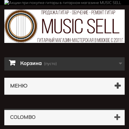
Корзина
(пусто)
МЕНЮ
COLOMBO