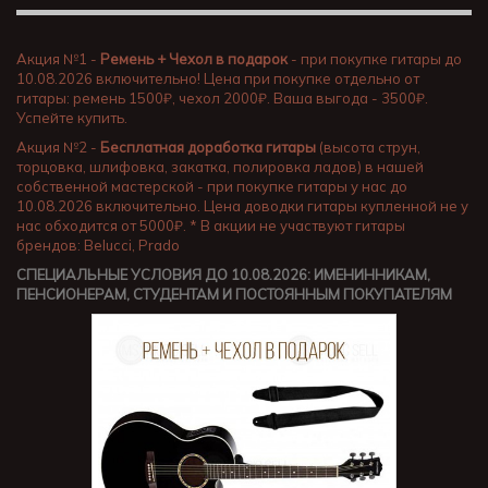
Акция №1 -
Ремень + Чехол в подарок
- при покупке гитары до
10.08.2026 включительно! Цена при покупке отдельно от
гитары: ремень 1500₽, чехол 2000₽. Ваша выгода - 3500₽.
Успейте купить.
Акция №2 -
Бесплатная доработка гитары
(высота струн,
торцовка, шлифовка, закатка, полировка ладов) в нашей
собственной мастерской - при покупке гитары у нас до
10.08.2026 включительно. Цена доводки гитары купленной не у
нас обходится от 5000₽. * В акции не участвуют гитары
брендов: Belucci, Prado
СПЕЦИАЛЬНЫЕ УСЛОВИЯ ДО 10.08.2026: ИМЕНИННИКАМ,
ПЕНСИОНЕРАМ, СТУДЕНТАМ И ПОСТОЯННЫМ ПОКУПАТЕЛЯМ