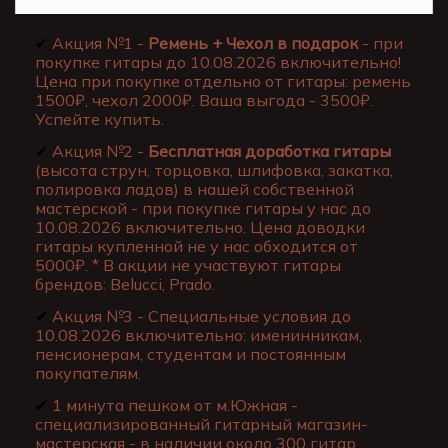
✔
Акция №1 -
Ремень + Чехол в подарок
- при
покупке гитары до 10.08.2026 включительно!
Цена при покупке отдельно от гитары: ремень
1500₽, чехол 2000₽. Ваша выгода - 3500₽.
Успейте купить.
✔
Акция №2 -
Бесплатная доработка гитары
(высота струн, торцовка, шлифовка, закатка,
полировка ладов) в нашей собственной
мастерской - при покупке гитары у нас до
10.08.2026 включительно. Цена доводки
гитары купленной не у нас обходится от
5000₽. * В акции не участвуют гитары
брендов: Belucci, Prado.
✔
Акция №3 - Специальные условия до
10.08.2026 включительно: именинникам,
пенсионерам, студентам и постоянным
покупателям.
✔
1 минута пешком от м.Южная -
специализированный гитарный магазин-
мастерская - в наличии около 300 гитар.