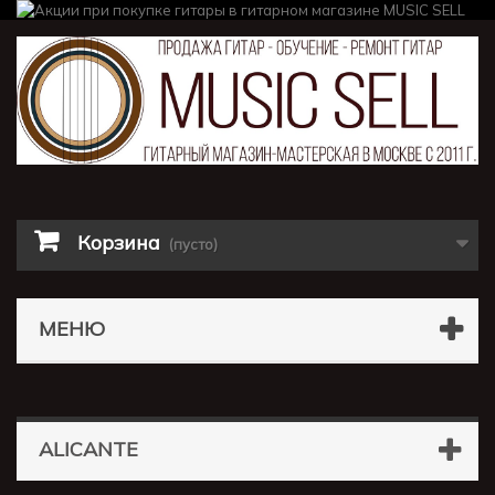
Корзина
(пусто)
МЕНЮ
ALICANTE