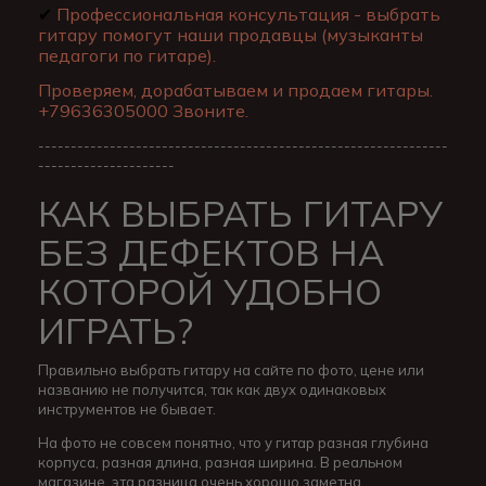
✔
Профессиональная консультация - выбрать
гитару помогут наши продавцы (музыканты
педагоги по гитаре).
Проверяем, дорабатываем и продаем гитары.
+79636305000 Звоните.
---------------------------------------------------------------
---------------------
КАК ВЫБРАТЬ ГИТАРУ
БЕЗ ДЕФЕКТОВ НА
КОТОРОЙ УДОБНО
ИГРАТЬ?
Правильно выбрать гитару на сайте по фото, цене или
названию не получится, так как двух одинаковых
инструментов не бывает.
На фото не совсем понятно, что у гитар разная глубина
корпуса, разная длина, разная ширина. В реальном
магазине, эта разница очень хорошо заметна.