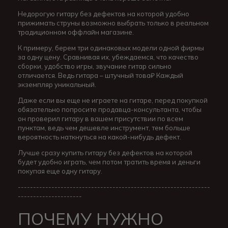
Недорогую гитару без дефектов на которой удобно
прижимать струны возможно выбрать только в реальном
традиционном оффлайн магазине.
К примеру, берем три одинаковых модели одной фирмы
за одну цену. Сравнивая их, убеждаемся, что качество
сборки, удобство игры, звучание гитар сильно
отличается. Ведь гитара – штучный това₽ Каждый
экземпляр уникальный.
Даже если вы еще не играете на гитаре, перед покупкой
обязательно попросите продавца-консультанта, чтобы
он проверил гитару в вашем присутствии по всем
пунктам, ведь чем дешевле инструмент, тем больше
вероятность наткнуться на какой-нибудь дефект.
Лучше сразу купить гитару без дефектов на которой
будет удобно играть, чем потом тратить время и деньги
покупая еще одну гитару.
---------------------------------------------------------------
---------------------
ПОЧЕМУ НУЖНО