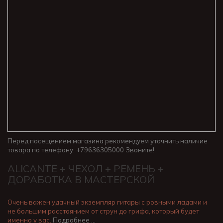
Перед посещением магазина рекомендуем уточнить наличие
товара по телефону: +79636305000 Звоните!
ALICANTE + ЧЕХОЛ + РЕМЕНЬ +
ДОРАБОТКА В МАСТЕРСКОЙ
Очень важен удачный экземпляр гитары с ровными ладами и
не большим расстоянием от струн до грифа, который будет
именно у вас.
Подробнее …