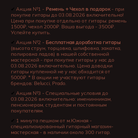
✔
Акция №1 -
Ремень + Чехол в подарок
- при
покупке гитары до 03.08.2026 включительно!
Цена при покупке отдельно от гитары: ремень
1500₽, чехол 2000₽. Ваша выгода - 3500₽.
Успейте купить.
✔
Акция №2 -
Бесплатная доработка гитары
(высота струн, торцовка, шлифовка, закатка,
полировка ладов) в нашей собственной
мастерской - при покупке гитары у нас до
03.08.2026 включительно. Цена доводки
гитары купленной не у нас обходится от
5000₽. * В акции не участвуют гитары
брендов: Belucci, Prado.
✔
Акция №3 - Специальные условия до
03.08.2026 включительно: именинникам,
пенсионерам, студентам и постоянным
покупателям.
✔
1 минута пешком от м.Южная -
специализированный гитарный магазин-
мастерская - в наличии около 300 гитар.