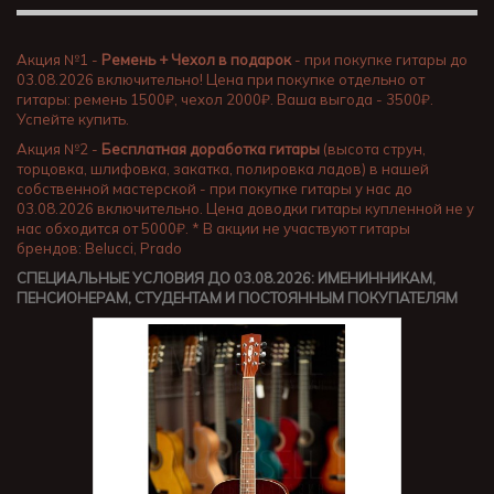
Акция №1 -
Ремень + Чехол в подарок
- при покупке гитары до
03.08.2026 включительно! Цена при покупке отдельно от
гитары: ремень 1500₽, чехол 2000₽. Ваша выгода - 3500₽.
Успейте купить.
Акция №2 -
Бесплатная доработка гитары
(высота струн,
торцовка, шлифовка, закатка, полировка ладов) в нашей
собственной мастерской - при покупке гитары у нас до
03.08.2026 включительно. Цена доводки гитары купленной не у
нас обходится от 5000₽. * В акции не участвуют гитары
брендов: Belucci, Prado
СПЕЦИАЛЬНЫЕ УСЛОВИЯ ДО 03.08.2026: ИМЕНИННИКАМ,
ПЕНСИОНЕРАМ, СТУДЕНТАМ И ПОСТОЯННЫМ ПОКУПАТЕЛЯМ