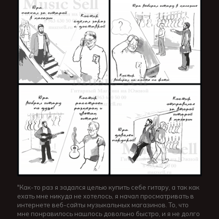
"Как-то раз я задался целью купить себе гитару, а так как
ехать мне никуда не хотелось, я начал просматривать в
интернете веб-сайты музыкальных магазинов. То, что
мне понравилось нашлось довольно быстро, и я не долго