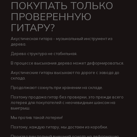
ПОКУПАТЬ ТОЛЬКО
ПРОВЕРЕННУЮ
ГИТАРУ?
Акустическая гитара - музыкальный инструмент из
дерева.
Дерево структура не стабильная.
В процессе высыхания дерево может деформироваться.
Акустические гитары высыхают по дороге с завода до
склада.
Продолжают сохнуть при хранении на складе.
Поэтому продажа гитар без проверки, это прежде всего
лотерея для покупателей с неочевидным шансом на
выигрыш.
Мы против такой лотереи!
Поэтому, каждую гитару, мы достаем из коробки.
Производим полный внешний осмотр на деформацию