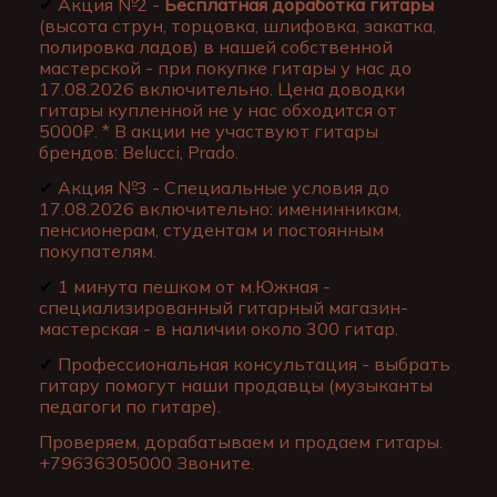
✔
Акция №2 -
Бесплатная доработка гитары
(высота струн, торцовка, шлифовка, закатка,
полировка ладов) в нашей собственной
мастерской - при покупке гитары у нас до
17.08.2026 включительно. Цена доводки
гитары купленной не у нас обходится от
5000₽. * В акции не участвуют гитары
брендов: Belucci, Prado.
✔
Акция №3 - Специальные условия до
17.08.2026 включительно: именинникам,
пенсионерам, студентам и постоянным
покупателям.
✔
1 минута пешком от м.Южная -
специализированный гитарный магазин-
мастерская - в наличии около 300 гитар.
✔
Профессиональная консультация - выбрать
гитару помогут наши продавцы (музыканты
педагоги по гитаре).
Проверяем, дорабатываем и продаем гитары.
+79636305000 Звоните.