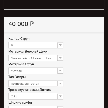
40 000 ₽
Кол-во Струн
6
Материал Верхней Деки
Многослойный Ламинат Ели
Материал Струн
Металл
Тип Гитары
Трансакустическая
Трансакустический Датчик
OS1
Ширина грифа