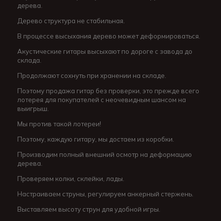
дерева.
Дерево структура не стабильная.
В процессе высыхания дерево может деформироваться.
Акустические гитары высыхают по дороге с завода до
склада.
Продолжают сохнуть при хранении на складе.
Поэтому продажа гитар без проверки, это прежде всего
лотерея для покупателей с неочевидным шансом на
выигрыш.
Мы против такой лотереи!
Поэтому, каждую гитару, мы достаем из коробки.
Производим полный внешний осмотр на деформацию
дерева.
Проверяем колки, склейки, лады.
Настраиваем струны, регулируем анкерный стержень.
Выставляем высоту струн для удобной игры.