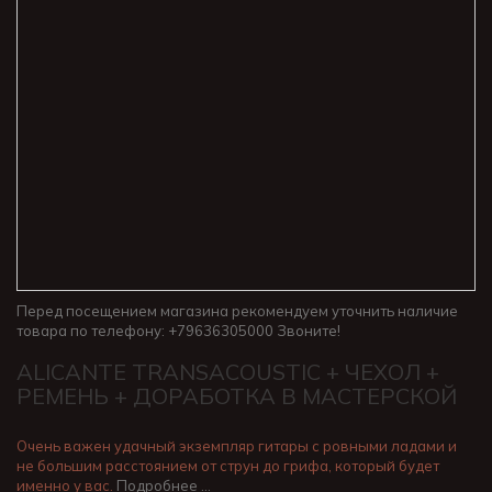
Перед посещением магазина рекомендуем уточнить наличие
товара по телефону: +79636305000 Звоните!
ALICANTE TRANSACOUSTIC + ЧЕХОЛ +
РЕМЕНЬ + ДОРАБОТКА В МАСТЕРСКОЙ
Очень важен удачный экземпляр гитары с ровными ладами и
не большим расстоянием от струн до грифа, который будет
именно у вас.
Подробнее …