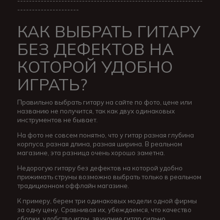
---------------------------------------------------------------
---------------------
КАК ВЫБРАТЬ ГИТАРУ
БЕЗ ДЕФЕКТОВ НА
КОТОРОЙ УДОБНО
ИГРАТЬ?
Правильно выбрать гитару на сайте по фото, цене или
названию не получится, так как двух одинаковых
инструментов не бывает.
На фото не совсем понятно, что у гитар разная глубина
корпуса, разная длина, разная ширина. В реальном
магазине, эта разница очень хорошо заметна.
Недорогую гитару без дефектов на которой удобно
прижимать струны возможно выбрать только в реальном
традиционном оффлайн магазине.
К примеру, берем три одинаковых модели одной фирмы
за одну цену. Сравнивая их, убеждаемся, что качество
сборки, удобство игры, звучание гитар сильно