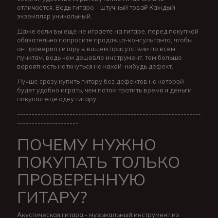
отличается. Ведь гитара – штучный това₽ Каждый
экземпляр уникальный.
Даже если вы еще не играете на гитаре, перед покупкой
обязательно попросите продавца-консультанта, чтобы
он проверил гитару в вашем присутствии по всем
пунктам, ведь чем дешевле инструмент, тем больше
вероятность наткнуться на какой-нибудь дефект.
Лучше сразу купить гитару без дефектов на которой
будет удобно играть, чем потом тратить время и деньги
покупая еще одну гитару.
---------------------------------------------------------------
---------------------
ПОЧЕМУ НУЖНО
ПОКУПАТЬ ТОЛЬКО
ПРОВЕРЕННУЮ
ГИТАРУ?
Акустическая гитара - музыкальный инструмент из