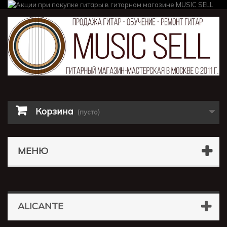
Корзина
(пусто)
МЕНЮ
ALICANTE