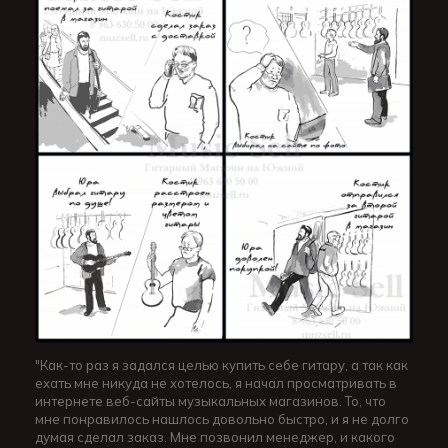
"Как-то раз я задался целью купить себе гитару, а так как
ехать мне никуда не хотелось, я начал просматривать в
интернете веб-сайты музыкальных магазинов. То, что
мне понравилось нашлось довольно быстро, и я не долго
думая сделал заказ. Мне позвонил менеджер, и какого