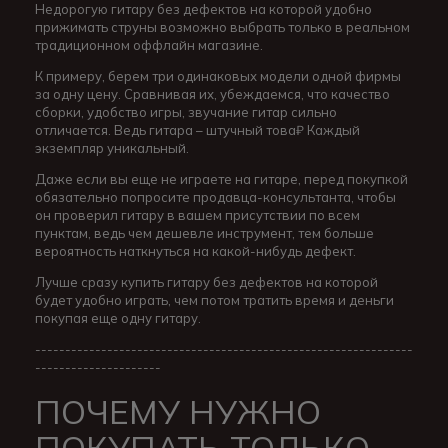
Недорогую гитару без дефектов на которой удобно
прижимать струны возможно выбрать только в реальном
традиционном оффлайн магазине.
К примеру, берем три одинаковых модели одной фирмы
за одну цену. Сравнивая их, убеждаемся, что качество
сборки, удобство игры, звучание гитар сильно
отличается. Ведь гитара – штучный това₽ Каждый
экземпляр уникальный.
Даже если вы еще не играете на гитаре, перед покупкой
обязательно попросите продавца-консультанта, чтобы
он проверил гитару в вашем присутствии по всем
пунктам, ведь чем дешевле инструмент, тем больше
вероятность наткнуться на какой-нибудь дефект.
Лучше сразу купить гитару без дефектов на которой
будет удобно играть, чем потом тратить время и деньги
покупая еще одну гитару.
---------------------------------------------------------------
---------------------
ПОЧЕМУ НУЖНО
ПОКУПАТЬ ТОЛЬКО