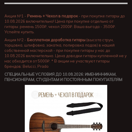
Акция №1 -
Ремень + Чехол в подарок
- при покупке гитары до
10.08.2026 включительно! Цена при покупке отдельно от
гитары: ремень 1500₽, чехол 2000₽. Ваша выгода - 3500₽.
Успейте купить.
Акция №2 -
Бесплатная доработка гитары
(высота струн,
торцовка, шлифовка, закатка, полировка ладов) в нашей
собственной мастерской - при покупке гитары у нас до
10.08.2026 включительно. Цена доводки гитары купленной не у
нас обходится от 5000₽. * В акции не участвуют гитары
брендов: Belucci, Prado
СПЕЦИАЛЬНЫЕ УСЛОВИЯ ДО 10.08.2026: ИМЕНИННИКАМ,
ПЕНСИОНЕРАМ, СТУДЕНТАМ И ПОСТОЯННЫМ ПОКУПАТЕЛЯМ