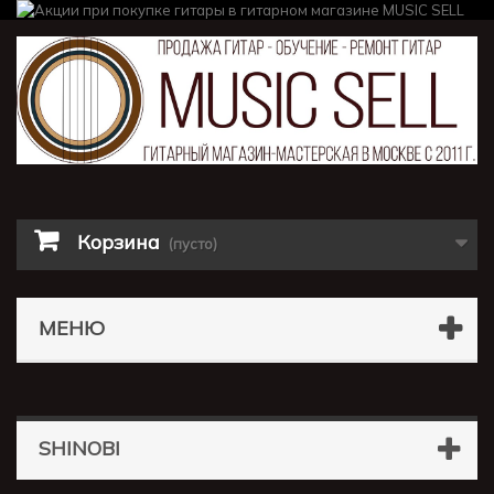
Корзина
(пусто)
МЕНЮ
SHINOBI