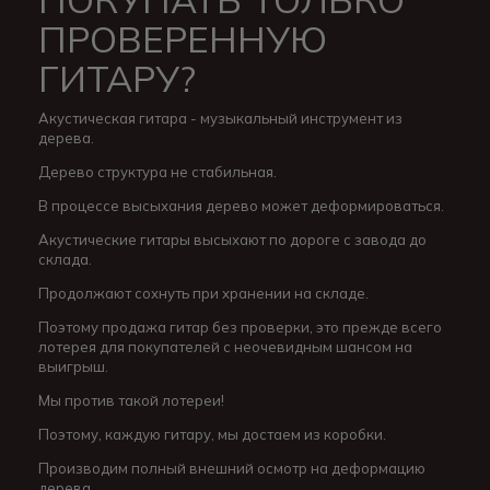
ПРОВЕРЕННУЮ
ГИТАРУ?
Акустическая гитара - музыкальный инструмент из
дерева.
Дерево структура не стабильная.
В процессе высыхания дерево может деформироваться.
Акустические гитары высыхают по дороге с завода до
склада.
Продолжают сохнуть при хранении на складе.
Поэтому продажа гитар без проверки, это прежде всего
лотерея для покупателей с неочевидным шансом на
выигрыш.
Мы против такой лотереи!
Поэтому, каждую гитару, мы достаем из коробки.
Производим полный внешний осмотр на деформацию
дерева.