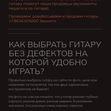
гитару помогут наши продавцы (музыканты
педагоги по гитаре).
Проверяем, дорабатываем и продаем гитары.
+79636305000 Звоните.
---------------------------------------------------------------
---------------------
КАК ВЫБРАТЬ ГИТАРУ
БЕЗ ДЕФЕКТОВ НА
КОТОРОЙ УДОБНО
ИГРАТЬ?
Правильно выбрать гитару на сайте по фото, цене или
названию не получится, так как двух одинаковых
инструментов не бывает.
На фото не совсем понятно, что у гитар разная глубина
корпуса, разная длина, разная ширина. В реальном
магазине, эта разница очень хорошо заметна.