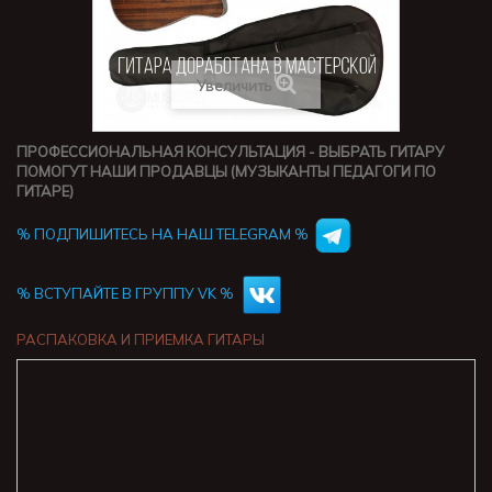
Увеличить
ПРОФЕССИОНАЛЬНАЯ КОНСУЛЬТАЦИЯ - ВЫБРАТЬ ГИТАРУ
ПОМОГУТ НАШИ ПРОДАВЦЫ (МУЗЫКАНТЫ ПЕДАГОГИ ПО
ГИТАРЕ)
% ПОДПИШИТЕСЬ НА НАШ TELEGRAM %
% ВСТУПАЙТЕ В ГРУППУ VK %
РАСПАКОВКА И ПРИЕМКА ГИТАРЫ