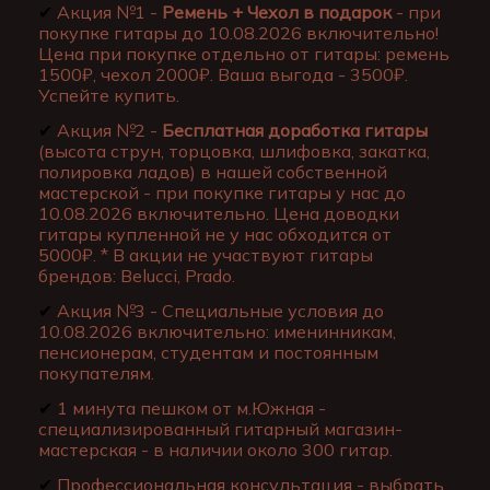
✔
Акция №1 -
Ремень + Чехол в подарок
- при
покупке гитары до 10.08.2026 включительно!
Цена при покупке отдельно от гитары: ремень
1500₽, чехол 2000₽. Ваша выгода - 3500₽.
Успейте купить.
✔
Акция №2 -
Бесплатная доработка гитары
(высота струн, торцовка, шлифовка, закатка,
полировка ладов) в нашей собственной
мастерской - при покупке гитары у нас до
10.08.2026 включительно. Цена доводки
гитары купленной не у нас обходится от
5000₽. * В акции не участвуют гитары
брендов: Belucci, Prado.
✔
Акция №3 - Специальные условия до
10.08.2026 включительно: именинникам,
пенсионерам, студентам и постоянным
покупателям.
✔
1 минута пешком от м.Южная -
специализированный гитарный магазин-
мастерская - в наличии около 300 гитар.
✔
Профессиональная консультация - выбрать