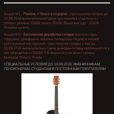
Акция №1 -
Ремень + Чехол в подарок
- при покупке гитары до
10.08.2026 включительно! Цена при покупке отдельно от
гитары: ремень 1500₽, чехол 2000₽. Ваша выгода - 3500₽.
Успейте купить.
Акция №2 -
Бесплатная доработка гитары
(высота струн,
торцовка, шлифовка, закатка, полировка ладов) в нашей
собственной мастерской - при покупке гитары у нас до
10.08.2026 включительно. Цена доводки гитары купленной не у
нас обходится от 5000₽. * В акции не участвуют гитары
брендов: Belucci, Prado
СПЕЦИАЛЬНЫЕ УСЛОВИЯ ДО 10.08.2026: ИМЕНИННИКАМ,
ПЕНСИОНЕРАМ, СТУДЕНТАМ И ПОСТОЯННЫМ ПОКУПАТЕЛЯМ