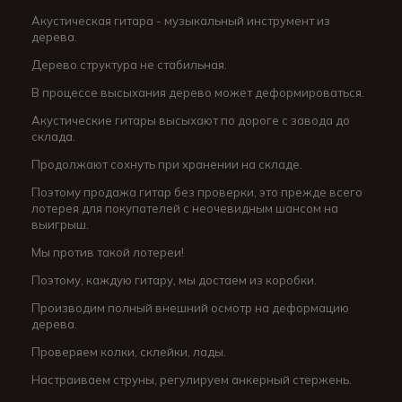
Акустическая гитара - музыкальный инструмент из
дерева.
Дерево структура не стабильная.
В процессе высыхания дерево может деформироваться.
Акустические гитары высыхают по дороге с завода до
склада.
Продолжают сохнуть при хранении на складе.
Поэтому продажа гитар без проверки, это прежде всего
лотерея для покупателей с неочевидным шансом на
выигрыш.
Мы против такой лотереи!
Поэтому, каждую гитару, мы достаем из коробки.
Производим полный внешний осмотр на деформацию
дерева.
Проверяем колки, склейки, лады.
Настраиваем струны, регулируем анкерный стержень.