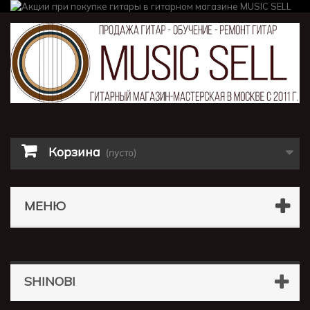
Корзина
(пусто)
МЕНЮ
SHINOBI