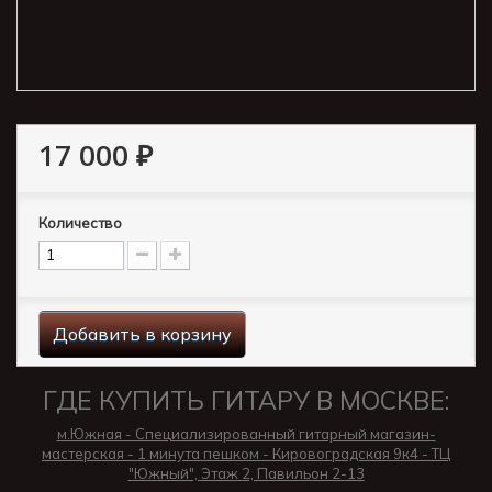
17 000 ₽
Количество
Добавить в корзину
ГДЕ КУПИТЬ ГИТАРУ В МОСКВЕ:
м.Южная - Специализированный гитарный магазин-
мастерская - 1 минута пешком - Кировоградская 9к4 - ТЦ
"Южный", Этаж 2, Павильон 2-13