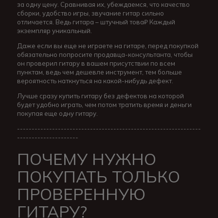
за одну цену. Сравнивая их, убеждаемся, что качество
сборки, удобство игры, звучание гитар сильно
отличается. Ведь гитара – штучный това₽ Каждый
экземпляр уникальный.
Даже если вы еще не играете на гитаре, перед покупкой
обязательно попросите продавца-консультанта, чтобы
он проверил гитару в вашем присутствии по всем
пунктам, ведь чем дешевле инструмент, тем больше
вероятность наткнуться на какой-нибудь дефект.
Лучше сразу купить гитару без дефектов на которой
будет удобно играть, чем потом тратить время и деньги
покупая еще одну гитару.
---------------------------------------------------------------
---------------------
ПОЧЕМУ НУЖНО
ПОКУПАТЬ ТОЛЬКО
ПРОВЕРЕННУЮ
ГИТАРУ?