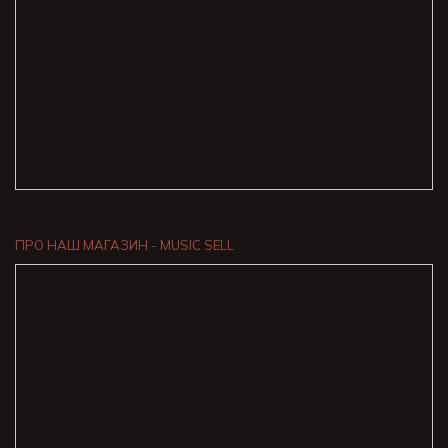
ПРО НАШ МАГАЗИН - MUSIC SELL