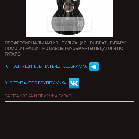
Увеличить
ПРОФЕССИОНАЛЬНАЯ КОНСУЛЬТАЦИЯ - ВЫБРАТЬ ГИТАРУ
ПОМОГУТ НАШИ ПРОДАВЦЫ (МУЗЫКАНТЫ ПЕДАГОГИ ПО
ГИТАРЕ)
% ПОДПИШИТЕСЬ НА НАШ TELEGRAM %
% ВСТУПАЙТЕ В ГРУППУ VK %
РАСПАКОВКА И ПРИЕМКА ГИТАРЫ