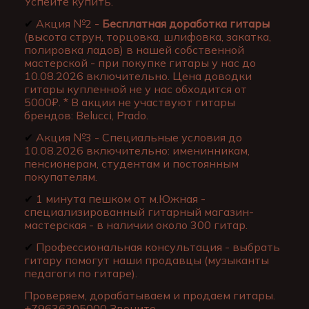
Успейте купить.
✔
Акция №2 -
Бесплатная доработка гитары
(высота струн, торцовка, шлифовка, закатка,
полировка ладов) в нашей собственной
мастерской - при покупке гитары у нас до
10.08.2026 включительно. Цена доводки
гитары купленной не у нас обходится от
5000₽. * В акции не участвуют гитары
брендов: Belucci, Prado.
✔
Акция №3 - Специальные условия до
10.08.2026 включительно: именинникам,
пенсионерам, студентам и постоянным
покупателям.
✔
1 минута пешком от м.Южная -
специализированный гитарный магазин-
мастерская - в наличии около 300 гитар.
✔
Профессиональная консультация - выбрать
гитару помогут наши продавцы (музыканты
педагоги по гитаре).
Проверяем, дорабатываем и продаем гитары.
+79636305000 Звоните.