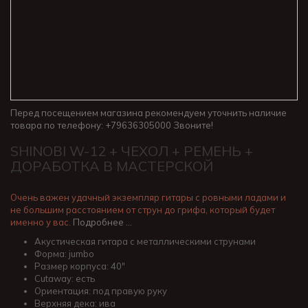
Перед посещением магазина рекомендуем уточнить наличие
товара по телефону: +79636305000 Звоните!
SHINOBI W-12 + ЧЕХОЛ + РЕМЕНЬ +
ДОРАБОТКА В МАСТЕРСКОЙ
Очень важен удачный экземпляр гитары с ровными ладами и
не большим расстоянием от струн до грифа, который будет
именно у вас.
Подробнее …
Акустическая гитара с металлическими струнами
Форма:
jumbo
Размер корпуса: 40"
Cutaway: есть
Ориентация: под правую руку
Верхняя дека: ива