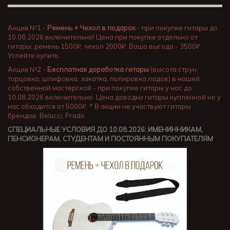
Акция №1 -
Ремень + Чехол в подарок
- при покупке гитары до
10.08.2026 включительно! Цена при покупке отдельно от
гитары: ремень 1500₽, чехол 2000₽. Ваша выгода - 3500₽.
Успейте купить.
Акция №2 -
Бесплатная доработка гитары
(высота струн,
торцовка, шлифовка, закатка, полировка ладов) в нашей
собственной мастерской - при покупке гитары у нас до
10.08.2026 включительно. Цена доводки гитары купленной не у
нас обходится от 5000₽. * В акции не участвуют гитары
брендов: Belucci, Prado
СПЕЦИАЛЬНЫЕ УСЛОВИЯ ДО 10.08.2026: ИМЕНИННИКАМ,
ПЕНСИОНЕРАМ, СТУДЕНТАМ И ПОСТОЯННЫМ ПОКУПАТЕЛЯМ