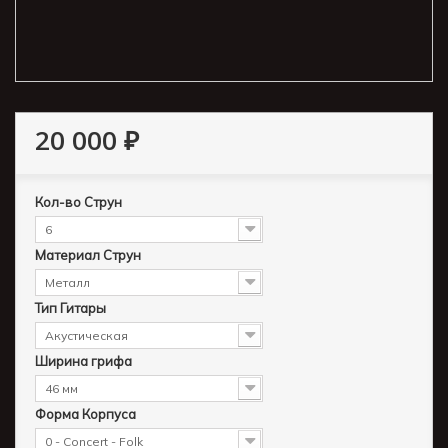
20 000 ₽
Кол-во Струн
6
Материал Струн
Металл
Тип Гитары
Акустическая
Ширина грифа
46 мм
Форма Корпуса
0 - Concert - Folk