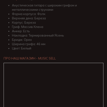
Акустическая гитара с широким грифом и
металлическими струнами
Форма корпуса: Фолк
Верхняя дека: Береза
Корпус: Береза
Гриф: Массив Клена
Анкер: Есть
Накладка: Термированный Ясень
Бридж: Орех
Ширина грифа: 46 мм
Цвет: Белый
ПРО НАШ МАГАЗИН - MUSIC SELL