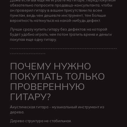
Даже если вы еще не играете на гитаре, перед покупкой
обязательно попросите продавца-консультанта, чтобы
он проверил гитару в вашем присутствии по всем
пунктам, ведь чем дешевле инструмент, тем больше
вероятность наткнуться на какой-нибудь дефект.
Лучше сразу купить гитару без дефектов на которой
будет удобно играть, чем потом тратить время и деньги
покупая еще одну гитару.
---------------------------------------------------------------
---------------------
ПОЧЕМУ НУЖНО
ПОКУПАТЬ ТОЛЬКО
ПРОВЕРЕННУЮ
ГИТАРУ?
Акустическая гитара - музыкальный инструмент из
дерева.
Дерево структура не стабильная.