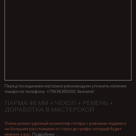
Перед посещением магазина рекомендуем уточнить наличие
товара по телефону: +79636305000 Звоните!
ПАРМА 46 MM + ЧЕХОЛ + РЕМЕНЬ +
ДОРАБОТКА В МАСТЕРСКОЙ
Очень важен удачный экземпляр гитары с ровными ладами и
не большим расстоянием от струн до грифа, который будет
именно у вас.
Подробнее …