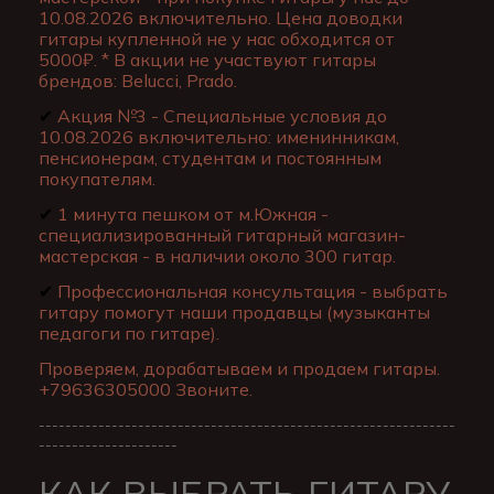
10.08.2026 включительно. Цена доводки
гитары купленной не у нас обходится от
5000₽. * В акции не участвуют гитары
брендов: Belucci, Prado.
✔
Акция №3 - Специальные условия до
10.08.2026 включительно: именинникам,
пенсионерам, студентам и постоянным
покупателям.
✔
1 минута пешком от м.Южная -
специализированный гитарный магазин-
мастерская - в наличии около 300 гитар.
✔
Профессиональная консультация - выбрать
гитару помогут наши продавцы (музыканты
педагоги по гитаре).
Проверяем, дорабатываем и продаем гитары.
+79636305000 Звоните.
---------------------------------------------------------------
---------------------
КАК ВЫБРАТЬ ГИТАРУ