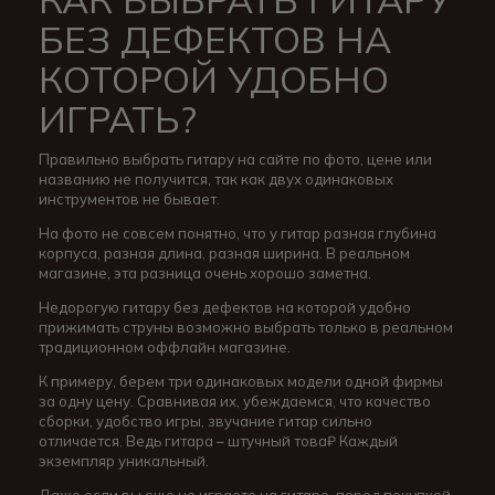
БЕЗ ДЕФЕКТОВ НА
КОТОРОЙ УДОБНО
ИГРАТЬ?
Правильно выбрать гитару на сайте по фото, цене или
названию не получится, так как двух одинаковых
инструментов не бывает.
На фото не совсем понятно, что у гитар разная глубина
корпуса, разная длина, разная ширина. В реальном
магазине, эта разница очень хорошо заметна.
Недорогую гитару без дефектов на которой удобно
прижимать струны возможно выбрать только в реальном
традиционном оффлайн магазине.
К примеру, берем три одинаковых модели одной фирмы
за одну цену. Сравнивая их, убеждаемся, что качество
сборки, удобство игры, звучание гитар сильно
отличается. Ведь гитара – штучный това₽ Каждый
экземпляр уникальный.