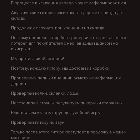
В процессе высыхания дерево может деформироваться.
Акустические гитары высыхают по дороге с завода до
склада.
Продолжают сохнуть при хранении на складе.
Поэтому продажа гитар без проверки, это прежде всего
лотерея для покупателей с неочевидным шансом на
выигрыш.
Мы против такой лотереи!
Поэтому, каждую гитару, мы достаем из коробки.
Производим полный внешний осмотр на деформацию
дерева.
Проверяем колки, склейки, лады.
Настраиваем струны, регулируем анкерный стержень.
Выставляем высоту струн для удобной игры.
Проверяем гитару на звук.
Только после этого гитара поступает в продажу в нашем
магазине.