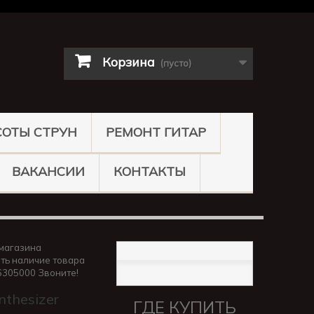
Корзина
(пусто)
СОТЫ СТРУН
РЕМОНТ ГИТАР
ВАКАНСИИ
КОНТАКТЫ
магазина
ть наличие товара
6305000 Звоните!
nthesizer
ГДЕ КУПИТЬ