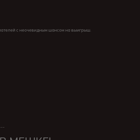
упателей с неочевидным шансом на выигрыш.
---