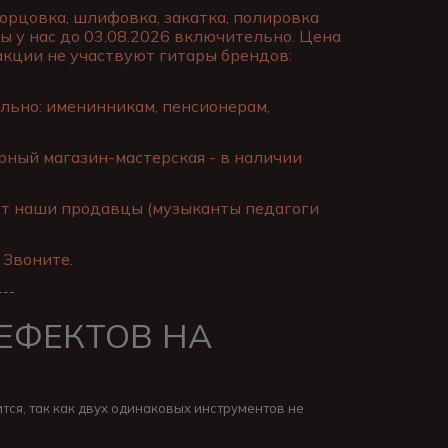
торцовка, шлифовка, закатка, полировка
ы у нас до 03.08.2026 включительно. Цена
 акции не участвуют гитары брендов:
льно: именинникам, пенсионерам,
ный магазин-мастерская - в наличии
ут наши продавцы (музыканты педагоги
 Звоните.
---
ДЕФЕКТОВ НА
тся, так как двух одинаковых инструментов не