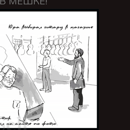
 В МЕШКЕ!