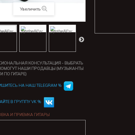
Увеличить
ИОНАЛЬНАЯ КОНСУЛЬТАЦИЯ - ВЫБРАТЬ
ПОМОГУТ НАШИ ПРОДАВЦЫ (МУЗЫКАНТЫ
И ПО ГИТАРЕ)
ШИТЕСЬ НА НАШ TELEGRAM %
АЙТЕ В ГРУППУ VK %
ВКА И ПРИЕМКА ГИТАРЫ