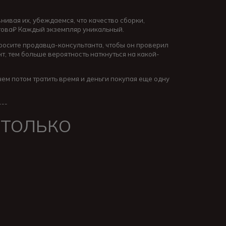
нивая их, убеждаемся, что качество сборки,
й това₽ Каждый экземпляр уникальный.
просите продавца-консультанта, чтобы он проверил
т, тем больше вероятность наткнуться на какой-
чем потом тратить время и деньги покупая еще одну
---
 ТОЛЬКО