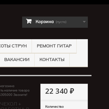
Корзина
(пусто)
СОТЫ СТРУН
РЕМОНТ ГИТАР
ВАКАНСИИ
КОНТАКТЫ
магазина
22 340 ₽
ть наличие товара
6305000 Звоните!
 ЧЕХОЛ +
Количество