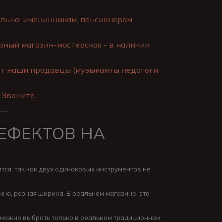
льно: именинникам, пенсионерам,
ный магазин-мастерская - в наличии
ут наши продавцы (музыканты педагоги
 Звоните.
---
ДЕФЕКТОВ НА
тся, так как двух одинаковых инструментов не
лина, разная ширина. В реальном магазине, эта
зможно выбрать только в реальном традиционном