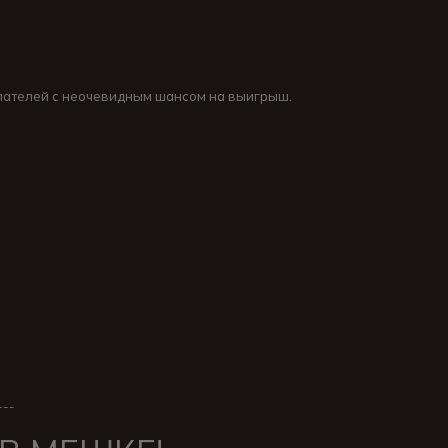
упателей с неочевидным шансом на выигрыш.
---