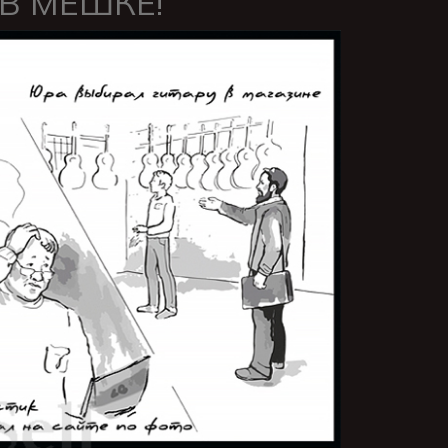
 В МЕШКЕ!