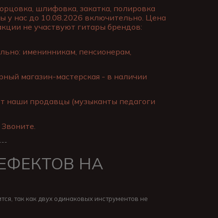
торцовка, шлифовка, закатка, полировка
ы у нас до 10.08.2026 включительно. Цена
 акции не участвуют гитары брендов:
льно: именинникам, пенсионерам,
ный магазин-мастерская - в наличии
ут наши продавцы (музыканты педагоги
 Звоните.
---
ДЕФЕКТОВ НА
тся, так как двух одинаковых инструментов не