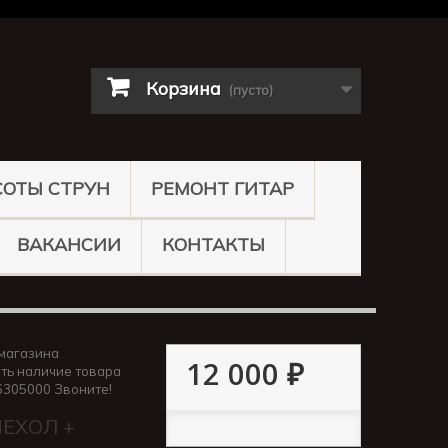
Корзина
(пусто)
СОТЫ СТРУН
РЕМОНТ ГИТАР
ВАКАНСИИ
КОНТАКТЫ
магазина
12 000 ₽
ть наличие товара
6305000 Звоните!
ЧЕХОЛ +