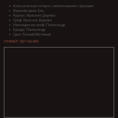
Классическая гитара с нейлоновыми струнами
Верхняя дека: Ель
Корпус: Красное Дерево
Гриф: Красное Дерево
Накладка на гриф: Палисандр
Бридж: Палисандр
Цвет: Белый Матовый
ПРИМЕР ЗВУЧАНИЯ