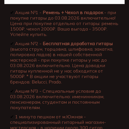
✔
Акция №1 -
Ремень + Чехол в подарок
- при
покупке гитары до 03.08.2026 включительно!
Цена при покупке отдельно от гитары: ремень
1500₽, чехол 2000₽. Ваша выгода - 3500₽.
Успейте купить.
✔
Акция №2 -
Бесплатная доработка гитары
(высота струн, торцовка, шлифовка, закатка,
полировка ладов) в нашей собственной
мастерской - при покупке гитары у нас до
03.08.2026 включительно. Цена доводки
гитары купленной не у нас обходится от
5000₽. * В акции не участвуют гитары
брендов: Belucci, Prado.
✔
Акция №3 - Специальные условия до
03.08.2026 включительно: именинникам,
пенсионерам, студентам и постоянным
покупателям.
✔
1 минута пешком от м.Южная -
специализированный гитарный магазин-
мастерская - в наличии около 300 гитар.