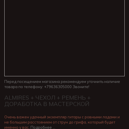
Перед посещением магазина рекомендуем уточнить наличие
товара по телефону: +79636305000 Звоните!
ALMIRES + ЧЕХОЛ + РЕМЕНЬ +
ДОРАБОТКА В МАСТЕРСКОЙ
Очень важен удачный экземпляр гитары с ровными ладами и
не большим расстоянием от струн до грифа, который будет
именно у вас.
Подробнее …