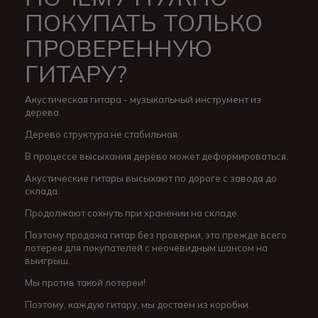
ПОКУПАТЬ ТОЛЬКО
ПРОВЕРЕННУЮ
ГИТАРУ?
Акустическая гитара - музыкальный инструмент из
дерева.
Дерево структура не стабильная.
В процессе высыхания дерево может деформироваться.
Акустические гитары высыхают по дороге с завода до
склада.
Продолжают сохнуть при хранении на складе.
Поэтому продажа гитар без проверки, это прежде всего
лотерея для покупателей с неочевидным шансом на
выигрыш.
Мы против такой лотереи!
Поэтому, каждую гитару, мы достаем из коробки.