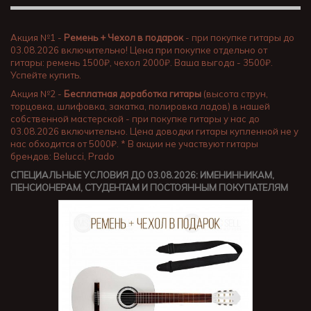
Акция №1 -
Ремень + Чехол в подарок
- при покупке гитары до
03.08.2026 включительно! Цена при покупке отдельно от
гитары: ремень 1500₽, чехол 2000₽. Ваша выгода - 3500₽.
Успейте купить.
Акция №2 -
Бесплатная доработка гитары
(высота струн,
торцовка, шлифовка, закатка, полировка ладов) в нашей
собственной мастерской - при покупке гитары у нас до
03.08.2026 включительно. Цена доводки гитары купленной не у
нас обходится от 5000₽. * В акции не участвуют гитары
брендов: Belucci, Prado
СПЕЦИАЛЬНЫЕ УСЛОВИЯ ДО 03.08.2026: ИМЕНИННИКАМ,
ПЕНСИОНЕРАМ, СТУДЕНТАМ И ПОСТОЯННЫМ ПОКУПАТЕЛЯМ