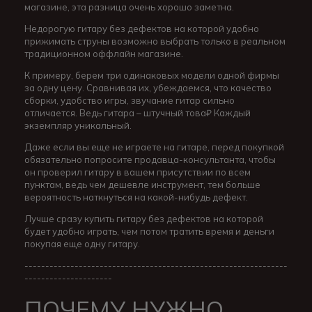
магазине, эта разница очень хорошо заметна.
Недорогую гитару без дефектов на которой удобно
прижимать струны возможно выбрать только в реальном
традиционном оффлайн магазине.
К примеру, берем три одинаковых модели одной фирмы
за одну цену. Сравнивая их, убеждаемся, что качество
сборки, удобство игры, звучание гитар сильно
отличается. Ведь гитара – штучный това₽ Каждый
экземпляр уникальный.
Даже если вы еще не играете на гитаре, перед покупкой
обязательно попросите продавца-консультанта, чтобы
он проверил гитару в вашем присутствии по всем
пунктам, ведь чем дешевле инструмент, тем больше
вероятность наткнуться на какой-нибудь дефект.
Лучше сразу купить гитару без дефектов на которой
будет удобно играть, чем потом тратить время и деньги
покупая еще одну гитару.
---------------------------------------------------------------
---------------------
ПОЧЕМУ НУЖНО