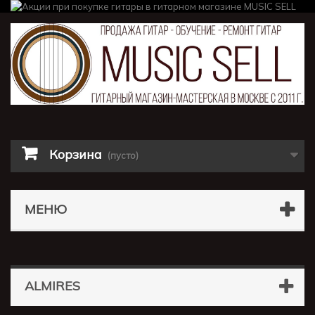
Корзина
(пусто)
МЕНЮ
ALMIRES