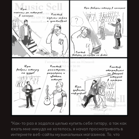
"Как-то раз я задался целью купить себе гитару, а так как
ехать мне никуда не хотелось, я начал просматривать в
интернете веб-сайты музыкальных магазинов. То, что