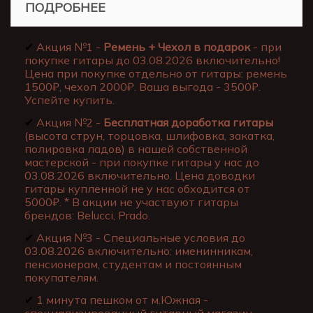
ПОДРОБНЕЕ
✔
Акция №1 -
Ремень + Чехол в подарок
- при
покупке гитары до 03.08.2026 включительно!
Цена при покупке отдельно от гитары: ремень
1500₽, чехол 2000₽. Ваша выгода - 3500₽.
Успейте купить.
✔
Акция №2 -
Бесплатная доработка гитары
(высота струн, торцовка, шлифовка, закатка,
полировка ладов) в нашей собственной
мастерской - при покупке гитары у нас до
03.08.2026 включительно. Цена доводки
гитары купленной не у нас обходится от
5000₽. * В акции не участвуют гитары
брендов: Belucci, Prado.
✔
Акция №3 - Специальные условия до
03.08.2026 включительно: именинникам,
пенсионерам, студентам и постоянным
покупателям.
✔
1 минута пешком от м.Южная -