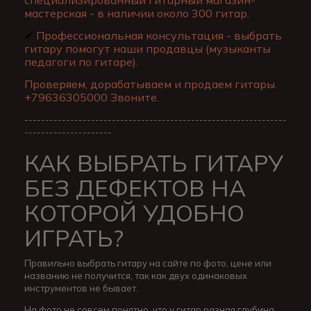
специализированный гитарный магазин-
мастерская - в наличии около 300 гитар.
✔
Профессиональная консультация - выбрать
гитару помогут наши продавцы (музыканты
педагоги по гитаре).
Проверяем, дорабатываем и продаем гитары.
+79636305000 Звоните.
---------------------------------------------------------------
---------------------
КАК ВЫБРАТЬ ГИТАРУ
БЕЗ ДЕФЕКТОВ НА
КОТОРОЙ УДОБНО
ИГРАТЬ?
Правильно выбрать гитару на сайте по фото, цене или
названию не получится, так как двух одинаковых
инструментов не бывает.
На фото не совсем понятно, что у гитар разная глубина