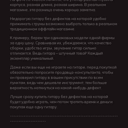
корпуса, разная длина, разная ширина. В реальном
магазине, эта разница очень хорошо заметна.
Недорогую гитару без дефектов на которой удобно
прижимать струны возможно выбрать только в реальном
традиционном оффлайн магазине.
К примеру, берем три одинаковых модели одной фирмы
за одну цену. Сравнивая их, убеждаемся, что качество
сборки, удобство игры, звучание гитар сильно
отличается. Ведь гитара – штучный това₽ Каждый
экземпляр уникальный.
Даже если вы еще не играете на гитаре, перед покупкой
обязательно попросите продавца-консультанта, чтобы
он проверил гитару в вашем присутствии по всем
пунктам, ведь чем дешевле инструмент, тем больше
вероятность наткнуться на какой-нибудь дефект.
Лучше сразу купить гитару без дефектов на которой
будет удобно играть, чем потом тратить время и деньги
покупая еще одну гитару.
---------------------------------------------------------------
---------------------