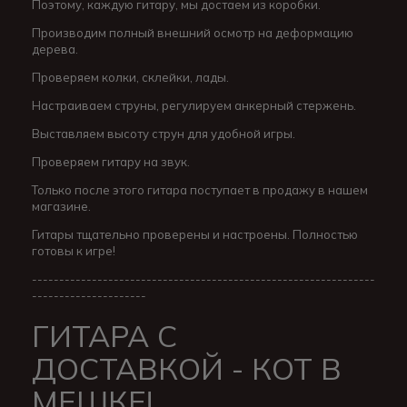
Поэтому, каждую гитару, мы достаем из коробки.
Производим полный внешний осмотр на деформацию
дерева.
Проверяем колки, склейки, лады.
Настраиваем струны, регулируем анкерный стержень.
Выставляем высоту струн для удобной игры.
Проверяем гитару на звук.
Только после этого гитара поступает в продажу в нашем
магазине.
Гитары тщательно проверены и настроены. Полностью
готовы к игре!
---------------------------------------------------------------
---------------------
ГИТАРА С
ДОСТАВКОЙ - КОТ В
МЕШКЕ!