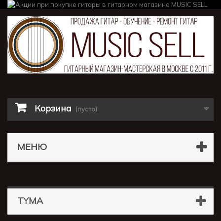
Корзина
(пусто)
МЕНЮ
TYMA