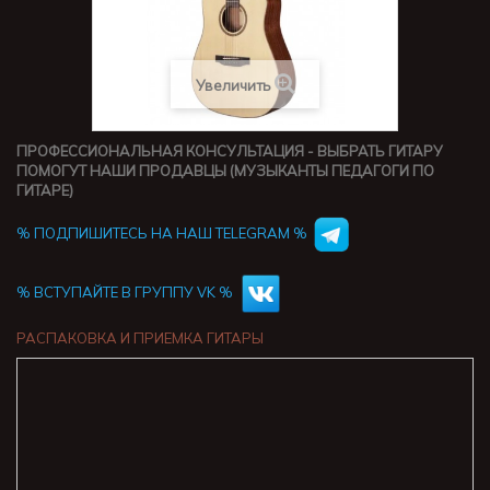
Увеличить
ПРОФЕССИОНАЛЬНАЯ КОНСУЛЬТАЦИЯ - ВЫБРАТЬ ГИТАРУ
ПОМОГУТ НАШИ ПРОДАВЦЫ (МУЗЫКАНТЫ ПЕДАГОГИ ПО
ГИТАРЕ)
% ПОДПИШИТЕСЬ НА НАШ TELEGRAM %
% ВСТУПАЙТЕ В ГРУППУ VK %
РАСПАКОВКА И ПРИЕМКА ГИТАРЫ