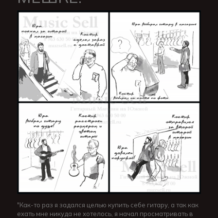
"Как-то раз я задался целью купить себе гитару, а так как
ехать мне никуда не хотелось, я начал просматривать в