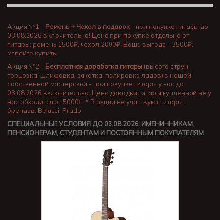
Акция №1 -
Ремень + Чехол в подарок
- при покупке гитары до
03.08.2026 включительно! Цена при покупке отдельно от
гитары: ремень 1500₽, чехол 2000₽. Ваша выгода - 3500₽.
Успейте купить.
Акция №2 -
Бесплатная доработка гитары
(высота струн,
торцовка, шлифовка, закатка, полировка ладов) в нашей
собственной мастерской - при покупке гитары у нас до
03.08.2026 включительно. Цена доводки гитары купленной не у
нас обходится от 5000₽. * В акции не участвуют гитары
брендов: Belucci, Prado
СПЕЦИАЛЬНЫЕ УСЛОВИЯ ДО 03.08.2026: ИМЕНИННИКАМ,
ПЕНСИОНЕРАМ, СТУДЕНТАМ И ПОСТОЯННЫМ ПОКУПАТЕЛЯМ