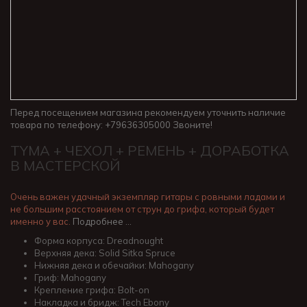
Перед посещением магазина рекомендуем уточнить наличие
товара по телефону: +79636305000 Звоните!
TYMA + ЧЕХОЛ + РЕМЕНЬ + ДОРАБОТКА
В МАСТЕРСКОЙ
Очень важен удачный экземпляр гитары с ровными ладами и
не большим расстоянием от струн до грифа, который будет
именно у вас.
Подробнее …
Форма корпуса: Dreadnought
Верхняя дека: Solid Sitka Spruce
Нижняя дека и обечайки: Mahogany
Гриф: Mahogany
Крепление грифа: Bolt-on
Накладка и бридж: Tech Ebony