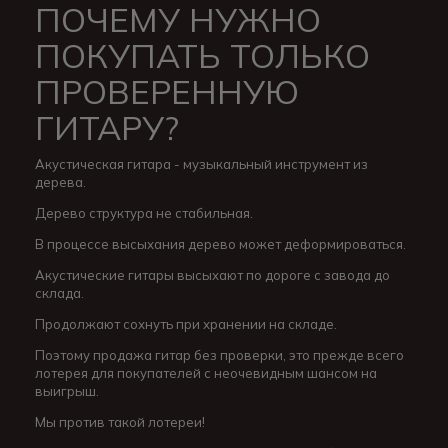
ПОЧЕМУ НУЖНО
ПОКУПАТЬ ТОЛЬКО
ПРОВЕРЕННУЮ
ГИТАРУ?
Акустическая гитара - музыкальный инструмент из
дерева.
Дерево структура не стабильная.
В процессе высыхания дерево может деформироваться.
Акустические гитары высыхают по дороге с завода до
склада.
Продолжают сохнуть при хранении на складе.
Поэтому продажа гитар без проверки, это прежде всего
лотерея для покупателей с неочевидным шансом на
выигрыш.
Мы против такой лотереи!