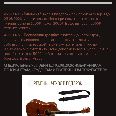
Акция №1 -
Ремень + Чехол в подарок
- при покупке гитары до
03.08.2026 включительно! Цена при покупке отдельно от
гитары: ремень 1500₽, чехол 2000₽. Ваша выгода - 3500₽.
Успейте купить.
Акция №2 -
Бесплатная доработка гитары
(высота струн,
торцовка, шлифовка, закатка, полировка ладов) в нашей
собственной мастерской - при покупке гитары у нас до
03.08.2026 включительно. Цена доводки гитары купленной не у
нас обходится от 5000₽. * В акции не участвуют гитары
брендов: Belucci, Prado
СПЕЦИАЛЬНЫЕ УСЛОВИЯ ДО 03.08.2026: ИМЕНИННИКАМ,
ПЕНСИОНЕРАМ, СТУДЕНТАМ И ПОСТОЯННЫМ ПОКУПАТЕЛЯМ