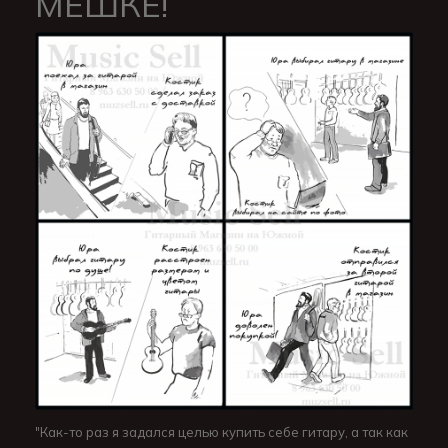
МЕШКЕ!
"Как-то раз я задался целью купить себе гитару, а так как