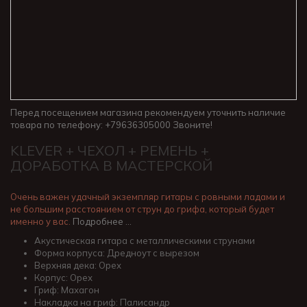
Перед посещением магазина рекомендуем уточнить наличие
товара по телефону: +79636305000 Звоните!
KLEVER + ЧЕХОЛ + РЕМЕНЬ +
ДОРАБОТКА В МАСТЕРСКОЙ
Очень важен удачный экземпляр гитары с ровными ладами и
не большим расстоянием от струн до грифа, который будет
именно у вас.
Подробнее …
Акустическая гитара с металлическими струнами
Форма корпуса: Дредноут с вырезом
Верхняя дека: Орех
Корпус: Орех
Гриф: Махагон
Накладка на гриф: Палисандр