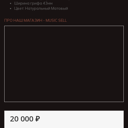
Ширина грифа 43мм
Цвет: Натуральный Матовый
ПРО НАШ МАГАЗИН - MUSIC SELL
20 000 ₽