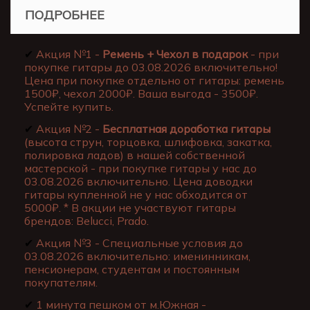
ПОДРОБНЕЕ
✔
Акция №1 -
Ремень + Чехол в подарок
- при
покупке гитары до 03.08.2026 включительно!
Цена при покупке отдельно от гитары: ремень
1500₽, чехол 2000₽. Ваша выгода - 3500₽.
Успейте купить.
✔
Акция №2 -
Бесплатная доработка гитары
(высота струн, торцовка, шлифовка, закатка,
полировка ладов) в нашей собственной
мастерской - при покупке гитары у нас до
03.08.2026 включительно. Цена доводки
гитары купленной не у нас обходится от
5000₽. * В акции не участвуют гитары
брендов: Belucci, Prado.
✔
Акция №3 - Специальные условия до
03.08.2026 включительно: именинникам,
пенсионерам, студентам и постоянным
покупателям.
✔
1 минута пешком от м.Южная -