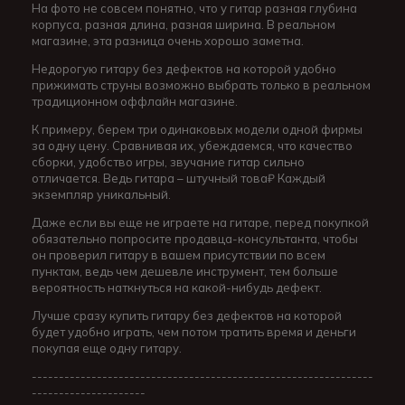
На фото не совсем понятно, что у гитар разная глубина
корпуса, разная длина, разная ширина. В реальном
магазине, эта разница очень хорошо заметна.
Недорогую гитару без дефектов на которой удобно
прижимать струны возможно выбрать только в реальном
традиционном оффлайн магазине.
К примеру, берем три одинаковых модели одной фирмы
за одну цену. Сравнивая их, убеждаемся, что качество
сборки, удобство игры, звучание гитар сильно
отличается. Ведь гитара – штучный това₽ Каждый
экземпляр уникальный.
Даже если вы еще не играете на гитаре, перед покупкой
обязательно попросите продавца-консультанта, чтобы
он проверил гитару в вашем присутствии по всем
пунктам, ведь чем дешевле инструмент, тем больше
вероятность наткнуться на какой-нибудь дефект.
Лучше сразу купить гитару без дефектов на которой
будет удобно играть, чем потом тратить время и деньги
покупая еще одну гитару.
---------------------------------------------------------------
---------------------