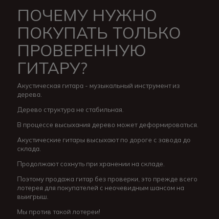
ПОЧЕМУ НУЖНО
ПОКУПАТЬ ТОЛЬКО
ПРОВЕРЕННУЮ
ГИТАРУ?
Акустическая гитара - музыкальный инструмент из
дерева.
Дерево структура не стабильная.
В процессе высыхания дерево может деформироваться.
Акустические гитары высыхают по дороге с завода до
склада.
Продолжают сохнуть при хранении на складе.
Поэтому продажа гитар без проверки, это прежде всего
лотерея для покупателей с неочевидным шансом на
выигрыш.
Мы против такой лотереи!