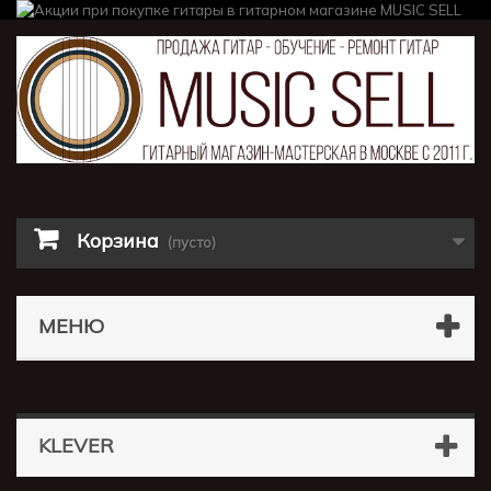
Корзина
(пусто)
МЕНЮ
KLEVER