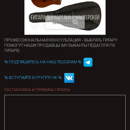
Увеличить
ПРОФЕССИОНАЛЬНАЯ КОНСУЛЬТАЦИЯ - ВЫБРАТЬ ГИТАРУ
ПОМОГУТ НАШИ ПРОДАВЦЫ (МУЗЫКАНТЫ ПЕДАГОГИ ПО
ГИТАРЕ)
% ПОДПИШИТЕСЬ НА НАШ TELEGRAM %
% ВСТУПАЙТЕ В ГРУППУ VK %
РАСПАКОВКА И ПРИЕМКА ГИТАРЫ