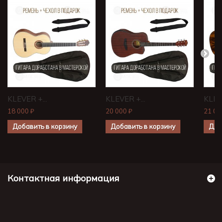
KLEVER +...
KLEVER +...
KLEVE
18 000 ₽
20 000 ₽
21 00
Добавить в корзину
Добавить в корзину
Доб
Контактная информация