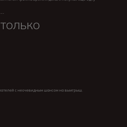
---
 ТОЛЬКО
упателей с неочевидным шансом на выигрыш.