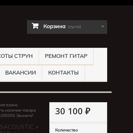
Корзина
(пусто)
СОТЫ СТРУН
РЕМОНТ ГИТАР
ВАКАНСИИ
КОНТАКТЫ
магазина
30 100 ₽
ть наличие товара
6305000 Звоните!
SACOUSTIC +
Количество