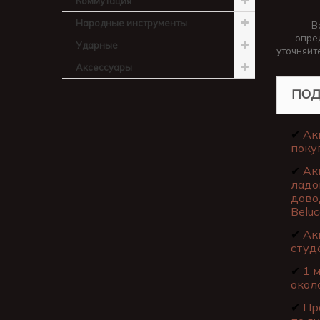
Коммутация
Народные инструменты
В
опре
Ударные
уточняйт
Аксессуары
ПОД
✔
Ак
поку
✔
Ак
ладо
дово
Beluc
✔
Акц
студ
✔
1 м
окол
✔
Про